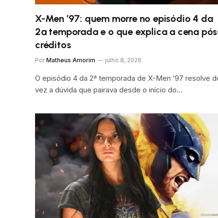
X-Men ’97: quem morre no episódio 4 da
2ª temporada e o que explica a cena pós
créditos
Por
Matheus Amorim
julho 8, 2026
O episódio 4 da 2ª temporada de X-Men ’97 resolve d
vez a dúvida que pairava desde o início do…