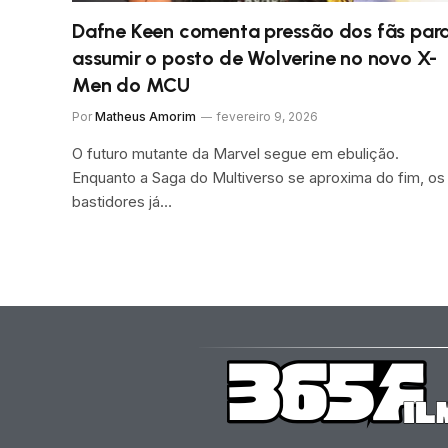
Dafne Keen comenta pressão dos fãs par
assumir o posto de Wolverine no novo X-
Men do MCU
Por
Matheus Amorim
fevereiro 9, 2026
O futuro mutante da Marvel segue em ebulição.
Enquanto a Saga do Multiverso se aproxima do fim, os
bastidores já…