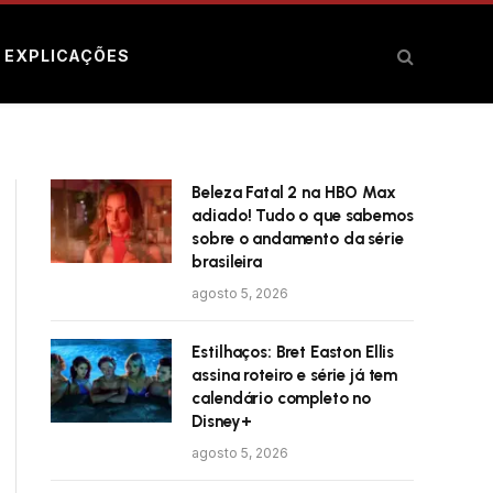
E EXPLICAÇÕES
Beleza Fatal 2 na HBO Max
adiado! Tudo o que sabemos
sobre o andamento da série
brasileira
agosto 5, 2026
Estilhaços: Bret Easton Ellis
assina roteiro e série já tem
calendário completo no
Disney+
agosto 5, 2026