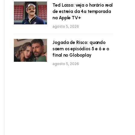
Ted Lasso: veja o horário real
de estreia da 4ª temporada
na Apple TV+
agosto 5, 2026
Jogada de Risco: quando
saem os episódios 5 e 6 e o
final no Globoplay
agosto 5, 2026