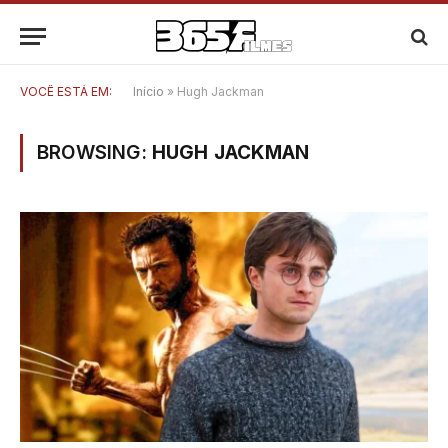
VOCÊ ESTÁ EM:
Início
»
Hugh Jackman
BROWSING:
HUGH JACKMAN