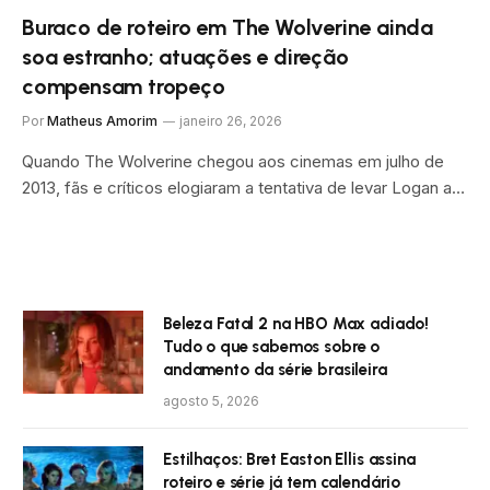
Buraco de roteiro em The Wolverine ainda
soa estranho; atuações e direção
compensam tropeço
Por
Matheus Amorim
janeiro 26, 2026
Quando The Wolverine chegou aos cinemas em julho de
2013, fãs e críticos elogiaram a tentativa de levar Logan a…
Beleza Fatal 2 na HBO Max adiado!
Tudo o que sabemos sobre o
andamento da série brasileira
agosto 5, 2026
Estilhaços: Bret Easton Ellis assina
roteiro e série já tem calendário