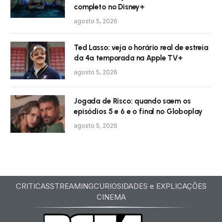
completo no Disney+
agosto 5, 2026
Ted Lasso: veja o horário real de estreia
da 4ª temporada na Apple TV+
agosto 5, 2026
Jogada de Risco: quando saem os
episódios 5 e 6 e o final no Globoplay
agosto 5, 2026
CRITICAS
STREAMING
CURIOSIDADES e EXPLICAÇÕES
CINEMA