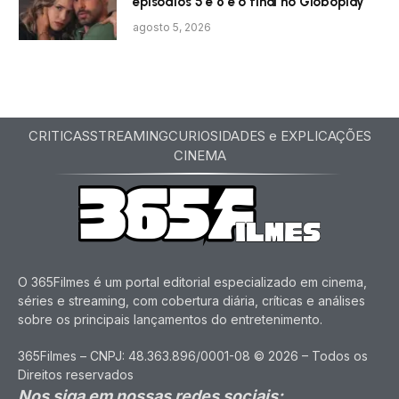
episódios 5 e 6 e o final no Globoplay
agosto 5, 2026
CRITICAS
STREAMING
CURIOSIDADES e EXPLICAÇÕES
CINEMA
O 365Filmes é um portal editorial especializado em cinema,
séries e streaming, com cobertura diária, críticas e análises
sobre os principais lançamentos do entretenimento.
365Filmes – CNPJ: 48.363.896/0001-08 © 2026 – Todos os
Direitos reservados
Nos siga em nossas redes sociais: