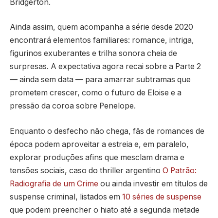
Bridgerton.
Ainda assim, quem acompanha a série desde 2020
encontrará elementos familiares: romance, intriga,
figurinos exuberantes e trilha sonora cheia de
surpresas. A expectativa agora recai sobre a Parte 2
— ainda sem data — para amarrar subtramas que
prometem crescer, como o futuro de Eloise e a
pressão da coroa sobre Penelope.
Enquanto o desfecho não chega, fãs de romances de
época podem aproveitar a estreia e, em paralelo,
explorar produções afins que mesclam drama e
tensões sociais, caso do thriller argentino
O Patrão:
Radiografia de um Crime
ou ainda investir em títulos de
suspense criminal, listados em
10 séries de suspense
que podem preencher o hiato até a segunda metade