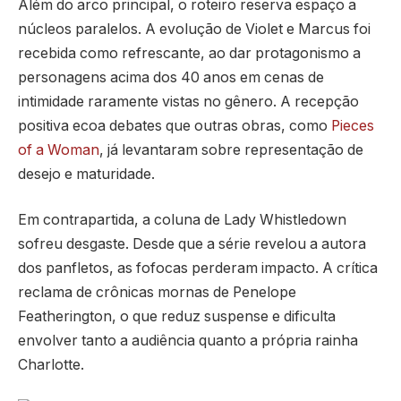
Além do arco principal, o roteiro reserva espaço a
núcleos paralelos. A evolução de Violet e Marcus foi
recebida como refrescante, ao dar protagonismo a
personagens acima dos 40 anos em cenas de
intimidade raramente vistas no gênero. A recepção
positiva ecoa debates que outras obras, como
Pieces
of a Woman
, já levantaram sobre representação de
desejo e maturidade.
Em contrapartida, a coluna de Lady Whistledown
sofreu desgaste. Desde que a série revelou a autora
dos panfletos, as fofocas perderam impacto. A crítica
reclama de crônicas mornas de Penelope
Featherington, o que reduz suspense e dificulta
envolver tanto a audiência quanto a própria rainha
Charlotte.