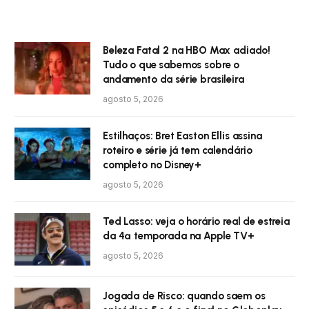
Beleza Fatal 2 na HBO Max adiado!
Tudo o que sabemos sobre o
andamento da série brasileira
agosto 5, 2026
Estilhaços: Bret Easton Ellis assina
roteiro e série já tem calendário
completo no Disney+
agosto 5, 2026
Ted Lasso: veja o horário real de estreia
da 4ª temporada na Apple TV+
agosto 5, 2026
Jogada de Risco: quando saem os