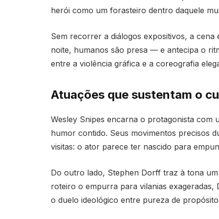
herói como um forasteiro dentro daquele m
Sem recorrer a diálogos expositivos, a cena
noite, humanos são presa — e antecipa o ritm
entre a violência gráfica e a coreografia el
Atuações que sustentam o cul
Wesley Snipes encarna o protagonista com u
humor contido. Seus movimentos precisos du
visitas: o ator parece ter nascido para empu
Do outro lado, Stephen Dorff traz à tona u
roteiro o empurra para vilanias exageradas
o duelo ideológico entre pureza de propósito