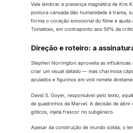
Vale lembrar a presença magnética de Kris Kr
postura cansada dão humanidade à trama, sua
forma o coração emocional do filme e ajuda a
Tomatoes, em contraponto aos 59% da crítica
Direção e roteiro: a assinatu
Stephen Norrington aproveita as influências 
criar um visual datado — mas charmosa cápsu
azulados e figurinos em vinil remete diretam
David S. Goyer, responsável pelo texto, equil
de quadrinhos da Marvel. A decisão de abrir
góticos, injeta frescor no subgênero.
Apesar da construção de mundo sólida, o terc