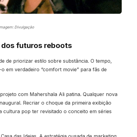
Imagem: Divulgação
 dos futuros reboots
e de priorizar estilo sobre substância. O tempo,
o-o em verdadeiro “comfort movie” para fãs de
o projeto com Mahershala Ali patina. Qualquer nova
naugural. Recriar o choque da primeira exibição
 cultura pop ter revisitado o conceito em séries
 Casa das Ideias. A estratégia ousada de marketing