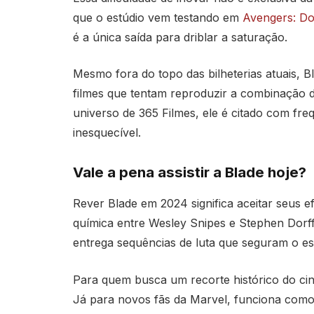
que o estúdio vem testando em
Avengers: D
é a única saída para driblar a saturação.
Mesmo fora do topo das bilheterias atuais, B
filmes que tentam reproduzir a combinação d
universo de 365 Filmes, ele é citado com fr
inesquecível.
Vale a pena assistir a Blade hoje?
Rever Blade em 2024 significa aceitar seus ef
química entre Wesley Snipes e Stephen Dorff
entrega sequências de luta que seguram o es
Para quem busca um recorte histórico do cin
Já para novos fãs da Marvel, funciona como