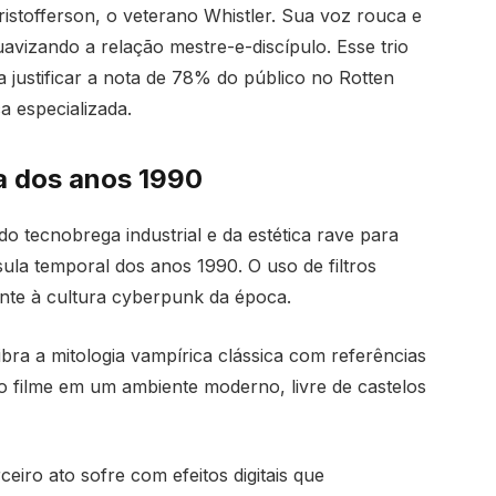
istofferson, o veterano Whistler. Sua voz rouca e
vizando a relação mestre-e-discípulo. Esse trio
 justificar a nota de 78% do público no Rotten
 especializada.
ra dos anos 1990
do tecnobrega industrial e da estética rave para
la temporal dos anos 1990. O uso de filtros
ente à cultura cyberpunk da época.
ibra a mitologia vampírica clássica com referências
 o filme em um ambiente moderno, livre de castelos
eiro ato sofre com efeitos digitais que