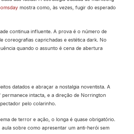
oomsday
mostra como, às vezes, fugir do esperado
lade continua influente. A prova é o número de
e coreografias caprichadas e estética dark. No
equência quando o assunto é cena de abertura
eitos datados e abraçar a nostalgia noventista. A
 permanece intacta, e a direção de Norrington
pectador pelo colarinho.
ema de terror e ação, o longa é quase obrigatório.
 aula sobre como apresentar um anti-herói sem