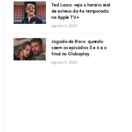
Ted Lasso: veja o horário real
de estreia da 4ª temporada
na Apple TV+
agosto 5, 2026
Jogada de Risco: quando
saem os episódios 5 e 6 e o
final no Globoplay
agosto 5, 2026