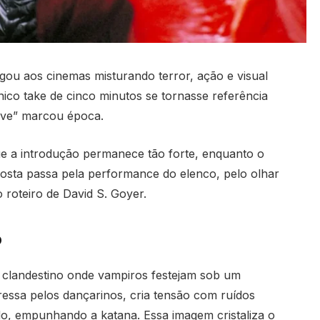
ou aos cinemas misturando terror, ação e visual
co take de cinco minutos se tornasse referência
ave” marcou época.
ue a introdução permanece tão forte, enquanto o
posta passa pela performance do elenco, pelo olhar
 roteiro de David S. Goyer.
o
o clandestino onde vampiros festejam sob um
essa pelos dançarinos, cria tensão com ruídos
ado, empunhando a katana. Essa imagem cristaliza o