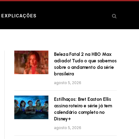
E EXPLICAÇÕES
Beleza Fatal 2 na HBO Max
adiado! Tudo o que sabemos
sobre o andamento da série
brasileira
agosto 5, 2026
Estilhaços: Bret Easton Ellis
assina roteiro e série já tem
calendário completo no
Disney+
agosto 5, 2026