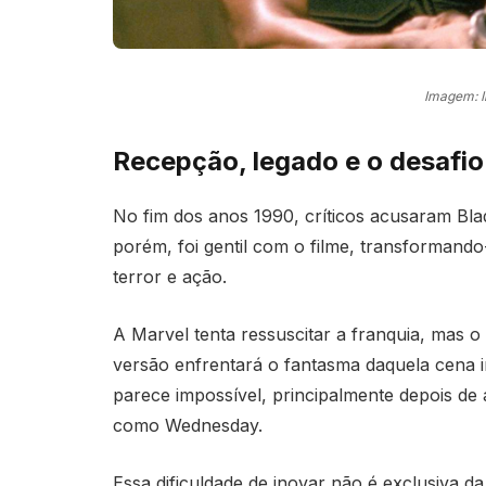
Imagem: 
Recepção, legado e o desafio
No fim dos anos 1990, críticos acusaram Blad
porém, foi gentil com o filme, transformand
terror e ação.
A Marvel tenta ressuscitar a franquia, mas 
versão enfrentará o fantasma daquela cena i
parece impossível, principalmente depois de a
como Wednesday.
Essa dificuldade de inovar não é exclusiva da