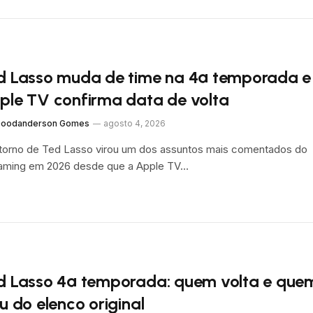
d Lasso muda de time na 4ª temporada e
ple TV confirma data de volta
oodanderson Gomes
agosto 4, 2026
torno de Ted Lasso virou um dos assuntos mais comentados do
aming em 2026 desde que a Apple TV…
d Lasso 4ª temporada: quem volta e que
u do elenco original