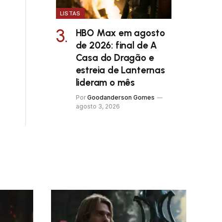
LISTAS
HBO Max em agosto
de 2026: final de A
Casa do Dragão e
estreia de Lanternas
lideram o mês
Por
Goodanderson Gomes
agosto 3, 2026