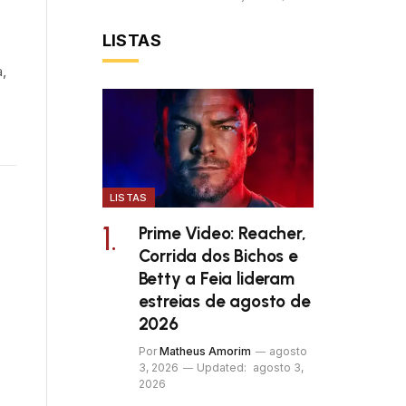
LISTAS
,
LISTAS
Prime Video: Reacher,
Corrida dos Bichos e
Betty a Feia lideram
estreias de agosto de
2026
Por
Matheus Amorim
agosto
3, 2026
Updated:
agosto 3,
2026