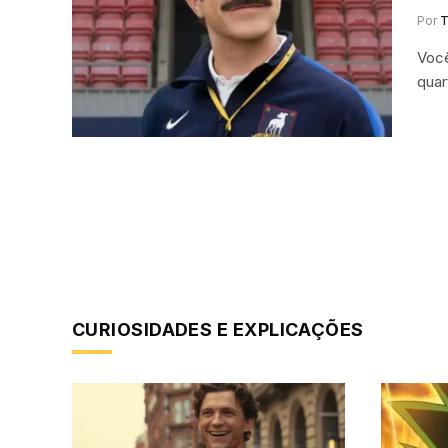
Por
T
Você
quar
CURIOSIDADES E EXPLICAÇÕES