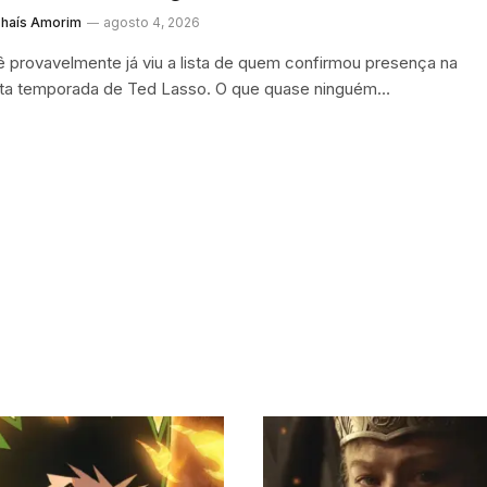
haís Amorim
agosto 4, 2026
 provavelmente já viu a lista de quem confirmou presença na
ta temporada de Ted Lasso. O que quase ninguém…