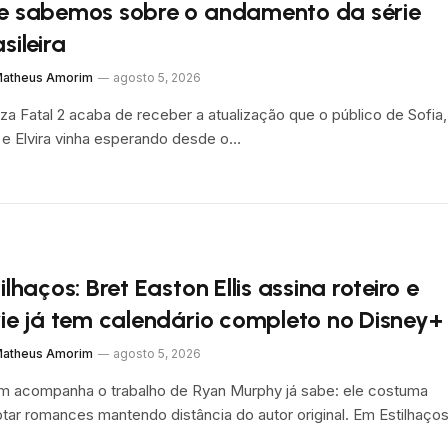
e sabemos sobre o andamento da série
sileira
atheus Amorim
agosto 5, 2026
za Fatal 2 acaba de receber a atualização que o público de Sofia,
 e Elvira vinha esperando desde o…
ilhaços: Bret Easton Ellis assina roteiro e
rie já tem calendário completo no Disney+
atheus Amorim
agosto 5, 2026
 acompanha o trabalho de Ryan Murphy já sabe: ele costuma
tar romances mantendo distância do autor original. Em Estilhaço