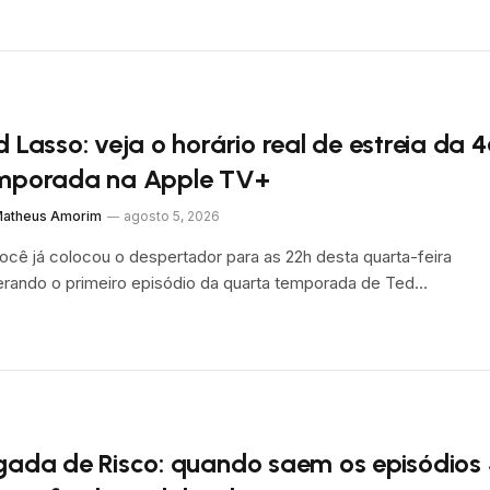
d Lasso: veja o horário real de estreia da 
mporada na Apple TV+
atheus Amorim
agosto 5, 2026
ocê já colocou o despertador para as 22h desta quarta-feira
rando o primeiro episódio da quarta temporada de Ted…
gada de Risco: quando saem os episódios