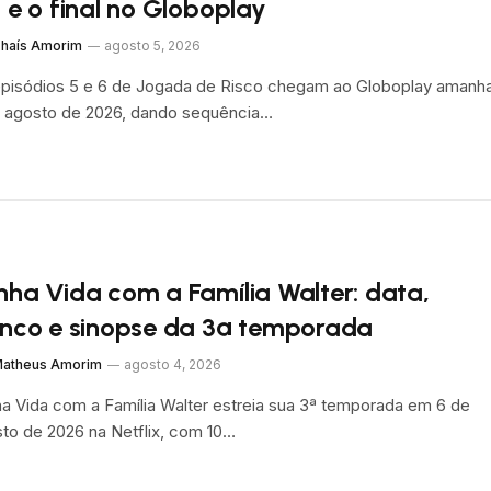
6 e o final no Globoplay
haís Amorim
agosto 5, 2026
pisódios 5 e 6 de Jogada de Risco chegam ao Globoplay amanha
 agosto de 2026, dando sequência…
nha Vida com a Família Walter: data,
enco e sinopse da 3ª temporada
atheus Amorim
agosto 4, 2026
a Vida com a Família Walter estreia sua 3ª temporada em 6 de
to de 2026 na Netflix, com 10…