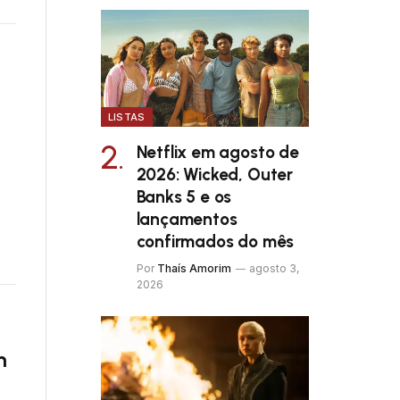
LISTAS
Netflix em agosto de
2026: Wicked, Outer
Banks 5 e os
lançamentos
confirmados do mês
Por
Thaís Amorim
agosto 3,
2026
m