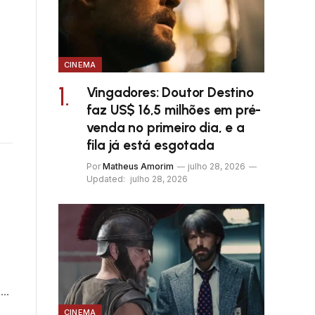
CINEMA
Vingadores: Doutor Destino
faz US$ 16,5 milhões em pré-
venda no primeiro dia, e a
fila já está esgotada
Por
Matheus Amorim
julho 28, 2026
Updated:
julho 28, 2026
s…
CINEMA