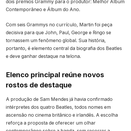
dois prêmios Grammy para o produtor: Melhor Álbum
Contemporâneo e Álbum do Ano.
Com seis Grammys no currículo, Martin foi peça
decisiva para que John, Paul, George e Ringo se
tornassem um fenômeno global. Sua história,
portanto, é elemento central da biografia dos Beatles
e deve ganhar destaque na telona.
Elenco principal reúne novos
rostos de destaque
A produção de Sam Mendes já havia confirmado
intérpretes dos quatro Beatles, todos nomes em
ascensão no cinema britânico e irlandês. A escolha
reforça a proposta de oferecer um olhar
contemporâneo sobre a banda, sem recorrer a