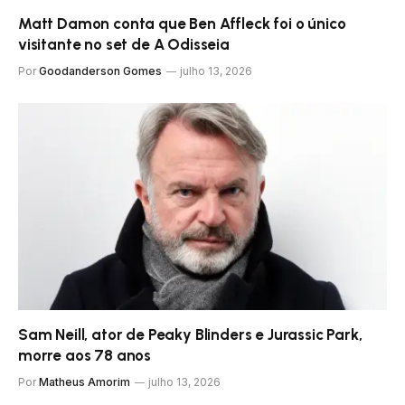
Matt Damon conta que Ben Affleck foi o único
visitante no set de A Odisseia
Por
Goodanderson Gomes
julho 13, 2026
Sam Neill, ator de Peaky Blinders e Jurassic Park,
morre aos 78 anos
Por
Matheus Amorim
julho 13, 2026