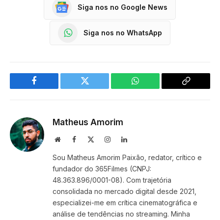
Siga nos no Google News
Siga nos no WhatsApp
Facebook
Twitter
WhatsApp
Copy
Link
Matheus Amorim
Website
Facebook
X
Instagram
LinkedIn
(Twitter)
Sou Matheus Amorim Paixão, redator, crítico e
fundador do 365Filmes (CNPJ:
48.363.896/0001-08). Com trajetória
consolidada no mercado digital desde 2021,
especializei-me em crítica cinematográfica e
análise de tendências no streaming. Minha