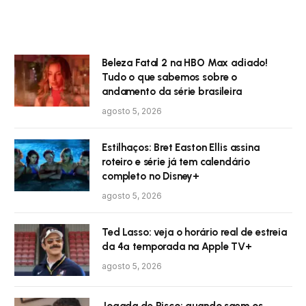
Beleza Fatal 2 na HBO Max adiado!
Tudo o que sabemos sobre o
andamento da série brasileira
agosto 5, 2026
Estilhaços: Bret Easton Ellis assina
roteiro e série já tem calendário
completo no Disney+
agosto 5, 2026
Ted Lasso: veja o horário real de estreia
da 4ª temporada na Apple TV+
agosto 5, 2026