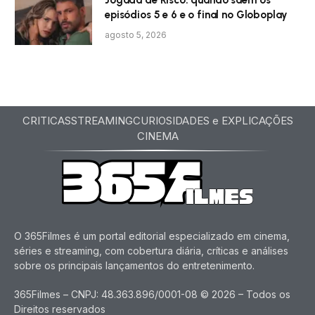
Jogada de Risco: quando saem os
episódios 5 e 6 e o final no Globoplay
agosto 5, 2026
CRITICAS
STREAMING
CURIOSIDADES e EXPLICAÇÕES
CINEMA
O 365Filmes é um portal editorial especializado em cinema,
séries e streaming, com cobertura diária, críticas e análises
sobre os principais lançamentos do entretenimento.
365Filmes – CNPJ: 48.363.896/0001-08 © 2026 – Todos os
Direitos reservados