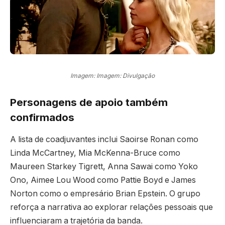
Imagem: Imagem: Divulgação
Personagens de apoio também
confirmados
A lista de coadjuvantes inclui Saoirse Ronan como
Linda McCartney, Mia McKenna-Bruce como
Maureen Starkey Tigrett, Anna Sawai como Yoko
Ono, Aimee Lou Wood como Pattie Boyd e James
Norton como o empresário Brian Epstein. O grupo
reforça a narrativa ao explorar relações pessoais que
influenciaram a trajetória da banda.