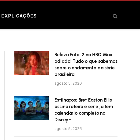
E EXPLICAÇÕES
Beleza Fatal 2 na HBO Max
adiado! Tudo o que sabemos
sobre o andamento da série
brasileira
agosto 5, 2026
Estilhaços: Bret Easton Ellis
assina roteiro e série já tem
calendário completo no
Disney+
agosto 5, 2026