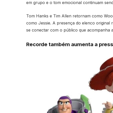
em grupo e o tom emocional continuam sendo
Tom Hanks e Tim Allen retornam como Woody
como Jessie. A presença do elenco original r
se conectar com o público que acompanha a
Recorde também aumenta a pressã