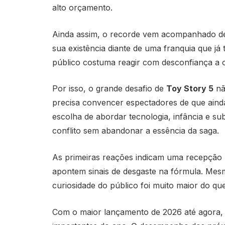
alto orçamento.
Ainda assim, o recorde vem acompanhado d
sua existência diante de uma franquia que já
público costuma reagir com desconfiança a c
Por isso, o grande desafio de
Toy Story 5
nã
precisa convencer espectadores de que aind
escolha de abordar tecnologia, infância e sub
conflito sem abandonar a essência da saga.
As primeiras reações indicam uma recepção m
apontem sinais de desgaste na fórmula. Mes
curiosidade do público foi muito maior do que a
Com o maior lançamento de 2026 até agora