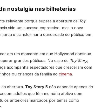
da nostalgia nas bilheterias
te relevante porque supera a abertura de
Toy
 havia sido um sucesso expressivo, mas a nova
 marca e transformar a curiosidade do público em
ecer em um momento em que Hollywood continua
cuperar grandes públicos. No caso de
Toy Story
,
A saga acompanha espectadores que cresceram com
rinhos ou crianças da família ao
cinema
.
a da abertura.
Toy Story 5
não depende apenas do
ersa com adultos que têm memória afetiva com
tulos anteriores marcados por temas como
o.