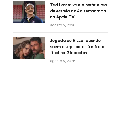
Ted Lasso: veja o horário real
de estreia da 4ª temporada
na Apple TV+
agosto 5, 2026
Jogada de Risco: quando
saem os episódios 5 e 6 e o
final no Globoplay
agosto 5, 2026