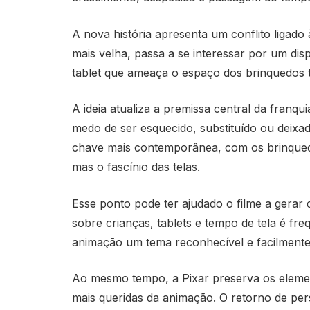
A nova história apresenta um conflito ligado
mais velha, passa a se interessar por um disp
tablet que ameaça o espaço dos brinquedos tr
A ideia atualiza a premissa central da franqu
medo de ser esquecido, substituído ou deixa
chave mais contemporânea, com os brinqued
mas o fascínio das telas.
Esse ponto pode ter ajudado o filme a gerar 
sobre crianças, tablets e tempo de tela é fr
animação um tema reconhecível e facilmente 
Ao mesmo tempo, a Pixar preserva os eleme
mais queridas da animação. O retorno de pers