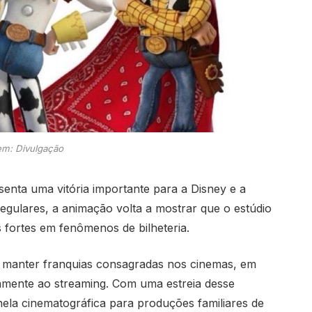
m: Divulgação
enta uma vitória importante para a Disney e a
regulares, a animação volta a mostrar que o estúdio
 fortes em fenômenos de bilheteria.
e manter franquias consagradas nos cinemas, em
tamente ao streaming. Com uma estreia desse
nela cinematográfica para produções familiares de