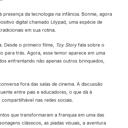
 à presença da tecnologia na infância. Bonnie, agora
ositivo digital chamado Lilypad, uma espécie de
adicionais em sua rotina.
ia. Desde o primeiro filme,
Toy Story
fala sobre o
do para trás. Agora, esse temor aparece em uma
os enfrentando não apenas outros brinquedos,
conversa fora das salas de cinema. A discussão
equente entre pais e educadores, o que dá à
compartilhável nas redes sociais.
ntos que transformaram a franquia em uma das
onagens clássicos, as piadas visuais, a aventura