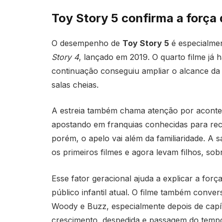
Toy Story 5 confirma a força 
O desempenho de
Toy Story 5
é especialmen
Story 4
, lançado em 2019. O quarto filme já
continuação conseguiu ampliar o alcance da
salas cheias.
A estreia também chama atenção por acont
apostando em franquias conhecidas para re
porém, o apelo vai além da familiaridade. 
os primeiros filmes e agora levam filhos, sob
Esse fator geracional ajuda a explicar a forç
público infantil atual. O filme também conv
Woody e Buzz, especialmente depois de capí
crescimento, despedida e passagem do temp