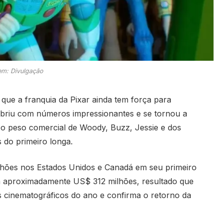
m: Divulgação
ue a franquia da Pixar ainda tem força para
 abriu com números impressionantes e se tornou a
 o peso comercial de Woody, Buzz, Jessie e dos
 do primeiro longa.
hões nos Estados Unidos e Canadá em seu primeiro
m aproximadamente US$ 312 milhões, resultado que
 cinematográficos do ano e confirma o retorno da