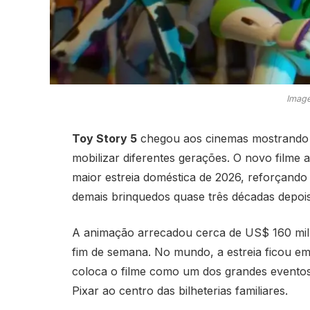
Image
Toy Story 5
chegou aos cinemas mostrando q
mobilizar diferentes gerações. O novo filme
maior estreia doméstica de 2026, reforçando
demais brinquedos quase três décadas depois
A animação arrecadou cerca de US$ 160 mil
fim de semana. No mundo, a estreia ficou e
coloca o filme como um dos grandes eventos
Pixar ao centro das bilheterias familiares.