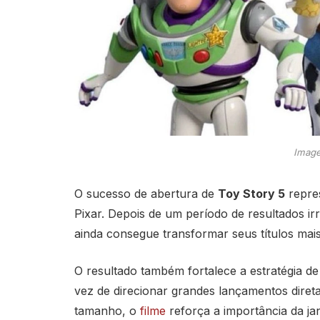
Image
O sucesso de abertura de
Toy Story 5
repres
Pixar. Depois de um período de resultados ir
ainda consegue transformar seus títulos mais
O resultado também fortalece a estratégia d
vez de direcionar grandes lançamentos dire
tamanho, o
filme
reforça a importância da ja