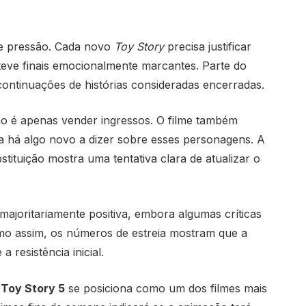
e pressão. Cada novo
Toy Story
precisa justificar
 teve finais emocionalmente marcantes. Parte do
ontinuações de histórias consideradas encerradas.
o é apenas vender ingressos. O filme também
a há algo novo a dizer sobre esses personagens. A
stituição mostra uma tentativa clara de atualizar o
ajoritariamente positiva, embora algumas críticas
mo assim, os números de estreia mostram que a
 resistência inicial.
,
Toy Story 5
se posiciona como um dos filmes mais