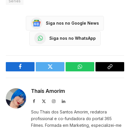
Séries
Siga nos no Google News
Siga nos no WhatsApp
Facebook
Twitter
WhatsApp
Copy
Link
Thaís Amorim
Facebook
X
Instagram
LinkedIn
(Twitter)
Sou Thais dos Santos Amorim, redatora
profissional e co-fundadora do portal 365
Filmes. Formada em Marketing, especializei-me