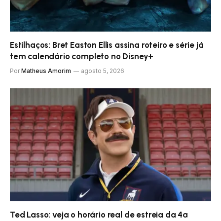
Estilhaços: Bret Easton Ellis assina roteiro e série já
tem calendário completo no Disney+
Por
Matheus Amorim
agosto 5, 2026
Ted Lasso: veja o horário real de estreia da 4ª