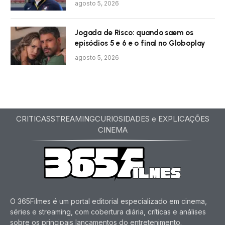
agosto 5, 2026
Jogada de Risco: quando saem os
episódios 5 e 6 e o final no Globoplay
agosto 5, 2026
CRITICAS
STREAMING
CURIOSIDADES e EXPLICAÇÕES
CINEMA
O 365Filmes é um portal editorial especializado em cinema,
séries e streaming, com cobertura diária, críticas e análises
sobre os principais lançamentos do entretenimento.