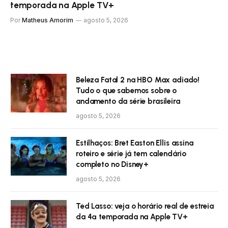
temporada na Apple TV+
Por
Matheus Amorim
agosto 5, 2026
Beleza Fatal 2 na HBO Max adiado!
Tudo o que sabemos sobre o
andamento da série brasileira
agosto 5, 2026
Estilhaços: Bret Easton Ellis assina
roteiro e série já tem calendário
completo no Disney+
agosto 5, 2026
Ted Lasso: veja o horário real de estreia
da 4ª temporada na Apple TV+