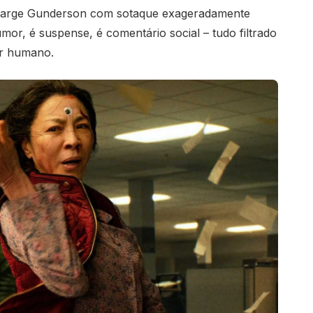
 Marge Gunderson com sotaque exageradamente
umor, é suspense, é comentário social – tudo filtrado
r humano.