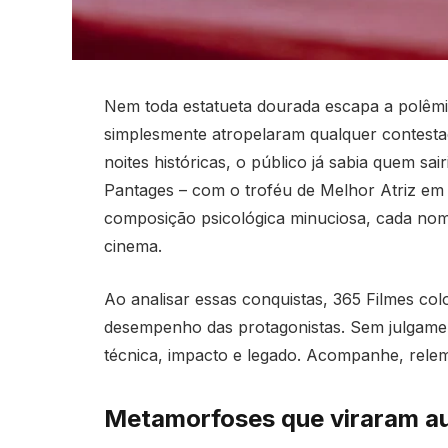
Nem toda estatueta dourada escapa a polêmi
simplesmente atropelaram qualquer contest
noites históricas, o público já sabia quem s
Pantages – com o troféu de Melhor Atriz em 
composição psicológica minuciosa, cada nome d
cinema.
Ao analisar essas conquistas, 365 Filmes colo
desempenho das protagonistas. Sem julgamen
técnica, impacto e legado. Acompanhe, rele
Metamorfoses que viraram au