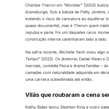
Charlize Theron em “Monster” (2003) ilustra
dramaturgia. Sob a batuta de Patty Jenkins, 
evitando o risco de caricatura ao equilibrar b
quase documental, mas é Theron quem injeta
repulsa e pena. Foi um daqueles raros mom
construção interna caminharam lado a lado.
Na safra recente, Michelle Yeoh viveu alg
Tempo” (2022). Os diretores Daniel Kwan e Da
marciais, comédia física e drama familiar –
camadas com naturalidade adquirida em déca
uma carreira subestimada até então.
Vilãs que roubaram a cena se
Kathy Bates levou Stephen King a outro pat