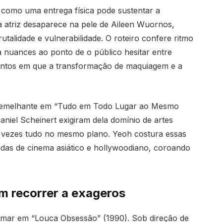
 como uma entrega física pode sustentar a
a atriz desaparece na pele de Aileen Wuornos,
rutalidade e vulnerabilidade. O roteiro confere ritmo
 nuances ao ponto de o público hesitar entre
entos em que a transformação de maquiagem e a
o semelhante em “Tudo em Todo Lugar ao Mesmo
niel Scheinert exigiram dela domínio de artes
 às vezes tudo no mesmo plano. Yeoh costura essas
das de cinema asiático e hollywoodiano, coroando
m recorrer a exageros
amar em “Louca Obsessão” (1990). Sob direção de