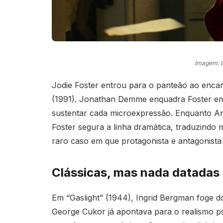
Imagem: 
Jodie Foster entrou para o panteão ao encar
(1991). Jonathan Demme enquadra Foster em 
sustentar cada microexpressão. Enquanto A
Foster segura a linha dramática, traduzindo
raro caso em que protagonista e antagonista 
Clássicas, mas nada datadas
Em “Gaslight” (1944), Ingrid Bergman foge d
George Cukor já apontava para o realismo p