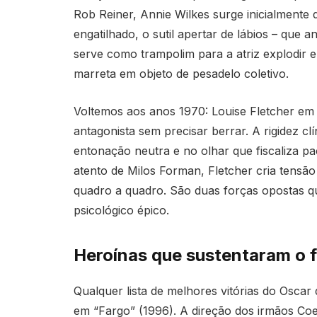
Rob Reiner, Annie Wilkes surge inicialmente d
engatilhado, o sutil apertar de lábios – que
serve como trampolim para a atriz explodir 
marreta em objeto de pesadelo coletivo.
Voltemos aos anos 1970: Louise Fletcher e
antagonista sem precisar berrar. A rigidez c
entonação neutra e no olhar que fiscaliza p
atento de Milos Forman, Fletcher cria tensão
quadro a quadro. São duas forças opostas q
psicológico épico.
Heroínas que sustentaram o 
Qualquer lista de melhores vitórias do Osca
em “Fargo” (1996). A direção dos irmãos Co