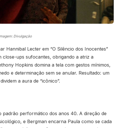
Imagem: Divulgação
ar Hannibal Lecter em “O Silêncio dos Inocentes”
close-ups sufocantes, obrigando a atriz a
nthony Hopkins domina a tela com gestos mínimos,
 medo e determinação sem se anular. Resultado: um
dividem a aura de “icônico”.
o padrão performático dos anos 40. A direção de
sicológico, e Bergman encarna Paula como se cada