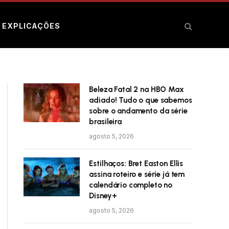
E EXPLICAÇÕES
Beleza Fatal 2 na HBO Max
adiado! Tudo o que sabemos
sobre o andamento da série
brasileira
agosto 5, 2026
Estilhaços: Bret Easton Ellis
assina roteiro e série já tem
calendário completo no
Disney+
agosto 5, 2026