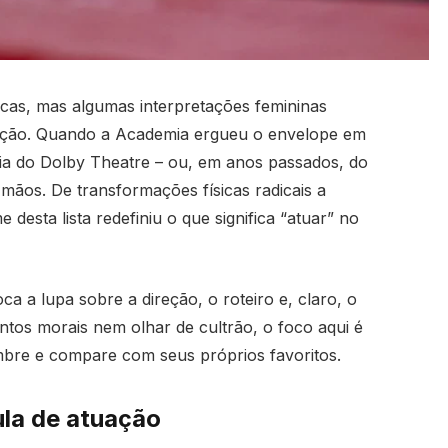
cas, mas algumas interpretações femininas
ação. Quando a Academia ergueu o envelope em
airia do Dolby Theatre – ou, em anos passados, do
mãos. De transformações físicas radicais a
esta lista redefiniu o que significa “atuar” no
ca a lupa sobre a direção, o roteiro e, claro, o
tos morais nem olhar de cultrão, o foco aqui é
mbre e compare com seus próprios favoritos.
la de atuação