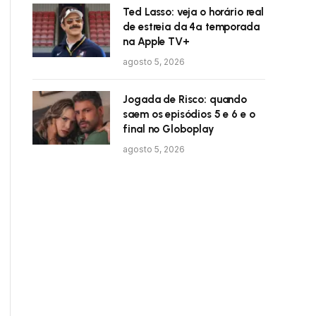
Ted Lasso: veja o horário real
de estreia da 4ª temporada
na Apple TV+
agosto 5, 2026
Jogada de Risco: quando
saem os episódios 5 e 6 e o
final no Globoplay
agosto 5, 2026