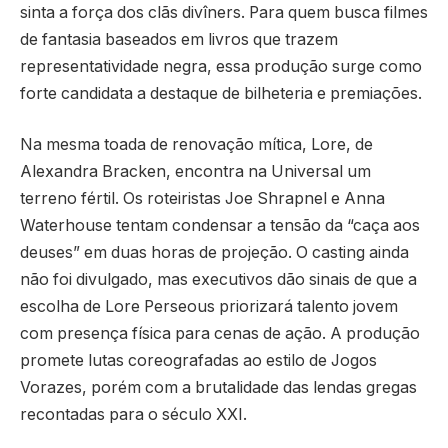
sinta a força dos clãs divîners. Para quem busca filmes
de fantasia baseados em livros que trazem
representatividade negra, essa produção surge como
forte candidata a destaque de bilheteria e premiações.
Na mesma toada de renovação mítica, Lore, de
Alexandra Bracken, encontra na Universal um
terreno fértil. Os roteiristas Joe Shrapnel e Anna
Waterhouse tentam condensar a tensão da “caça aos
deuses” em duas horas de projeção. O casting ainda
não foi divulgado, mas executivos dão sinais de que a
escolha de Lore Perseous priorizará talento jovem
com presença física para cenas de ação. A produção
promete lutas coreografadas ao estilo de Jogos
Vorazes, porém com a brutalidade das lendas gregas
recontadas para o século XXI.