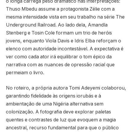
o longa carrega peso dramático nas interpretações:
Thuso Mbedu assume a protagonista Zélie com a
mesma intensidade vista em seu trabalho na série The
Underground Railroad. Ao lado dela, Amandla
Stenberg e Tosin Cole formam um trio de heróis
jovens, enquanto Viola Davis e Idris Elba reforçam o
elenco com autoridade incontestável. A expectativa é
ver como cada ator irá equilibrar o tom épico da
narrativa com as nuances de opressão racial que
permeiam o livro.
No roteiro, a própria autora Tomi Adeyemi colaborou,
garantindo fidelidade às origens iorubás e à
ambientação de uma Nigéria alternativa sem
colonização. A fotografia deve explorar paletas
quentes e contrastes de luz que evoquem a magia
ancestral, recurso fundamental para que o público