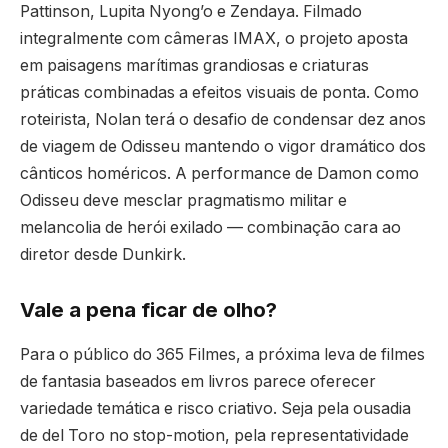
Pattinson, Lupita Nyong’o e Zendaya. Filmado
integralmente com câmeras IMAX, o projeto aposta
em paisagens marítimas grandiosas e criaturas
práticas combinadas a efeitos visuais de ponta. Como
roteirista, Nolan terá o desafio de condensar dez anos
de viagem de Odisseu mantendo o vigor dramático dos
cânticos homéricos. A performance de Damon como
Odisseu deve mesclar pragmatismo militar e
melancolia de herói exilado — combinação cara ao
diretor desde Dunkirk.
Vale a pena ficar de olho?
Para o público do 365 Filmes, a próxima leva de filmes
de fantasia baseados em livros parece oferecer
variedade temática e risco criativo. Seja pela ousadia
de del Toro no stop-motion, pela representatividade