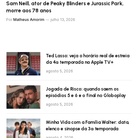
Sam Neill, ator de Peaky Blinders e Jurassic Park,
morre aos 78 anos
Por
Matheus Amorim
julho 13, 2026
Ted Lasso: veja o horário real de estreia
da 4ª temporada na Apple TV+
agosto 5, 2026
Jogada de Risco: quando saem os
episódios 5 e 6 e o final no Globoplay
agosto 5, 2026
Minha Vida com a Família Walter: data,
elenco e sinopse da 3ª temporada
agosto 4, 2026