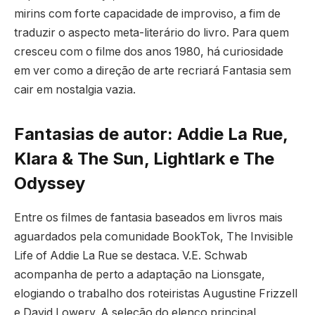
mirins com forte capacidade de improviso, a fim de
traduzir o aspecto meta-literário do livro. Para quem
cresceu com o filme dos anos 1980, há curiosidade
em ver como a direção de arte recriará Fantasia sem
cair em nostalgia vazia.
Fantasias de autor: Addie La Rue,
Klara & The Sun, Lightlark e The
Odyssey
Entre os filmes de fantasia baseados em livros mais
aguardados pela comunidade BookTok, The Invisible
Life of Addie La Rue se destaca. V.E. Schwab
acompanha de perto a adaptação na Lionsgate,
elogiando o trabalho dos roteiristas Augustine Frizzell
e David Lowery. A seleção do elenco principal