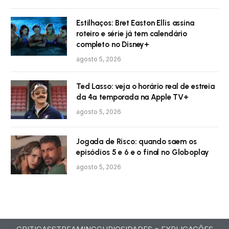
Estilhaços: Bret Easton Ellis assina
roteiro e série já tem calendário
completo no Disney+
agosto 5, 2026
Ted Lasso: veja o horário real de estreia
da 4ª temporada na Apple TV+
agosto 5, 2026
Jogada de Risco: quando saem os
episódios 5 e 6 e o final no Globoplay
agosto 5, 2026