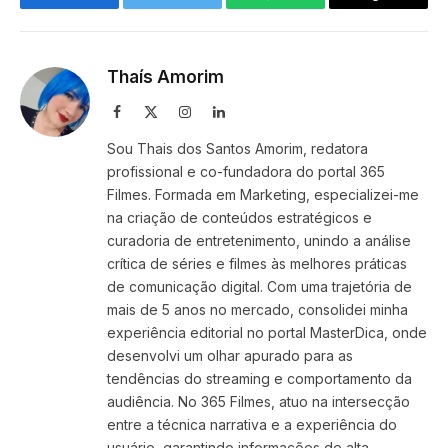
Facebook
Twitter
WhatsApp
Copy
Link
Thaís Amorim
Facebook
X
Instagram
LinkedIn
(Twitter)
Sou Thais dos Santos Amorim, redatora
profissional e co-fundadora do portal 365
Filmes. Formada em Marketing, especializei-me
na criação de conteúdos estratégicos e
curadoria de entretenimento, unindo a análise
crítica de séries e filmes às melhores práticas
de comunicação digital. Com uma trajetória de
mais de 5 anos no mercado, consolidei minha
experiência editorial no portal MasterDica, onde
desenvolvi um olhar apurado para as
tendências do streaming e comportamento da
audiência. No 365 Filmes, atuo na intersecção
entre a técnica narrativa e a experiência do
usuário, garantindo informações de alta