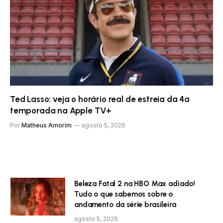
Ted Lasso: veja o horário real de estreia da 4ª
temporada na Apple TV+
Por
Matheus Amorim
agosto 5, 2026
Beleza Fatal 2 na HBO Max adiado!
Tudo o que sabemos sobre o
andamento da série brasileira
agosto 5, 2026