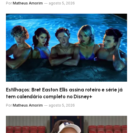
Por
Matheus Amorim
agosto 5, 2026
Estilhaços: Bret Easton Ellis assina roteiro e série já
tem calendário completo no Disney+
Por
Matheus Amorim
agosto 5, 2026