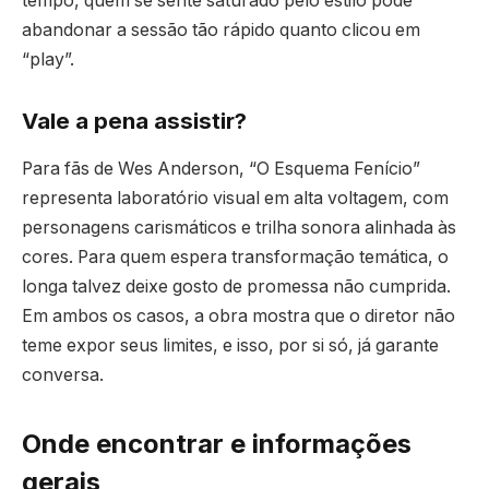
tempo, quem se sente saturado pelo estilo pode
abandonar a sessão tão rápido quanto clicou em
“play”.
Vale a pena assistir?
Para fãs de Wes Anderson, “O Esquema Fenício”
representa laboratório visual em alta voltagem, com
personagens carismáticos e trilha sonora alinhada às
cores. Para quem espera transformação temática, o
longa talvez deixe gosto de promessa não cumprida.
Em ambos os casos, a obra mostra que o diretor não
teme expor seus limites, e isso, por si só, já garante
conversa.
Onde encontrar e informações
gerais