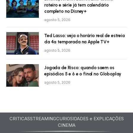
roteiro e série já tem calendário
completo no Disney+
agosto 5, 2026
Ted Lasso: veja o horário real de estreia
da 4ª temporada na Apple TV+
agosto 5, 2026
Jogada de Risco: quando saem os
episódios 5 e 6 e o final no Globoplay
agosto 5, 2026
CRITICAS
STREAMING
CURIOSIDADES e EXPLICAÇÕES
CINEMA