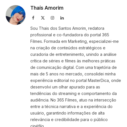
Thaís Amorim
Facebook
X
Instagram
LinkedIn
(Twitter)
Sou Thais dos Santos Amorim, redatora
profissional e co-fundadora do portal 365
Filmes. Formada em Marketing, especializei-me
na criação de conteúdos estratégicos e
curadoria de entretenimento, unindo a análise
crítica de séries e filmes às melhores práticas
de comunicação digital. Com uma trajetória de
mais de 5 anos no mercado, consolidei minha
experiência editorial no portal MasterDica, onde
desenvolvi um olhar apurado para as
tendências do streaming e comportamento da
audiência. No 365 Filmes, atuo na intersecção
entre a técnica narrativa e a experiência do
usuário, garantindo informações de alta
relevância e credibilidade para o público
cinéfilo.