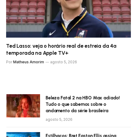
Ted Lasso: veja o horário real de estreia da 4ª
temporada na Apple TV+
Por
Matheus Amorim
agosto 5, 2026
Beleza Fatal 2 na HBO Max adiado!
Tudo o que sabemos sobre o
andamento da série brasileira
agosto 5, 2026
Estilhaços: Bret Easton Ellis assina