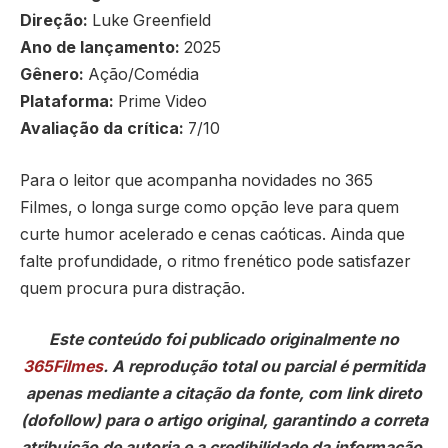
Direção:
Luke Greenfield
Ano de lançamento:
2025
Gênero:
Ação/Comédia
Plataforma:
Prime Video
Avaliação da crítica:
7/10
Para o leitor que acompanha novidades no 365
Filmes, o longa surge como opção leve para quem
curte humor acelerado e cenas caóticas. Ainda que
falte profundidade, o ritmo frenético pode satisfazer
quem procura pura distração.
Este conteúdo foi publicado originalmente no
365Filmes
. A reprodução total ou parcial é permitida
apenas mediante a citação da fonte, com link direto
(dofollow) para o artigo original, garantindo a correta
atribuição de autoria e a credibilidade da informação.