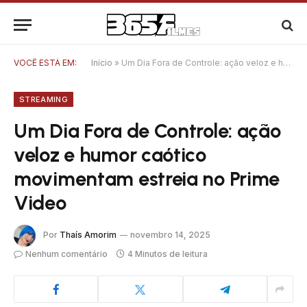
VOCÊ ESTÁ EM:
Início
»
Um Dia Fora de Controle: ação veloz e humor caótico movimentam estreia no Prime Video
STREAMING
Um Dia Fora de Controle: ação
veloz e humor caótico
movimentam estreia no Prime
Video
Por
Thaís Amorim
novembro 14, 2025
Nenhum comentário
4 Minutos de leitura