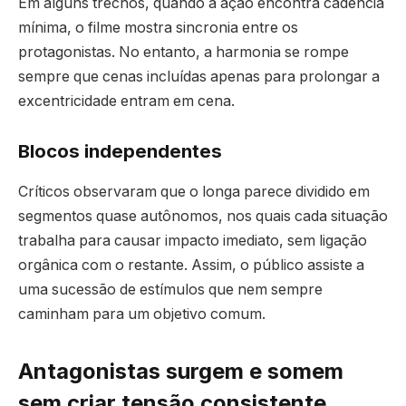
Em alguns trechos, quando a ação encontra cadência
mínima, o filme mostra sincronia entre os
protagonistas. No entanto, a harmonia se rompe
sempre que cenas incluídas apenas para prolongar a
excentricidade entram em cena.
Blocos independentes
Críticos observaram que o longa parece dividido em
segmentos quase autônomos, nos quais cada situação
trabalha para causar impacto imediato, sem ligação
orgânica com o restante. Assim, o público assiste a
uma sucessão de estímulos que nem sempre
caminham para um objetivo comum.
Antagonistas surgem e somem
sem criar tensão consistente