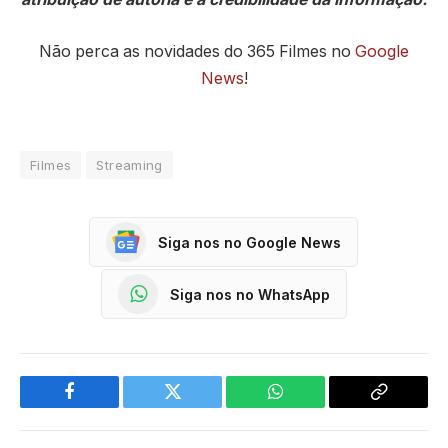
Não perca as novidades do 365 Filmes no
Google
News
!
Filmes
Streaming
Siga nos no Google News
Siga nos no WhatsApp
Facebook
Twitter
WhatsApp
Copy
Link