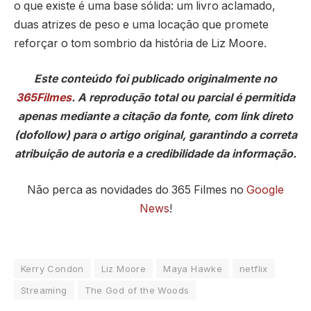
o que existe é uma base sólida: um livro aclamado,
duas atrizes de peso e uma locação que promete
reforçar o tom sombrio da história de Liz Moore.
Este conteúdo foi publicado originalmente no
365Filmes
. A reprodução total ou parcial é permitida
apenas mediante a citação da fonte, com link direto
(dofollow) para o artigo original, garantindo a correta
atribuição de autoria e a credibilidade da informação.
Não perca as novidades do 365 Filmes no
Google
News
!
Kerry Condon
Liz Moore
Maya Hawke
netflix
Streaming
The God of the Woods