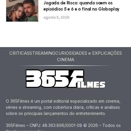
Jogada de Risco: quando saem os
episódios 5 e 6 e o final no Globoplay
agosto 5, 2026
CRITICAS
STREAMING
CURIOSIDADES e EXPLICAÇÕES
CINEMA
O 365Filmes é um portal editorial especializado em cinema,
séries e streaming, com cobertura diária, críticas e análises
sobre os principais lançamentos do entretenimento.
365Filmes – CNPJ: 48.363.896/0001-08 © 2026 – Todos os