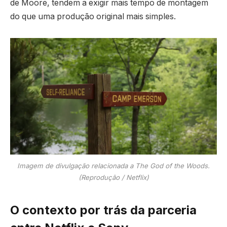
de Moore, tendem a exigir mais tempo de montagem
do que uma produção original mais simples.
Imagem de divulgação relacionada a The God of the Woods.
(Reprodução / Netflix)
O contexto por trás da parceria