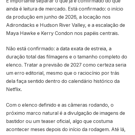
É importante separar o que já é confirmado do que
ainda é leitura de mercado. Está confirmado: o início
da produção em junho de 2026, a locação nos
Adirondacks e Hudson River Valley, e a escalação de
Maya Hawke e Kerry Condon nos papéis centrais.
Não está confirmado: a data exata de estreia, a
duração total das filmagens e o tamanho completo do
elenco. Tratar a previsão de 2027 como certeza seria
um erro editorial, mesmo que o raciocínio por trás
dela faça sentido dentro do calendário histórico da
Netflix.
Com o elenco definido e as câmeras rodando, o
próximo marco natural é a divulgação de imagens de
bastidor ou um teaser oficial, algo que costuma
acontecer meses depois do início da rodagem. Até lá,