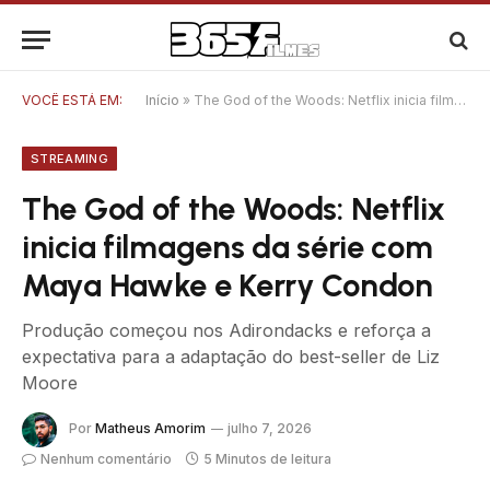
VOCÊ ESTÁ EM:
Início
»
The God of the Woods: Netflix inicia filmagens da série com Maya Hawke e Kerry Condon
STREAMING
The God of the Woods: Netflix
inicia filmagens da série com
Maya Hawke e Kerry Condon
Produção começou nos Adirondacks e reforça a
expectativa para a adaptação do best-seller de Liz
Moore
Por
Matheus Amorim
julho 7, 2026
Nenhum comentário
5 Minutos de leitura