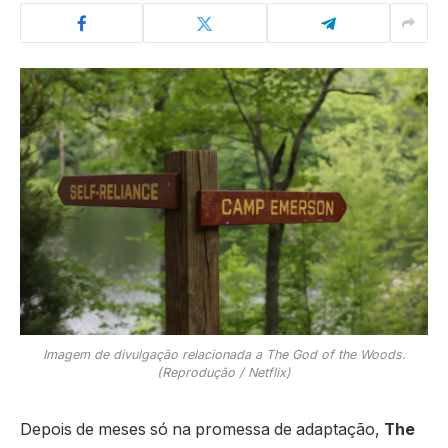
Imagem de divulgação relacionada a The God of the Woods.
(Reprodução / Netflix)
Depois de meses só na promessa de adaptação,
The