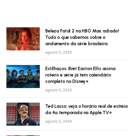
Beleza Fatal 2 na HBO Max adiado!
Tudo o que sabemos sobre o
andamento da série brasileira
agosto 5, 2026
Estilhaços: Bret Easton Ellis assina
roteiro e série já tem calendário
completo no Disney+
agosto 5, 2026
Ted Lasso: veja o horário real de estreia
da 4ª temporada na Apple TV+
agosto 5, 2026