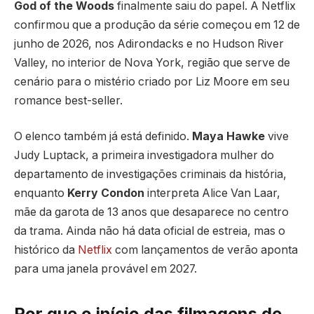
God of the Woods
finalmente saiu do papel. A Netflix
confirmou que a produção da série começou em 12 de
junho de 2026, nos Adirondacks e no Hudson River
Valley, no interior de Nova York, região que serve de
cenário para o mistério criado por Liz Moore em seu
romance best-seller.
O elenco também já está definido.
Maya Hawke
vive
Judy Luptack, a primeira investigadora mulher do
departamento de investigações criminais da história,
enquanto
Kerry Condon
interpreta Alice Van Laar,
mãe da garota de 13 anos que desaparece no centro
da trama. Ainda não há data oficial de estreia, mas o
histórico da
Netflix
com lançamentos de verão aponta
para uma janela provável em 2027.
Por que o início das filmagens de