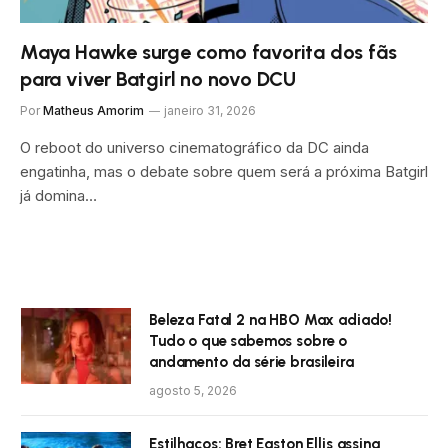
Maya Hawke surge como favorita dos fãs
para viver Batgirl no novo DCU
Por
Matheus Amorim
janeiro 31, 2026
O reboot do universo cinematográfico da DC ainda
engatinha, mas o debate sobre quem será a próxima Batgirl
já domina…
Beleza Fatal 2 na HBO Max adiado!
Tudo o que sabemos sobre o
andamento da série brasileira
agosto 5, 2026
Estilhaços: Bret Easton Ellis assina