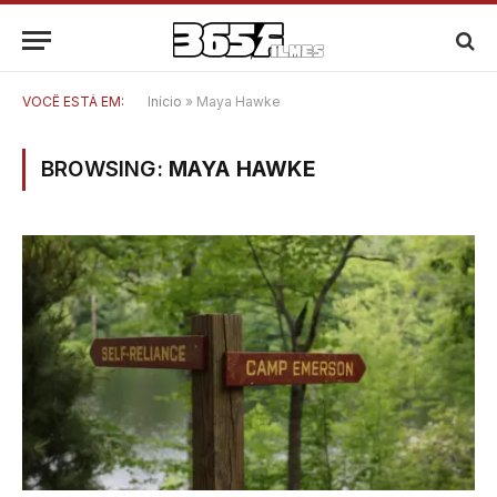
VOCÊ ESTÁ EM:
Início
»
Maya Hawke
BROWSING:
MAYA HAWKE