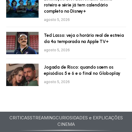
roteiro e série já tem calendário
completo no Disney+
agosto 5, 2026
Ted Lasso: veja o horário real de estreia
da 4ª temporada na Apple TV+
agosto 5, 2026
Jogada de Risco: quando saem os
episódios 5 e 6 e o final no Globoplay
agosto 5, 2026
CRITICAS
STREAMING
CURIOSIDADES e EXPLICAÇÕES
CINEMA