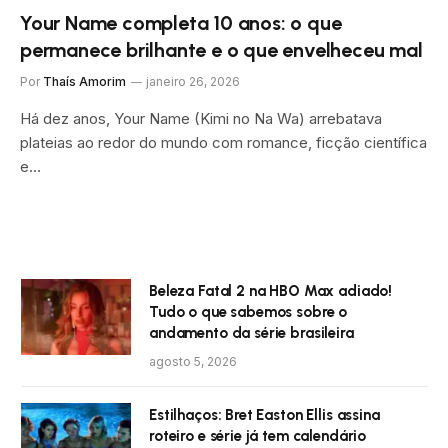
Your Name completa 10 anos: o que
permanece brilhante e o que envelheceu mal
Por
Thaís Amorim
janeiro 26, 2026
Há dez anos, Your Name (Kimi no Na Wa) arrebatava
plateias ao redor do mundo com romance, ficção científica
e…
Beleza Fatal 2 na HBO Max adiado!
Tudo o que sabemos sobre o
andamento da série brasileira
agosto 5, 2026
Estilhaços: Bret Easton Ellis assina
roteiro e série já tem calendário