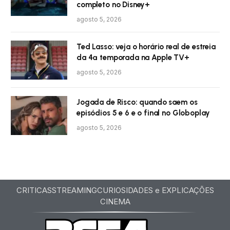
completo no Disney+
agosto 5, 2026
Ted Lasso: veja o horário real de estreia
da 4ª temporada na Apple TV+
agosto 5, 2026
Jogada de Risco: quando saem os
episódios 5 e 6 e o final no Globoplay
agosto 5, 2026
CRITICAS
STREAMING
CURIOSIDADES e EXPLICAÇÕES
CINEMA