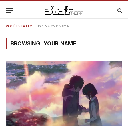
VOCÊ ESTÁ EM:
Início
»
Your Name
BROWSING:
YOUR NAME