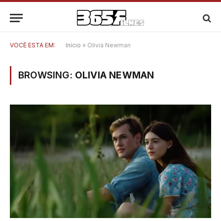
VOCÊ ESTÁ EM:
Início
»
Olivia Newman
BROWSING:
OLIVIA NEWMAN