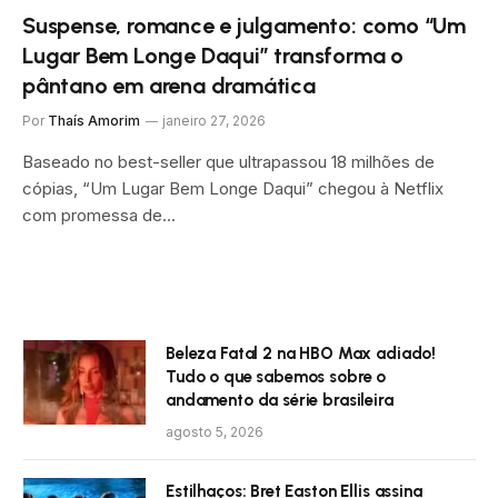
Suspense, romance e julgamento: como “Um
Lugar Bem Longe Daqui” transforma o
pântano em arena dramática
Por
Thaís Amorim
janeiro 27, 2026
Baseado no best-seller que ultrapassou 18 milhões de
cópias, “Um Lugar Bem Longe Daqui” chegou à Netflix
com promessa de…
Beleza Fatal 2 na HBO Max adiado!
Tudo o que sabemos sobre o
andamento da série brasileira
agosto 5, 2026
Estilhaços: Bret Easton Ellis assina