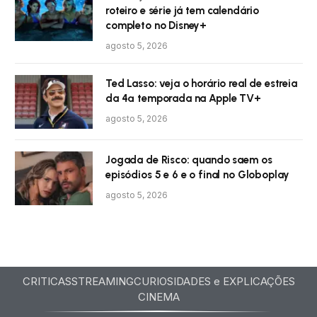
roteiro e série já tem calendário
completo no Disney+
agosto 5, 2026
Ted Lasso: veja o horário real de estreia
da 4ª temporada na Apple TV+
agosto 5, 2026
Jogada de Risco: quando saem os
episódios 5 e 6 e o final no Globoplay
agosto 5, 2026
CRITICAS
STREAMING
CURIOSIDADES e EXPLICAÇÕES
CINEMA