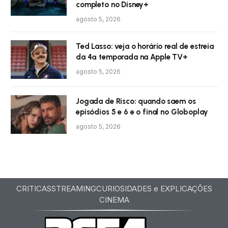
completo no Disney+
agosto 5, 2026
Ted Lasso: veja o horário real de estreia
da 4ª temporada na Apple TV+
agosto 5, 2026
Jogada de Risco: quando saem os
episódios 5 e 6 e o final no Globoplay
agosto 5, 2026
CRITICAS
STREAMING
CURIOSIDADES e EXPLICAÇÕES
CINEMA