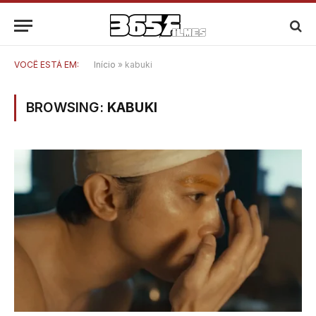
VOCÊ ESTÁ EM:
Início
»
kabuki
BROWSING:
KABUKI