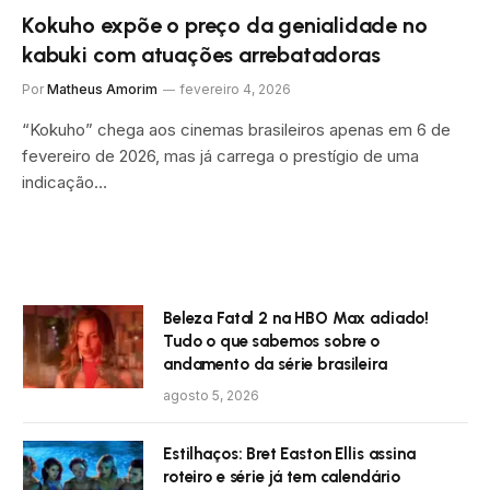
Kokuho expõe o preço da genialidade no
kabuki com atuações arrebatadoras
Por
Matheus Amorim
fevereiro 4, 2026
“Kokuho” chega aos cinemas brasileiros apenas em 6 de
fevereiro de 2026, mas já carrega o prestígio de uma
indicação…
Beleza Fatal 2 na HBO Max adiado!
Tudo o que sabemos sobre o
andamento da série brasileira
agosto 5, 2026
Estilhaços: Bret Easton Ellis assina
roteiro e série já tem calendário