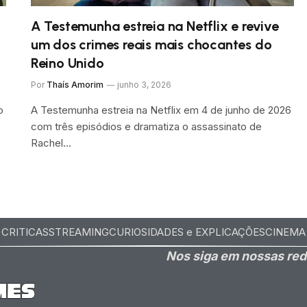
A Testemunha estreia na Netflix e revive
um dos crimes reais mais chocantes do
Reino Unido
Por
Thaís Amorim
junho 3, 2026
o
A Testemunha estreia na Netflix em 4 de junho de 2026
com três episódios e dramatiza o assassinato de
Rachel…
CRITICAS
STREAMING
CURIOSIDADES e EXPLICAÇÕES
CINEMA
Nos siga em nossas red