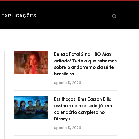
E EXPLICAÇÕES
Beleza Fatal 2 na HBO Max
adiado! Tudo o que sabemos
sobre o andamento da série
brasileira
agosto 5, 2026
Estilhaços: Bret Easton Ellis
assina roteiro e série já tem
calendário completo no
Disney+
agosto 5, 2026