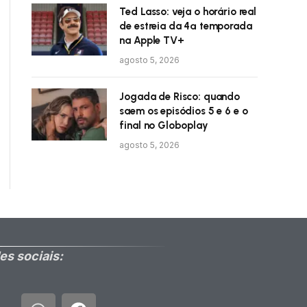
Ted Lasso: veja o horário real
de estreia da 4ª temporada
na Apple TV+
agosto 5, 2026
Jogada de Risco: quando
saem os episódios 5 e 6 e o
final no Globoplay
agosto 5, 2026
es sociais: