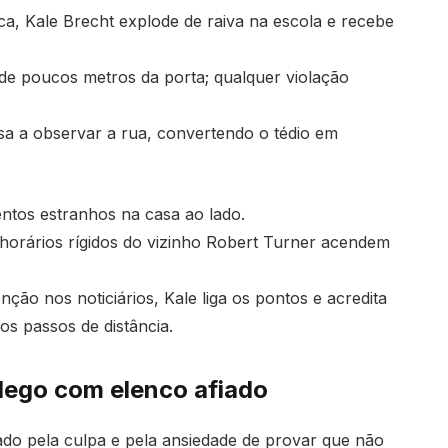
ca, Kale Brecht explode de raiva na escola e recebe
de poucos metros da porta; qualquer violação
sa a observar a rua, convertendo o tédio em
tos estranhos na casa ao lado.
horários rígidos do vizinho Robert Turner acendem
ão nos noticiários, Kale liga os pontos e acredita
s passos de distância.
lego com elenco afiado
do pela culpa e pela ansiedade de provar que não