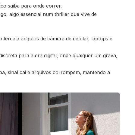
ico saiba para onde correr.
go, algo essencial num thriller que vive de
intercala ângulos de câmera de celular, laptops e
iscreta para a era digital, onde qualquer um grava,
aba, sinal cai e arquivos corrompem, mantendo a