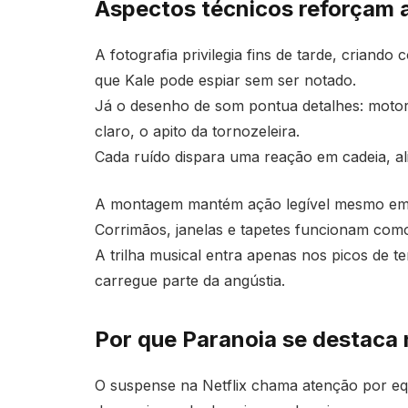
Aspectos técnicos reforçam 
A fotografia privilegia fins de tarde, criand
que Kale pode espiar sem ser notado.
Já o desenho de som pontua detalhes: motor 
claro, o apito da tornozeleira.
Cada ruído dispara uma reação em cadeia, al
A montagem mantém ação legível mesmo em 
Corrimãos, janelas e tapetes funcionam como
A trilha musical entra apenas nos picos de t
carregue parte da angústia.
Por que Paranoia se destaca 
O suspense na Netflix chama atenção por equi