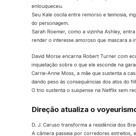
enlouqueceu.
Seu Kale oscila entre remorso e teimosia, ing
do personagem.
Sarah Roemer, como a vizinha Ashley, entra 
render o interesse amoroso que mascara a in
David Morse encarna Robert Turner com eco
inquietação sobre o que ele esconde na gar
Carrie-Anne Moss, a mãe que sustenta a casa
dando peso às consequências dos atos do fil
O trio sustenta o suspense na Netflix sem r
Direção atualiza o voyeurism
D. J. Caruso transforma a residência dos Bre
A câmera passeia por corredores estreitos, 