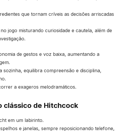
redientes que tornam críveis as decisões arriscadas
no jogo misturando curiosidade e cautela, além de
vestigação.
nomia de gestos e voz baixa, aumentando a
agem.
 sozinha, equilibra compreensão e disciplina,
ho.
ecorrer a exageros melodramáticos.
o clássico de Hitchcock
cht em um labirinto.
espelhos e janelas, sempre reposicionando telefone,