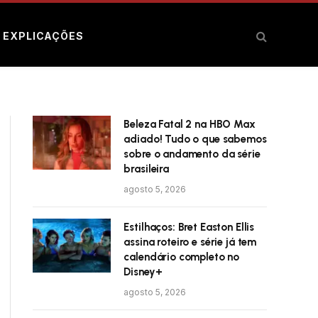
E EXPLICAÇÕES
Beleza Fatal 2 na HBO Max
adiado! Tudo o que sabemos
sobre o andamento da série
brasileira
agosto 5, 2026
Estilhaços: Bret Easton Ellis
assina roteiro e série já tem
calendário completo no
Disney+
agosto 5, 2026