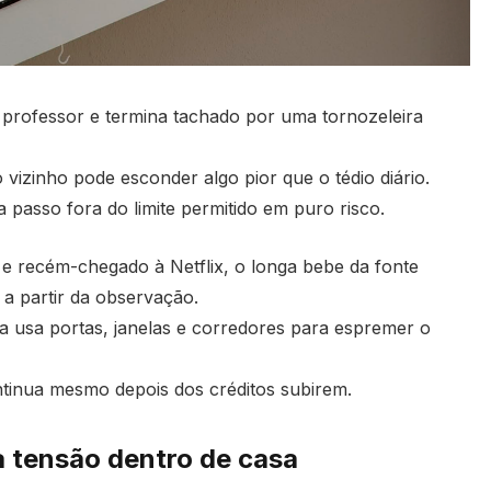
 professor e termina tachado por uma tornozeleira
vizinho pode esconder algo pior que o tédio diário.
a passo fora do limite permitido em puro risco.
 e recém-chegado à Netflix, o longa bebe da fonte
 a partir da observação.
a usa portas, janelas e corredores para espremer o
ntinua mesmo depois dos créditos subirem.
 tensão dentro de casa