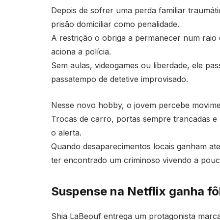
Depois de sofrer uma perda familiar traumáti
prisão domiciliar como penalidade.
A restrição o obriga a permanecer num raio 
aciona a polícia.
Sem aulas, videogames ou liberdade, ele pas
passatempo de detetive improvisado.
Nesse novo hobby, o jovem percebe movimen
Trocas de carro, portas sempre trancadas e 
o alerta.
Quando desaparecimentos locais ganham atenç
ter encontrado um criminoso vivendo a pouco
Suspense na Netflix ganha fô
Shia LaBeouf entrega um protagonista marca