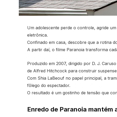
Um adolescente perde o controle, agride um
eletrônica.
Confinado em casa, descobre que a rotina do 
A partir daí, o filme Paranoia transforma cad
Produzido em 2007, dirigido por D. J. Caruso
de Alfred Hitchcock para construir suspense
Com Shia LaBeouf no papel principal, a tram
fôlego do espectador.
O resultado é um gostinho de tensão que co
Enredo de Paranoia mantém a