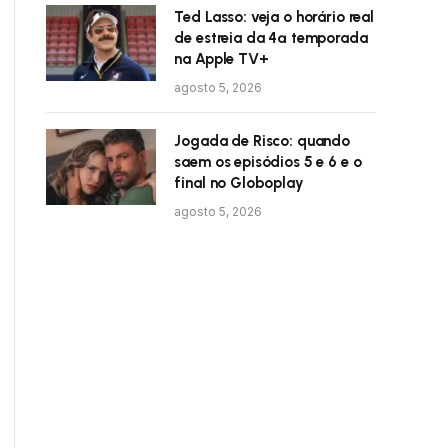
Ted Lasso: veja o horário real
de estreia da 4ª temporada
na Apple TV+
agosto 5, 2026
Jogada de Risco: quando
saem os episódios 5 e 6 e o
final no Globoplay
agosto 5, 2026