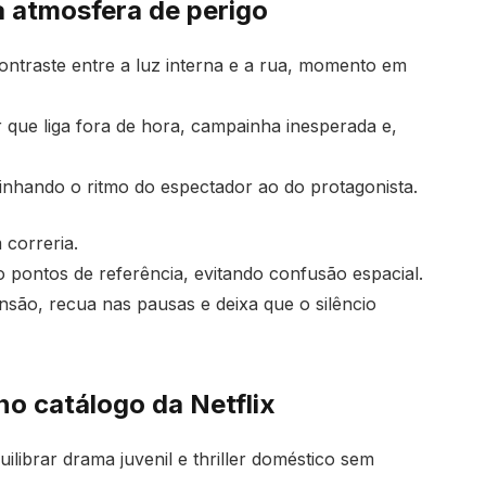
a atmosfera de perigo
o contraste entre a luz interna e a rua, momento em
que liga fora de hora, campainha inesperada e,
inhando o ritmo do espectador ao do protagonista.
correria.
 pontos de referência, evitando confusão espacial.
ensão, recua nas pausas e deixa que o silêncio
no catálogo da Netflix
librar drama juvenil e thriller doméstico sem