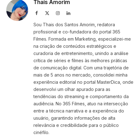
Thaís Amorim
Facebook
X
Instagram
LinkedIn
(Twitter)
Sou Thais dos Santos Amorim, redatora
profissional e co-fundadora do portal 365
Filmes. Formada em Marketing, especializei-me
na criação de conteúdos estratégicos e
curadoria de entretenimento, unindo a análise
crítica de séries e filmes às melhores práticas
de comunicação digital. Com uma trajetória de
mais de 5 anos no mercado, consolidei minha
experiência editorial no portal MasterDica, onde
desenvolvi um olhar apurado para as
tendências do streaming e comportamento da
audiência. No 365 Filmes, atuo na intersecção
entre a técnica narrativa e a experiência do
usuário, garantindo informações de alta
relevância e credibilidade para o público
cinéfilo.