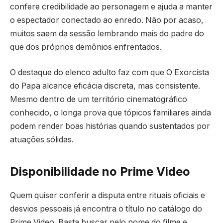
confere credibilidade ao personagem e ajuda a manter
o espectador conectado ao enredo. Não por acaso,
muitos saem da sessão lembrando mais do padre do
que dos próprios demônios enfrentados.
O destaque do elenco adulto faz com que O Exorcista
do Papa alcance eficácia discreta, mas consistente.
Mesmo dentro de um território cinematográfico
conhecido, o longa prova que tópicos familiares ainda
podem render boas histórias quando sustentados por
atuações sólidas.
Disponibilidade no Prime Video
Quem quiser conferir a disputa entre rituais oficiais e
desvios pessoais já encontra o título no catálogo do
Prime Video. Basta buscar pelo nome do filme e