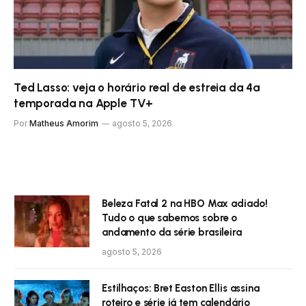
Ted Lasso: veja o horário real de estreia da 4ª
temporada na Apple TV+
Por
Matheus Amorim
agosto 5, 2026
Beleza Fatal 2 na HBO Max adiado!
Tudo o que sabemos sobre o
andamento da série brasileira
agosto 5, 2026
Estilhaços: Bret Easton Ellis assina
roteiro e série já tem calendário