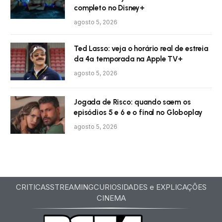
completo no Disney+
agosto 5, 2026
Ted Lasso: veja o horário real de estreia
da 4ª temporada na Apple TV+
agosto 5, 2026
Jogada de Risco: quando saem os
episódios 5 e 6 e o final no Globoplay
agosto 5, 2026
CRITICAS
STREAMING
CURIOSIDADES e EXPLICAÇÕES
CINEMA