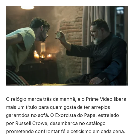
O relógio marca três da manhã, e o Prime Video libera
mais um título para quem gosta de ter arrepios
garantidos no sofá. O Exorcista do Papa, estrelado
por Russell Crowe, desembarca no catálogo
prometendo confrontar fé e ceticismo em cada cena.