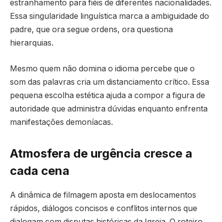
estranhamento para fiéis de diferentes nacionalidades.
Essa singularidade linguística marca a ambiguidade do
padre, que ora segue ordens, ora questiona
hierarquias.
Mesmo quem não domina o idioma percebe que o
som das palavras cria um distanciamento crítico. Essa
pequena escolha estética ajuda a compor a figura de
autoridade que administra dúvidas enquanto enfrenta
manifestações demoníacas.
Atmosfera de urgência cresce a
cada cena
A dinâmica de filmagem aposta em deslocamentos
rápidos, diálogos concisos e conflitos internos que
dialogam com disputas históricas da Igreja. O roteiro