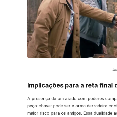
Im
Implicações para a reta final
A presença de um aliado com poderes compar
peça-chave: pode ser a arma derradeira cont
maior risco para os amigos. Essa dualidade 