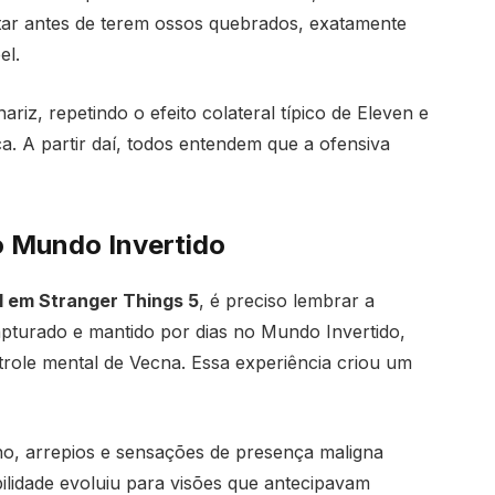
tar antes de terem ossos quebrados, exatamente
el.
riz, repetindo o efeito colateral típico de Eleven e
ca. A partir daí, todos entendem que a ofensiva
 o Mundo Invertido
l em Stranger Things 5
, é preciso lembrar a
apturado e mantido por dias no Mundo Invertido,
trole mental de Vecna. Essa experiência criou um
ino, arrepios e sensações de presença maligna
ilidade evoluiu para visões que antecipavam