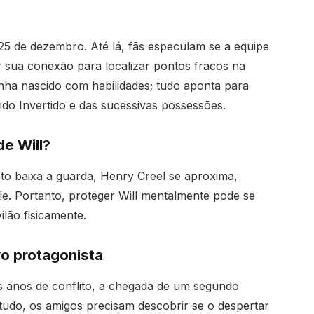
25 de dezembro. Até lá, fãs especulam se a equipe
ar sua conexão para localizar pontos fracos na
enha nascido com habilidades; tudo aponta para
do Invertido e das sucessivas possessões.
e Will?
to baixa a guarda, Henry Creel se aproxima,
e. Portanto, proteger Will mentalmente pode se
ilão fisicamente.
o protagonista
s anos de conflito, a chegada de um segundo
ontudo, os amigos precisam descobrir se o despertar