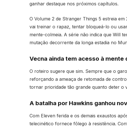
ganhar destaque nos próximos capítulos.
O Volume 2 de Stranger Things 5 estreia em 
vai treinar o rapaz, tentar bloqueá-lo ou us
mente-colmeia. A série não indica que Will t
mutação decorrente da longa estadia no Mun
Vecna ainda tem acesso à mente d
O roteiro sugere que sim. Sempre que o garo
reforçando a ameaça de retomada de control
tornar prioridade tão grande quanto deter o v
A batalha por Hawkins ganhou nov
Com Eleven ferida e os demais exaustos apó
telecinético fornece fôlego à resistência. C