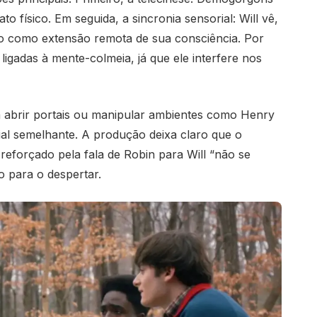
 físico. Em seguida, a sincronia sensorial: Will vê,
o como extensão remota de sua consciência. Por
 ligadas à mente-colmeia, já que ele interfere nos
a abrir portais ou manipular ambientes como Henry
al semelhante. A produção deixa claro que o
 reforçado pela fala de Robin para Will “não se
 para o despertar.