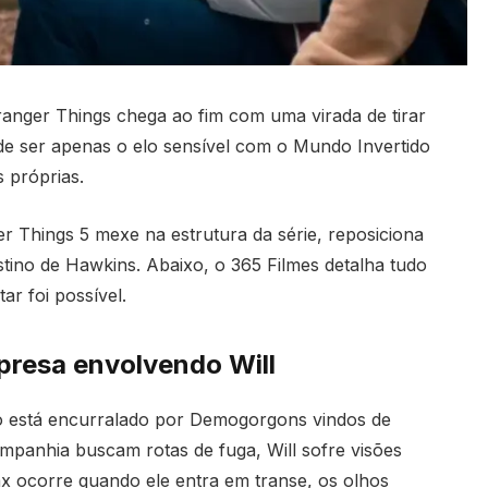
ranger Things chega ao fim com uma virada de tirar
a de ser apenas o elo sensível com o Mundo Invertido
s próprias.
r Things 5 mexe na estrutura da série, reposiciona
estino de Hawkins. Abaixo, o 365 Filmes detalha tudo
r foi possível.
presa envolvendo Will
o está encurralado por Demogorgons vindos de
mpanhia buscam rotas de fuga, Will sofre visões
ax ocorre quando ele entra em transe, os olhos