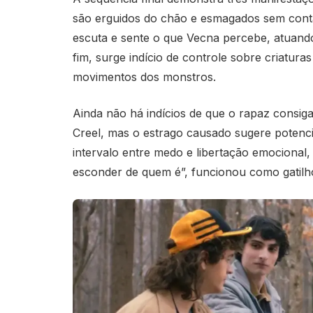
são erguidos do chão e esmagados sem contato
escuta e sente o que Vecna percebe, atuand
fim, surge indício de controle sobre criaturas
movimentos dos monstros.
Ainda não há indícios de que o rapaz consig
Creel, mas o estrago causado sugere potenci
intervalo entre medo e libertação emocional,
esconder de quem é”, funcionou como gatilho