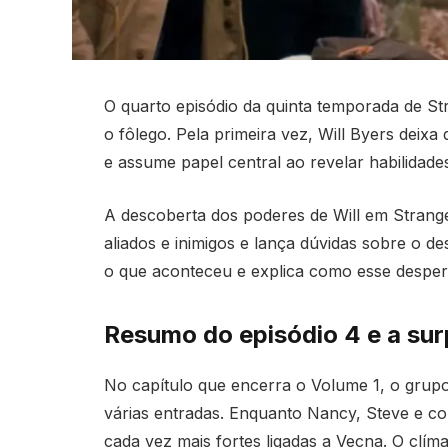
O quarto episódio da quinta temporada de St
o fôlego. Pela primeira vez, Will Byers deix
e assume papel central ao revelar habilidade
A descoberta dos poderes de Will em Strange
aliados e inimigos e lança dúvidas sobre o d
o que aconteceu e explica como esse desperta
Resumo do episódio 4 e a sur
No capítulo que encerra o Volume 1, o grup
várias entradas. Enquanto Nancy, Steve e co
cada vez mais fortes ligadas a Vecna. O clím