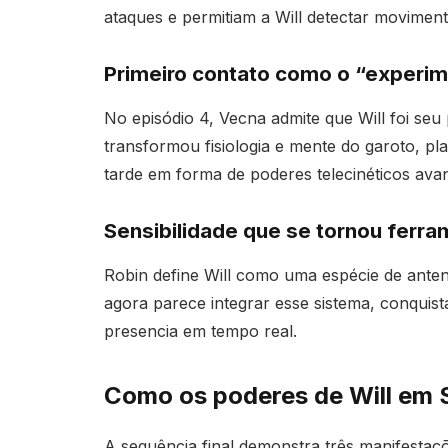
ataques e permitiam a Will detectar movimen
Primeiro contato como o “experi
No episódio 4, Vecna admite que Will foi seu
transformou fisiologia e mente do garoto, p
tarde em forma de poderes telecinéticos ava
Sensibilidade que se tornou ferr
Robin define Will como uma espécie de antena
agora parece integrar esse sistema, conquist
presencia em tempo real.
Como os poderes de Will em 
A sequência final demonstra três manifestaçõ