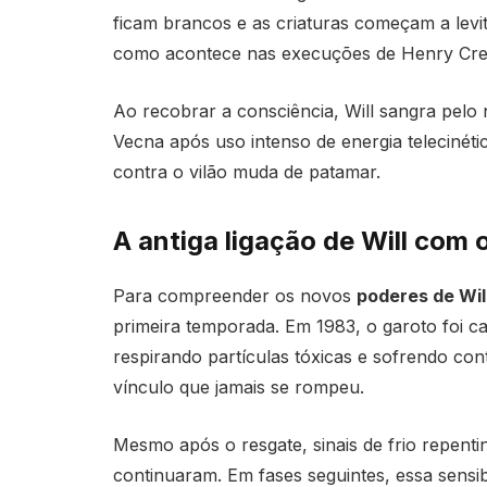
ficam brancos e as criaturas começam a levi
como acontece nas execuções de Henry Cre
Ao recobrar a consciência, Will sangra pelo na
Vecna após uso intenso de energia telecinéti
contra o vilão muda de patamar.
A antiga ligação de Will com
Para compreender os novos
poderes de Wil
primeira temporada. Em 1983, o garoto foi c
respirando partículas tóxicas e sofrendo con
vínculo que jamais se rompeu.
Mesmo após o resgate, sinais de frio repent
continuaram. Em fases seguintes, essa sensib