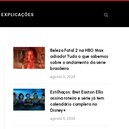
E EXPLICAÇÕES
Beleza Fatal 2 na HBO Max
adiado! Tudo o que sabemos
sobre o andamento da série
brasileira
agosto 5, 2026
Estilhaços: Bret Easton Ellis
assina roteiro e série já tem
calendário completo no
Disney+
agosto 5, 2026