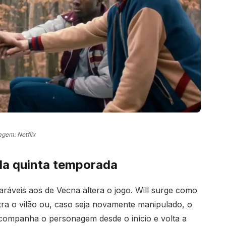
agem: Netflix
 da quinta temporada
áveis aos de Vecna altera o jogo. Will surge como
ra o vilão ou, caso seja novamente manipulado, o
acompanha o personagem desde o início e volta a