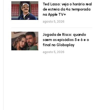
Ted Lasso: veja o horário real
de estreia da 4ª temporada
na Apple TV+
agosto 5, 2026
Jogada de Risco: quando
saem os episódios 5 e 6 e o
final no Globoplay
agosto 5, 2026