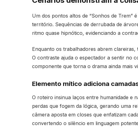
Cenários demonstram a colis
Um dos pontos altos de “Sonhos de Trem” é 
território. Sequências de derrubada de árvo
ritmo quase hipnótico, evidenciando a contra
Enquanto os trabalhadores abrem clareiras,
O contraste ajuda o espectador a sentir no 
componente que torna o drama ainda mais vi
Elemento mítico adiciona camadas
O roteiro insinua laços entre humanidade e n
perdas que fogem da lógica, gerando uma rel
câmera aposta em closes que enfatizam cada
convertendo o silêncio em linguagem potente