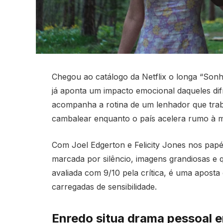
Chegou ao catálogo da Netflix o longa “Sonho
já aponta um impacto emocional daqueles dif
acompanha a rotina de um lenhador que traba
cambalear enquanto o país acelera rumo à 
Com Joel Edgerton e Felicity Jones nos papéi
marcada por silêncio, imagens grandiosas e
avaliada com 9/10 pela crítica, é uma aposta 
carregadas de sensibilidade.
Enredo situa drama pessoal e