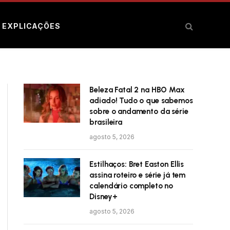
E EXPLICAÇÕES
Beleza Fatal 2 na HBO Max
adiado! Tudo o que sabemos
sobre o andamento da série
brasileira
agosto 5, 2026
Estilhaços: Bret Easton Ellis
assina roteiro e série já tem
calendário completo no
Disney+
agosto 5, 2026