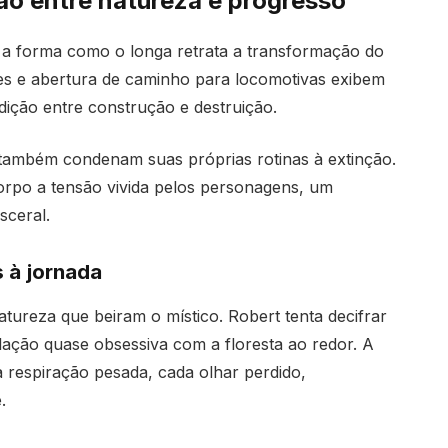
ão entre natureza e progresso
a forma como o longa retrata a transformação do
res e abertura de caminho para locomotivas exibem
dição entre construção e destruição.
 também condenam suas próprias rotinas à extinção.
corpo a tensão vivida pelos personagens, um
sceral.
 à jornada
atureza que beiram o místico. Robert tenta decifrar
ação quase obsessiva com a floresta ao redor. A
 respiração pesada, cada olhar perdido,
.