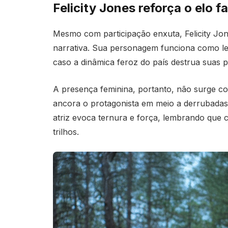
Felicity Jones reforça o elo f
Mesmo com participação enxuta, Felicity Jon
narrativa. Sua personagem funciona como l
caso a dinâmica feroz do país destrua suas 
A presença feminina, portanto, não surge 
ancora o protagonista em meio a derrubadas
atriz evoca ternura e força, lembrando que 
trilhos.