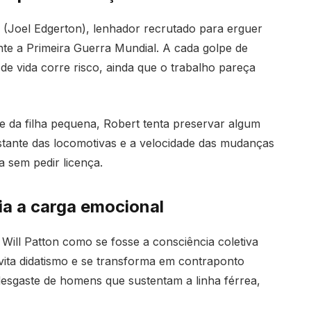
 (Joel Edgerton), lenhador recrutado para erguer
nte a Primeira Guerra Mundial. A cada golpe de
e vida corre risco, ainda que o trabalho pareça
 e da filha pequena, Robert tenta preservar algum
stante das locomotivas e a velocidade das mudanças
a sem pedir licença.
ia a carga emocional
e Will Patton como se fosse a consciência coletiva
vita didatismo e se transforma em contraponto
desgaste de homens que sustentam a linha férrea,