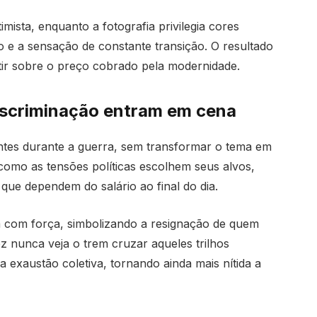
imista, enquanto a fotografia privilegia cores
o e a sensação de constante transição. O resultado
tir sobre o preço cobrado pela modernidade.
discriminação entram em cena
antes durante a guerra, sem transformar o tema em
 como as tensões políticas escolhem seus alvos,
que dependem do salário ao final do dia.
 com força, simbolizando a resignação de quem
z nunca veja o trem cruzar aqueles trilhos
a exaustão coletiva, tornando ainda mais nítida a