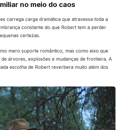
amiliar no meio do caos
es carrega carga dramática que atravessa toda a
embrança constante do que Robert tem a perder
pequenas certezas.
como mero suporte romântico, mas como eixo que
 de árvores, explosões e mudanças de fronteira. A
cada escolha de Robert reverbera muito além dos