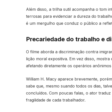
Além disso, a trilha sutil acompanha o tom int
terrosas para evidenciar a dureza do trabalh
é um mergulho que conduz o público a refle
Precariedade do trabalho e 
O filme aborda a discriminação contra imigr
lição moral expositiva. Em vez disso, mostra
afetando diretamente os operários anônimos 
William H. Macy aparece brevemente, porém
sabe que, mesmo suando todos os dias, talve
concluídos. Com poucas falas, o ator traduz 
fragilidade de cada trabalhador.