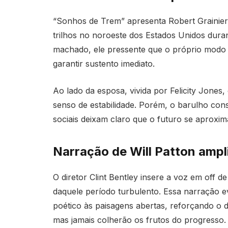
“Sonhos de Trem” apresenta Robert Grainier
trilhos no noroeste dos Estados Unidos dura
machado, ele pressente que o próprio modo d
garantir sustento imediato.
Ao lado da esposa, vivida por Felicity Jones,
senso de estabilidade. Porém, o barulho con
sociais deixam claro que o futuro se aproxim
Narração de Will Patton ampl
O diretor Clint Bentley insere a voz em off d
daquele período turbulento. Essa narração e
poético às paisagens abertas, reforçando o 
mas jamais colherão os frutos do progresso.