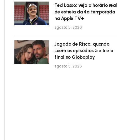
Ted Lasso: veja o horário real
de estreia da 4ª temporada
na Apple TV+
agosto 5, 2026
Jogada de Risco: quando
saem os episódios 5 e 6 e o
final no Globoplay
agosto 5, 2026