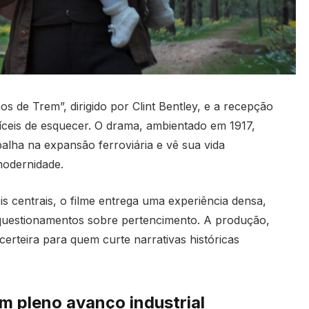
s de Trem”, dirigido por Clint Bentley, e a recepção
íceis de esquecer. O drama, ambientado em 1917,
lha na expansão ferroviária e vê sua vida
modernidade.
s centrais, o filme entrega uma experiência densa,
 questionamentos sobre pertencimento. A produção,
certeira para quem curte narrativas históricas
m pleno avanço industrial