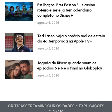
Estilhaços: Bret Easton Ellis assina
roteiro e série já tem calendário
completo no Disney+
agosto 5, 2026
Ted Lasso: veja o horário real de estreia
da 4ª temporada na Apple TV+
agosto 5, 2026
Jogada de Risco: quando saem os
episódios 5 e 6 e o final no Globoplay
agosto 5, 2026
CRITICAS
STREAMING
CURIOSIDADES e EXPLICAÇÕES
CINEMA