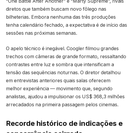
“One Battle After Another” e “Marty Supreme”, rivais
diretos que também buscam novo fôlego nas
bilheterias. Embora nenhuma das três produções
tenha calendário fechado, a expectativa é de início das
sessões nas próximas semanas.
O apelo técnico é inegável. Coogler filmou grandes
trechos com câmeras de grande formato, ressaltando
contrastes entre luz e sombra que intensificam a
tensão das sequências noturnas. O diretor detalhou
em entrevistas anteriores quais salas oferecem
melhor experiência — movimento que, segundo
analistas, ajudou a impulsionar os US$ 368,3 milhões
arrecadados na primeira passagem pelos cinemas.
Recorde histórico de indicações e