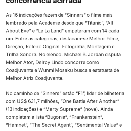
concorrência acirrada
As 16 indicações fazem de “Sinners” o filme mais
lembrado pela Academia desde que “Titanic”, “All
About Eve” e “La La Land” empataram com 14 cada
um. Entre as categorias, destacam-se Melhor Filme,
Direção, Roteiro Original, Fotografia, Montagem e
Trilha Sonora. No elenco, Michael B. Jordan disputa
Melhor Ator, Delroy Lindo concorre como
Coadjuvante e Wunmi Mosaku busca a estatueta de
Melhor Atriz Coadjuvante.
No caminho de “Sinners” estão “F1”, líder de bilheteria
com US$ 631,7 milhões, “One Battle After Another”
(13 indicações) e “Marty Supreme” (nove). Ainda
completam a lista “Bugonia”, “Frankenstein”,
“Hamnet”, “The Secret Agent”, “Sentimental Value” e