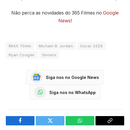
Não perca as novidades do 365 Filmes no
Google
News
!
IMAX 70mm
Michael B. Jordan
Oscar 2026
Ryan Coogler
Sinners
Siga nos no Google News
Siga nos no WhatsApp
Facebook
Twitter
WhatsApp
Copy