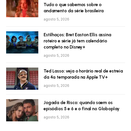
Tudo o que sabemos sobre o
andamento da série brasileira
agosto 5, 2026
Estilhaços: Bret Easton Ellis assina
roteiro e série já tem calendário
completo no Disney+
agosto 5, 2026
Ted Lasso: veja o horário real de estreia
da 4ª temporada na Apple TV+
agosto 5, 2026
Jogada de Risco: quando saem os
episódios 5 e 6 e o final no Globoplay
agosto 5, 2026