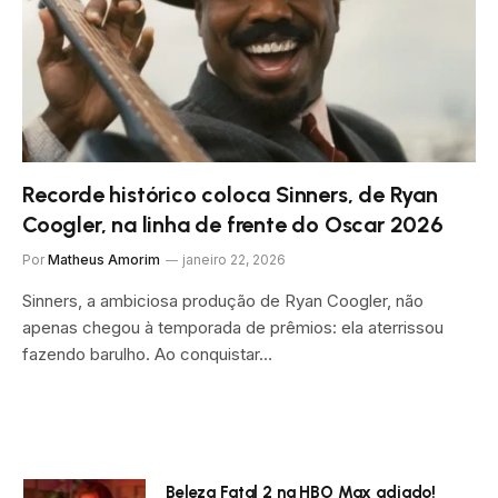
Recorde histórico coloca Sinners, de Ryan
Coogler, na linha de frente do Oscar 2026
Por
Matheus Amorim
janeiro 22, 2026
Sinners, a ambiciosa produção de Ryan Coogler, não
apenas chegou à temporada de prêmios: ela aterrissou
fazendo barulho. Ao conquistar…
Beleza Fatal 2 na HBO Max adiado!