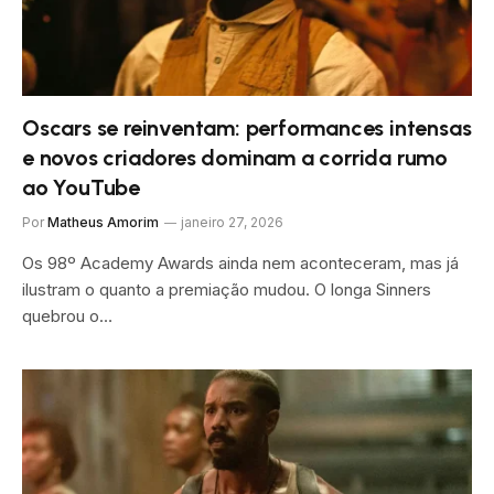
Oscars se reinventam: performances intensas
e novos criadores dominam a corrida rumo
ao YouTube
Por
Matheus Amorim
janeiro 27, 2026
Os 98º Academy Awards ainda nem aconteceram, mas já
ilustram o quanto a premiação mudou. O longa Sinners
quebrou o…