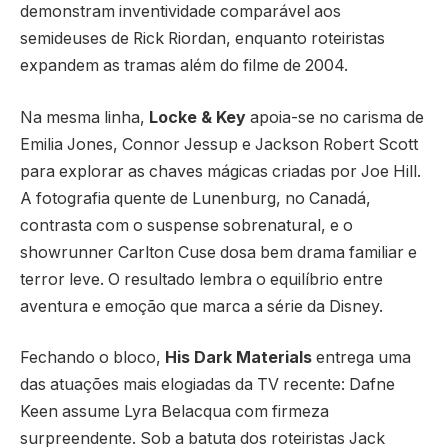
demonstram inventividade comparável aos
semideuses de Rick Riordan, enquanto roteiristas
expandem as tramas além do filme de 2004.
Na mesma linha,
Locke & Key
apoia-se no carisma de
Emilia Jones, Connor Jessup e Jackson Robert Scott
para explorar as chaves mágicas criadas por Joe Hill.
A fotografia quente de Lunenburg, no Canadá,
contrasta com o suspense sobrenatural, e o
showrunner Carlton Cuse dosa bem drama familiar e
terror leve. O resultado lembra o equilíbrio entre
aventura e emoção que marca a série da Disney.
Fechando o bloco,
His Dark Materials
entrega uma
das atuações mais elogiadas da TV recente: Dafne
Keen assume Lyra Belacqua com firmeza
surpreendente. Sob a batuta dos roteiristas Jack