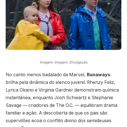
Imagem: Imagem: Divulgação
No canto menos badalado da Marvel,
Runaways
brilha pela dinâmica do elenco juvenil. Rhenzy Feliz,
Lyrica Okano e Virginia Gardner demonstram química
instantânea, enquanto Josh Schwartz e Stephanie
Savage — criadores de The O.C. — equilibram drama
familiar e ação. A descoberta de que os pais são
supervilões ecoa o conflito divino dos semideuses