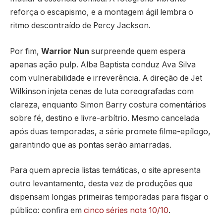
reforça o escapismo, e a montagem ágil lembra o
ritmo descontraído de Percy Jackson.
Por fim,
Warrior Nun
surpreende quem espera
apenas ação pulp. Alba Baptista conduz Ava Silva
com vulnerabilidade e irreverência. A direção de Jet
Wilkinson injeta cenas de luta coreografadas com
clareza, enquanto Simon Barry costura comentários
sobre fé, destino e livre-arbítrio. Mesmo cancelada
após duas temporadas, a série promete filme-epílogo,
garantindo que as pontas serão amarradas.
Para quem aprecia listas temáticas, o site apresenta
outro levantamento, desta vez de produções que
dispensam longas primeiras temporadas para fisgar o
público: confira em
cinco séries nota 10/10
.