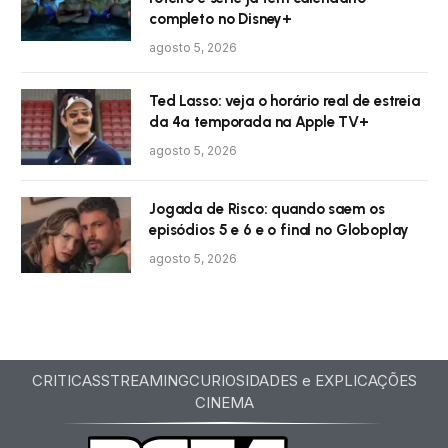
completo no Disney+
agosto 5, 2026
Ted Lasso: veja o horário real de estreia
da 4ª temporada na Apple TV+
agosto 5, 2026
Jogada de Risco: quando saem os
episódios 5 e 6 e o final no Globoplay
agosto 5, 2026
CRITICAS
STREAMING
CURIOSIDADES e EXPLICAÇÕES
CINEMA