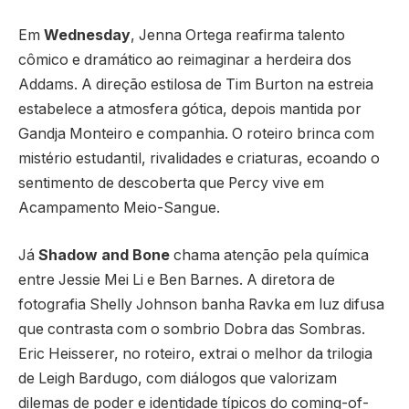
Em
Wednesday
, Jenna Ortega reafirma talento
cômico e dramático ao reimaginar a herdeira dos
Addams. A direção estilosa de Tim Burton na estreia
estabelece a atmosfera gótica, depois mantida por
Gandja Monteiro e companhia. O roteiro brinca com
mistério estudantil, rivalidades e criaturas, ecoando o
sentimento de descoberta que Percy vive em
Acampamento Meio-Sangue.
Já
Shadow and Bone
chama atenção pela química
entre Jessie Mei Li e Ben Barnes. A diretora de
fotografia Shelly Johnson banha Ravka em luz difusa
que contrasta com o sombrio Dobra das Sombras.
Eric Heisserer, no roteiro, extrai o melhor da trilogia
de Leigh Bardugo, com diálogos que valorizam
dilemas de poder e identidade típicos do coming-of-