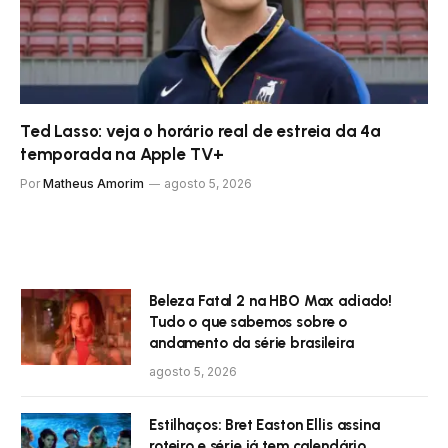
Ted Lasso: veja o horário real de estreia da 4ª
temporada na Apple TV+
Por
Matheus Amorim
agosto 5, 2026
Beleza Fatal 2 na HBO Max adiado!
Tudo o que sabemos sobre o
andamento da série brasileira
agosto 5, 2026
Estilhaços: Bret Easton Ellis assina
roteiro e série já tem calendário