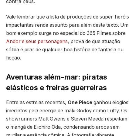
contra Zeus.
Vale lembrar que a lista de produções de super-heróis
impactantes rende assunto para além deste texto. Um
bom exemplo surge no especial do 365 Filmes sobre
Andor e seus personagens
, prova de que atuação
sólida é pilar de qualquer boa história de fantasia ou
ficção.
Aventuras além-mar: piratas
elásticos e freiras guerreiras
Entre as estreias recentes,
One Piece
ganhou elogios
imediatos pela energia de Iñaki Godoy como Luffy. Os
showrunners Matt Owens e Steven Maeda respeitam
o mangá de Eiichiro Oda, condensando arcos sem
mutilar a essência cômica. A fotografia vibrante