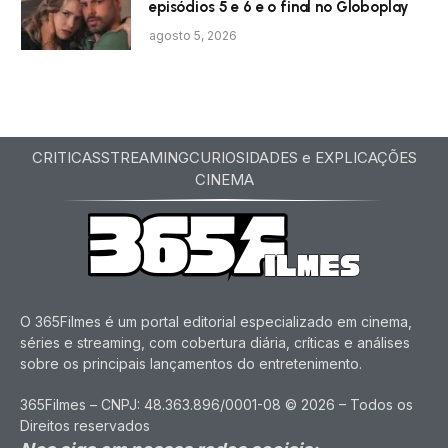
episódios 5 e 6 e o final no Globoplay
agosto 5, 2026
CRITICAS
STREAMING
CURIOSIDADES e EXPLICAÇÕES
CINEMA
O 365Filmes é um portal editorial especializado em cinema,
séries e streaming, com cobertura diária, críticas e análises
sobre os principais lançamentos do entretenimento.
365Filmes – CNPJ: 48.363.896/0001-08 © 2026 – Todos os
Direitos reservados