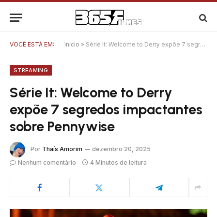
VOCÊ ESTÁ EM:
Início
»
Série It: Welcome to Derry expõe 7 segredos impactantes sobre Pennywise
STREAMING
Série It: Welcome to Derry
expõe 7 segredos impactantes
sobre Pennywise
Por
Thaís Amorim
dezembro 20, 2025
Nenhum comentário
4 Minutos de leitura