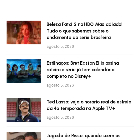
Beleza Fatal 2 na HBO Max adiado!
Tudo o que sabemos sobre o
andamento da série brasileira
agosto 5, 2026
Estilhaços: Bret Easton Ellis assina
roteiro e série já tem calendário
completo no Disney+
agosto 5, 2026
Ted Lasso: veja o horário real de estreia
da 4ª temporada na Apple TV+
agosto 5, 2026
Jogada de Risco: quando saem os