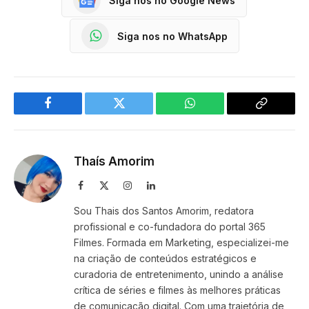
Siga nos no Google News
Siga nos no WhatsApp
Facebook
Twitter
WhatsApp
Copy
Link
Thaís Amorim
Facebook
X
Instagram
LinkedIn
(Twitter)
Sou Thais dos Santos Amorim, redatora
profissional e co-fundadora do portal 365
Filmes. Formada em Marketing, especializei-me
na criação de conteúdos estratégicos e
curadoria de entretenimento, unindo a análise
crítica de séries e filmes às melhores práticas
de comunicação digital. Com uma trajetória de