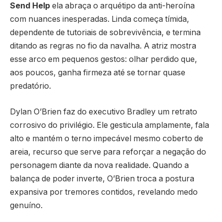
Send Help
ela abraça o arquétipo da anti-heroína
com nuances inesperadas. Linda começa tímida,
dependente de tutoriais de sobrevivência, e termina
ditando as regras no fio da navalha. A atriz mostra
esse arco em pequenos gestos: olhar perdido que,
aos poucos, ganha firmeza até se tornar quase
predatório.
Dylan O’Brien faz do executivo Bradley um retrato
corrosivo do privilégio. Ele gesticula amplamente, fala
alto e mantém o terno impecável mesmo coberto de
areia, recurso que serve para reforçar a negação do
personagem diante da nova realidade. Quando a
balança de poder inverte, O’Brien troca a postura
expansiva por tremores contidos, revelando medo
genuíno.