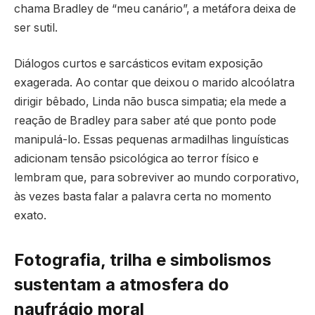
chama Bradley de “meu canário”, a metáfora deixa de
ser sutil.
Diálogos curtos e sarcásticos evitam exposição
exagerada. Ao contar que deixou o marido alcoólatra
dirigir bêbado, Linda não busca simpatia; ela mede a
reação de Bradley para saber até que ponto pode
manipulá-lo. Essas pequenas armadilhas linguísticas
adicionam tensão psicológica ao terror físico e
lembram que, para sobreviver ao mundo corporativo,
às vezes basta falar a palavra certa no momento
exato.
Fotografia, trilha e simbolismos
sustentam a atmosfera do
naufrágio moral