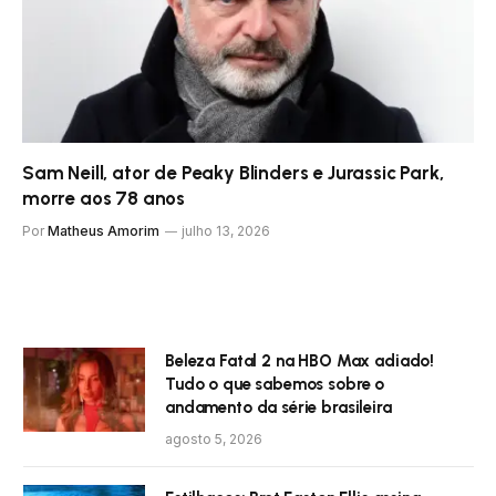
Sam Neill, ator de Peaky Blinders e Jurassic Park,
morre aos 78 anos
Por
Matheus Amorim
julho 13, 2026
Beleza Fatal 2 na HBO Max adiado!
Tudo o que sabemos sobre o
andamento da série brasileira
agosto 5, 2026