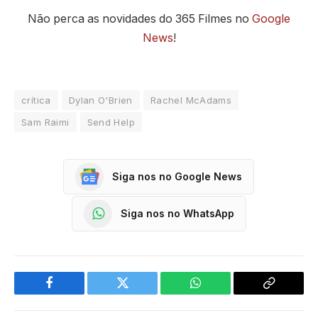
Não perca as novidades do 365 Filmes no
Google
News
!
crítica
Dylan O'Brien
Rachel McAdams
Sam Raimi
Send Help
Siga nos no Google News
Siga nos no WhatsApp
Facebook
Twitter
WhatsApp
Copy
Link