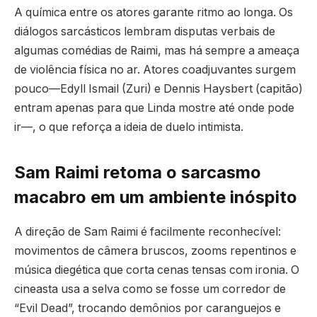
A química entre os atores garante ritmo ao longa. Os
diálogos sarcásticos lembram disputas verbais de
algumas comédias de Raimi, mas há sempre a ameaça
de violência física no ar. Atores coadjuvantes surgem
pouco—Edyll Ismail (Zuri) e Dennis Haysbert (capitão)
entram apenas para que Linda mostre até onde pode
ir—, o que reforça a ideia de duelo intimista.
Sam Raimi retoma o sarcasmo
macabro em um ambiente inóspito
A direção de Sam Raimi é facilmente reconhecível:
movimentos de câmera bruscos, zooms repentinos e
música diegética que corta cenas tensas com ironia. O
cineasta usa a selva como se fosse um corredor de
“Evil Dead”, trocando demônios por caranguejos e