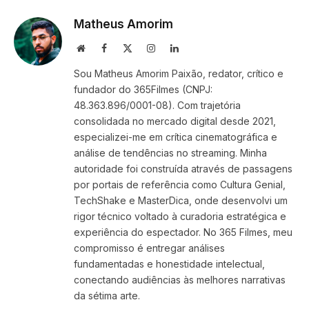
Matheus Amorim
Website
Facebook
X
Instagram
LinkedIn
(Twitter)
Sou Matheus Amorim Paixão, redator, crítico e
fundador do 365Filmes (CNPJ:
48.363.896/0001-08). Com trajetória
consolidada no mercado digital desde 2021,
especializei-me em crítica cinematográfica e
análise de tendências no streaming. Minha
autoridade foi construída através de passagens
por portais de referência como Cultura Genial,
TechShake e MasterDica, onde desenvolvi um
rigor técnico voltado à curadoria estratégica e
experiência do espectador. No 365 Filmes, meu
compromisso é entregar análises
fundamentadas e honestidade intelectual,
conectando audiências às melhores narrativas
da sétima arte.