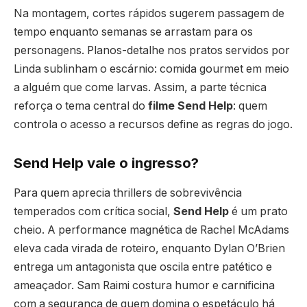
Na montagem, cortes rápidos sugerem passagem de
tempo enquanto semanas se arrastam para os
personagens. Planos-detalhe nos pratos servidos por
Linda sublinham o escárnio: comida gour­met em meio
a alguém que come larvas. Assim, a parte técnica
reforça o tema central do
filme Send Help
: quem
controla o acesso a recursos define as regras do jogo.
Send Help vale o ingresso?
Para quem aprecia thrillers de sobrevivência
temperados com crítica social,
Send Help
é um prato
cheio. A performance magnética de Rachel McAdams
eleva cada virada de roteiro, enquanto Dylan O’Brien
entrega um antagonista que oscila entre patético e
ameaçador. Sam Raimi costura humor e carnificina
com a segurança de quem domina o espetáculo há