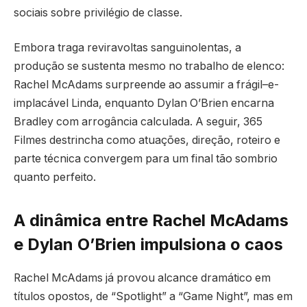
sociais sobre privilégio de classe.
Embora traga reviravoltas sanguinolentas, a
produção se sustenta mesmo no trabalho de elenco:
Rachel McAdams surpreende ao assumir a frágil–e-
implacável Linda, enquanto Dylan O’Brien encarna
Bradley com arrogância calculada. A seguir, 365
Filmes destrincha como atuações, direção, roteiro e
parte técnica convergem para um final tão sombrio
quanto perfeito.
A dinâmica entre Rachel McAdams
e Dylan O’Brien impulsiona o caos
Rachel McAdams já provou alcance dramático em
títulos opostos, de “Spotlight” a “Game Night”, mas em