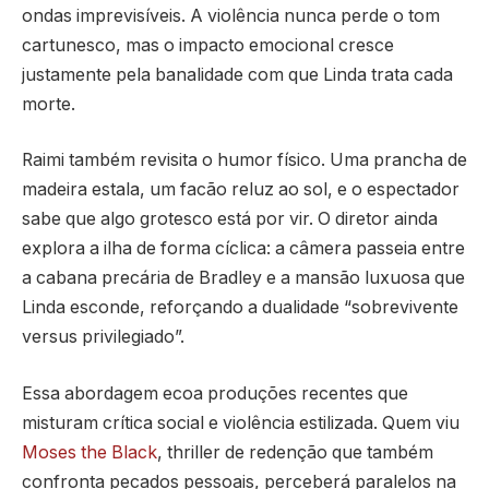
ondas imprevisíveis. A violência nunca perde o tom
cartunesco, mas o impacto emocional cresce
justamente pela banalidade com que Linda trata cada
morte.
Raimi também revisita o humor físico. Uma prancha de
madeira estala, um facão reluz ao sol, e o espectador
sabe que algo grotesco está por vir. O diretor ainda
explora a ilha de forma cíclica: a câmera passeia entre
a cabana precária de Bradley e a mansão luxuosa que
Linda esconde, reforçando a dualidade “sobrevivente
versus privilegiado”.
Essa abordagem ecoa produções recentes que
misturam crítica social e violência estilizada. Quem viu
Moses the Black
, thriller de redenção que também
confronta pecados pessoais, perceberá paralelos na