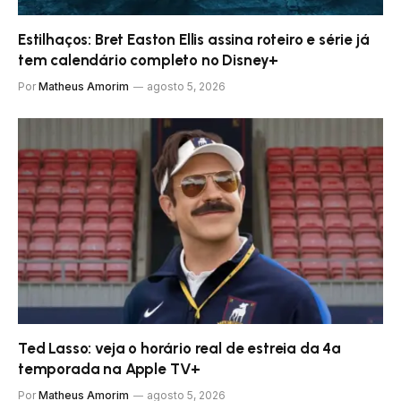
Estilhaços: Bret Easton Ellis assina roteiro e série já
tem calendário completo no Disney+
Por
Matheus Amorim
agosto 5, 2026
Ted Lasso: veja o horário real de estreia da 4ª
temporada na Apple TV+
Por
Matheus Amorim
agosto 5, 2026