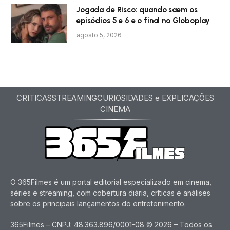
Jogada de Risco: quando saem os
episódios 5 e 6 e o final no Globoplay
agosto 5, 2026
CRITICAS
STREAMING
CURIOSIDADES e EXPLICAÇÕES
CINEMA
O 365Filmes é um portal editorial especializado em cinema,
séries e streaming, com cobertura diária, críticas e análises
sobre os principais lançamentos do entretenimento.
365Filmes – CNPJ: 48.363.896/0001-08 © 2026 – Todos os