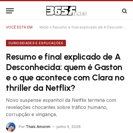
VOCÊ ESTÁ EM:
Início
»
Resumo e final explicado de A Desconhecida: quem é Gaston e o que acontece com Clara no thriller da Netflix?
CURIOSIDADES E EXPLICAÇÕES
Resumo e final explicado de A
Desconhecida: quem é Gaston
e o que acontece com Clara no
thriller da Netflix?
Novo suspense espanhol da Netflix termina com
revelações chocantes sobre tráfico humano,
corrupção e vingança.
Por
Thaís Amorim
junho 5, 2026