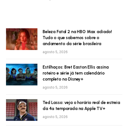
Beleza Fatal 2 na HBO Max adiado!
Tudo o que sabemos sobre o
andamento da série brasileira
agosto 5, 2026
Estilhaços: Bret Easton Ellis assina
roteiro e série já tem calendário
completo no Disney+
agosto 5, 2026
Ted Lasso: veja o horário real de estreia
da 4ª temporada na Apple TV+
agosto 5, 2026