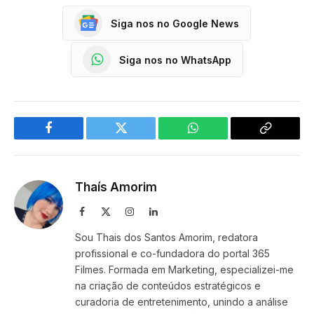
Siga nos no Google News
Siga nos no WhatsApp
Facebook
Twitter
WhatsApp
Copy
Link
Thaís Amorim
Facebook
X
Instagram
LinkedIn
(Twitter)
Sou Thais dos Santos Amorim, redatora
profissional e co-fundadora do portal 365
Filmes. Formada em Marketing, especializei-me
na criação de conteúdos estratégicos e
curadoria de entretenimento, unindo a análise