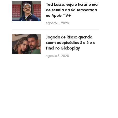
Ted Lasso: veja o horário real
de estreia da 4ª temporada
na Apple TV+
agosto 5, 2026
Jogada de Risco: quando
saem os episódios 5 e 6 e o
final no Globoplay
agosto 5, 2026