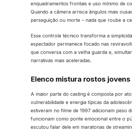
enquadramentos frontais e uso mínimo de co
Quando a câmera arrisca ângulos mais ousa
perseguição ou morte – nada que roube a ce
Esse controle técnico transforma a simplici
espectador permanece focado nas reviravoltas
que conversa com a velha guarda e, simult
narrativas mais aceleradas.
Elenco mistura rostos jovens 
A maior parte do casting é composta por ator
vulnerabilidade e energia típicas da adolesc
estiveram no filme de 1997 adicionam peso d
funcionam como ponte emocional entre o públ
escutou falar dele em maratonas de streamin