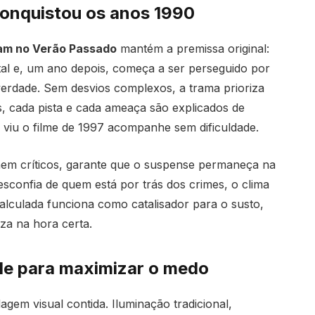
conquistou os anos 1990
ram no Verão Passado
mantém a premissa original:
l e, um ano depois, começa a ser perseguido por
rdade. Sem desvios complexos, a trama prioriza
, cada pista e cada ameaça são explicados de
 viu o filme de 1997 acompanhe sem dificuldade.
nem críticos, garante que o suspense permaneça na
sconfia de quem está por trás dos crimes, o clima
calculada funciona como catalisador para o susto,
iza na hora certa.
ade para maximizar o medo
gem visual contida. Iluminação tradicional,