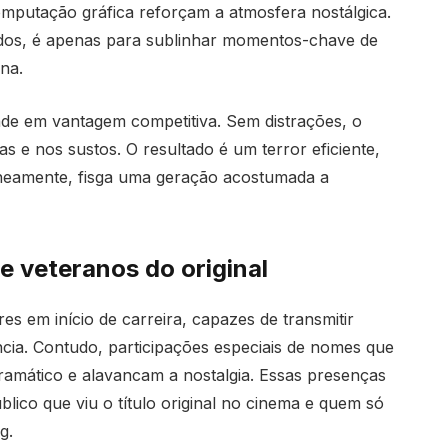
mputação gráfica reforçam a atmosfera nostálgica.
dos, é apenas para sublinhar momentos-chave de
na.
dade em vantagem competitiva. Sem distrações, o
 e nos sustos. O resultado é um terror eficiente,
aneamente, fisga uma geração acostumada a
e veteranos do original
es em início de carreira, capazes de transmitir
ência. Contudo, participações especiais de nomes que
ramático e alavancam a nostalgia. Essas presenças
ico que viu o título original no cinema e quem só
g.