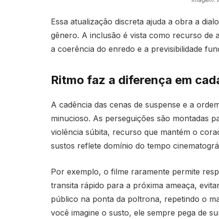
Essa atualização discreta ajuda a obra a dia
gênero. A inclusão é vista como recurso d
a coerência do enredo e a previsibilidade fu
Ritmo faz a diferença em cad
A cadência das cenas de suspense e a orde
minucioso. As perseguições são montadas pa
violência súbita, recurso que mantém o cora
sustos reflete domínio do tempo cinematográ
Por exemplo, o filme raramente permite res
transita rápido para a próxima ameaça, evita
público na ponta da poltrona, repetindo o m
você imagine o susto, ele sempre pega de su