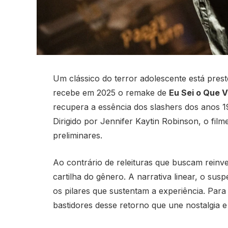
Um clássico do terror adolescente está pre
recebe em 2025 o remake de
Eu Sei o Que 
recupera a essência dos slashers dos anos 1
Dirigido por Jennifer Kaytin Robinson, o fil
preliminares.
Ao contrário de releituras que buscam reinve
cartilha do gênero. A narrativa linear, o su
os pilares que sustentam a experiência. Pa
bastidores desse retorno que une nostalgia e