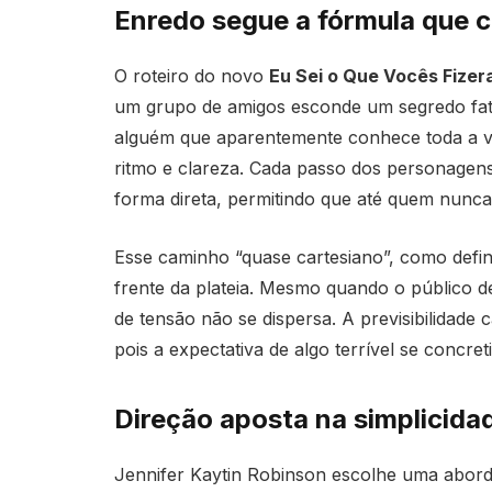
Enredo segue a fórmula que 
O roteiro do novo
Eu Sei o Que Vocês Fize
um grupo de amigos esconde um segredo fata
alguém que aparentemente conhece toda a ve
ritmo e clareza. Cada passo dos personagens
forma direta, permitindo que até quem nunca
Esse caminho “quase cartesiano”, como defi
frente da plateia. Mesmo quando o público de
de tensão não se dispersa. A previsibilidade 
pois a expectativa de algo terrível se concret
Direção aposta na simplicid
Jennifer Kaytin Robinson escolhe uma aborda