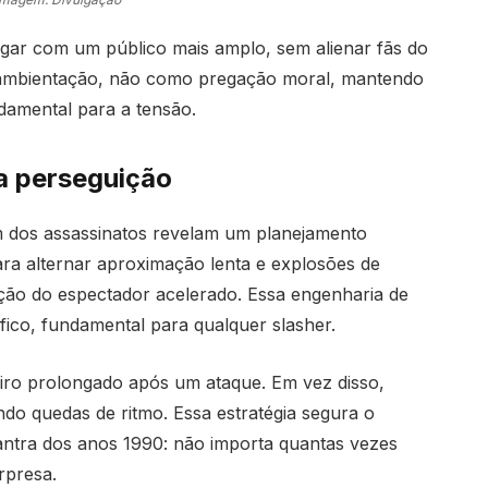
logar com um público mais amplo, sem alienar fãs do
e ambientação, não como pregação moral, mantendo
ndamental para a tensão.
a perseguição
m dos assassinatos revelam um planejamento
ra alternar aproximação lenta e explosões de
ção do espectador acelerado. Essa engenharia de
fico, fundamental para qualquer slasher.
piro prolongado após um ataque. Em vez disso,
ndo quedas de ritmo. Essa estratégia segura o
antra dos anos 1990: não importa quantas vezes
rpresa.