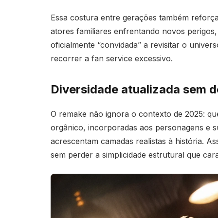
Essa costura entre gerações também reforça 
atores familiares enfrentando novos perigos,
oficialmente “convidada” a revisitar o univer
recorrer a fan service excessivo.
Diversidade atualizada sem de
O remake não ignora o contexto de 2025: qu
orgânico, incorporadas aos personagens e su
acrescentam camadas realistas à história. A
sem perder a simplicidade estrutural que cara