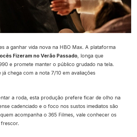
stes a ganhar vida nova na HBO Max. A plataforma
Vocês Fizeram no Verão Passado
, longa que
990 e promete manter o público grudado na tela.
me já chega com a nota 7/10 em avaliações
ntar a roda, esta produção prefere ficar de olho na
spense cadenciado e o foco nos sustos imediatos são
ra quem acompanha o 365 Filmes, vale conhecer os
 frescor.