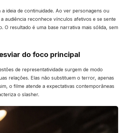
a ideia de continuidade. Ao ver personagens ou
 a audiência reconhece vínculos afetivos e se sente
so. O resultado é uma base narrativa mais sólida, sem
sviar do foco principal
estões de representatividade surgem de modo
as relações. Elas não substituem o terror, apenas
ssim, o filme atende a expectativas contemporâneas
cteriza o slasher.