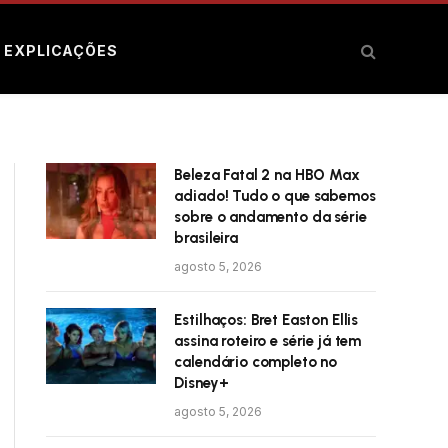
E EXPLICAÇÕES
Beleza Fatal 2 na HBO Max
adiado! Tudo o que sabemos
sobre o andamento da série
brasileira
agosto 5, 2026
Estilhaços: Bret Easton Ellis
assina roteiro e série já tem
calendário completo no
Disney+
agosto 5, 2026