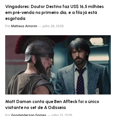
Vingadores: Doutor Destino faz US$ 16,5 milhões
em pré-venda no primeiro dia, e a fila já está
esgotada
Por
Matheus Amorim
julho 28, 2026
Matt Damon conta que Ben Affleck foi o único
visitante no set de A Odisseia
Por
Goodanderson Gomes
julho 13, 2026