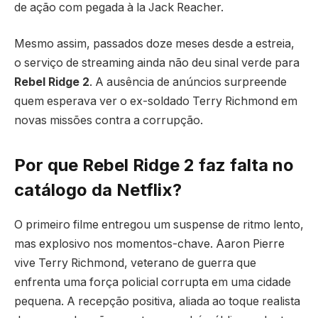
de ação com pegada à la Jack Reacher.
Mesmo assim, passados doze meses desde a estreia,
o serviço de streaming ainda não deu sinal verde para
Rebel Ridge 2
. A ausência de anúncios surpreende
quem esperava ver o ex-soldado Terry Richmond em
novas missões contra a corrupção.
Por que Rebel Ridge 2 faz falta no
catálogo da Netflix?
O primeiro filme entregou um suspense de ritmo lento,
mas explosivo nos momentos-chave. Aaron Pierre
vive Terry Richmond, veterano de guerra que
enfrenta uma força policial corrupta em uma cidade
pequena. A recepção positiva, aliada ao toque realista