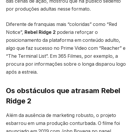
das cenas de ação, mostrou que há público sedento
por produções adultas nesse formato.
Diferente de franquias mais “coloridas” como “Red
Notice”,
Rebel Ridge 2
poderia reforçar o
posicionamento da plataforma em conteúdo adulto,
algo que faz sucesso no Prime Video com “Reacher” e
“The Terminal List”. Em 365 Filmes, por exemplo, a
procura por informações sobre o longa disparou logo
após a estreia.
Os obstáculos que atrasam Rebel
Ridge 2
Além da ausência de marketing robusto, o projeto
esbarrou em uma produção conturbada. O filme foi
anunciado em 2019 com John Boyega no papel