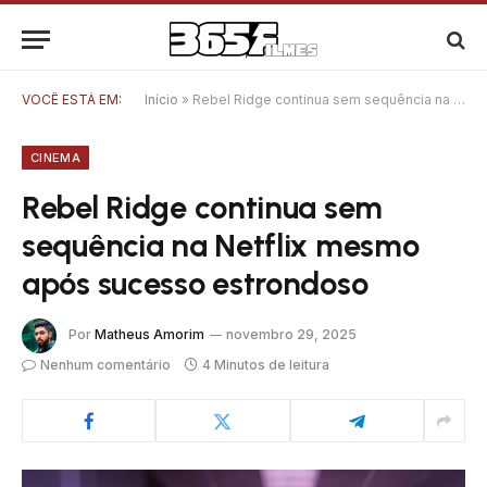
VOCÊ ESTÁ EM:
Início
»
Rebel Ridge continua sem sequência na Netflix mesmo após sucesso estrondoso
CINEMA
Rebel Ridge continua sem
sequência na Netflix mesmo
após sucesso estrondoso
Por
Matheus Amorim
novembro 29, 2025
Nenhum comentário
4 Minutos de leitura