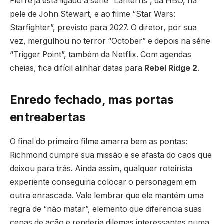
Pierre já está ligado à série “Lanterns”, da HBO, na
pele de John Stewart, e ao filme “Star Wars:
Starfighter”, previsto para 2027. O diretor, por sua
vez, mergulhou no terror “October” e depois na série
“Trigger Point”, também da Netflix. Com agendas
cheias, fica difícil alinhar datas para
Rebel Ridge 2
.
Enredo fechado, mas portas
entreabertas
O final do primeiro filme amarra bem as pontas:
Richmond cumpre sua missão e se afasta do caos que
deixou para trás. Ainda assim, qualquer roteirista
experiente conseguiria colocar o personagem em
outra enrascada. Vale lembrar que ele mantém uma
regra de “não matar”, elemento que diferencia suas
cenas de ação e renderia dilemas interessantes numa