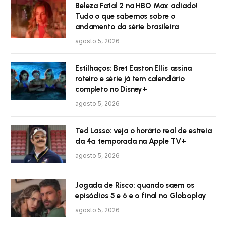
Beleza Fatal 2 na HBO Max adiado!
Tudo o que sabemos sobre o
andamento da série brasileira
agosto 5, 2026
Estilhaços: Bret Easton Ellis assina
roteiro e série já tem calendário
completo no Disney+
agosto 5, 2026
Ted Lasso: veja o horário real de estreia
da 4ª temporada na Apple TV+
agosto 5, 2026
Jogada de Risco: quando saem os
episódios 5 e 6 e o final no Globoplay
agosto 5, 2026