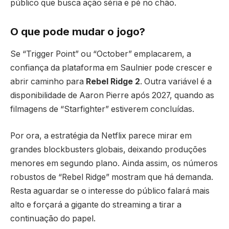
público que busca ação séria e pé no chão.
O que pode mudar o jogo?
Se “Trigger Point” ou “October” emplacarem, a
confiança da plataforma em Saulnier pode crescer e
abrir caminho para
Rebel Ridge 2
. Outra variável é a
disponibilidade de Aaron Pierre após 2027, quando as
filmagens de “Starfighter” estiverem concluídas.
Por ora, a estratégia da Netflix parece mirar em
grandes blockbusters globais, deixando produções
menores em segundo plano. Ainda assim, os números
robustos de “Rebel Ridge” mostram que há demanda.
Resta aguardar se o interesse do público falará mais
alto e forçará a gigante do streaming a tirar a
continuação do papel.