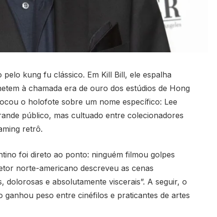
elo kung fu clássico. Em Kill Bill, ele espalha
emetem à chamada era de ouro dos estúdios de Hong
locou o holofote sobre um nome específico: Lee
ande público, mas cultuado entre colecionadores
aming retrô.
tino foi direto ao ponto: ninguém filmou golpes
iretor norte-americano descreveu as cenas
 dolorosas e absolutamente viscerais”. A seguir, o
 ganhou peso entre cinéfilos e praticantes de artes