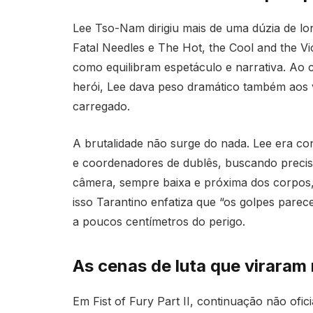
Lee Tso-Nam dirigiu mais de uma dúzia de lon
Fatal Needles e The Hot, the Cool and the Vi
como equilibram espetáculo e narrativa. Ao 
herói, Lee dava peso dramático também aos 
carregado.
A brutalidade não surge do nada. Lee era co
e coordenadores de dublês, buscando precis
câmera, sempre baixa e próxima dos corpos,
isso Tarantino enfatiza que “os golpes parec
a poucos centímetros do perigo.
As cenas de luta que viraram 
Em Fist of Fury Part II, continuação não ofi