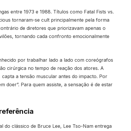
gas entre 1973 e 1988. Títulos como Fatal Fists vs.
cious tornaram-se cult principalmente pela forma
contrário de diretores que priorizavam apenas o
vilões, tornando cada confronto emocionalmente
nhecido por trabalhar lado a lado com coreógrafos
ão cirúrgica no tempo de reação dos atores. A
 capta a tensão muscular antes do impacto. Por
em doer”. Para quem assiste, a sensação é de estar
referência
cial do clássico de Bruce Lee, Lee Tso-Nam entrega