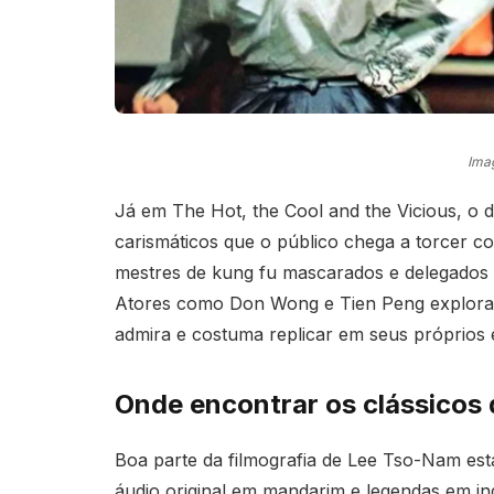
Ima
Já em The Hot, the Cool and the Vicious, o d
carismáticos que o público chega a torcer co
mestres de kung fu mascarados e delegados 
Atores como Don Wong e Tien Peng exploram 
admira e costuma replicar em seus próprios 
Onde encontrar os clássicos d
Boa parte da filmografia de Lee Tso-Nam est
áudio original em mandarim e legendas em ing