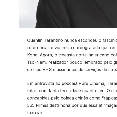
Quentin Tarantino nunca escondeu o fascínio p
referências e violência coreografada que r
Kong. Agora, o cineasta norte-americano co
Tso-Nam, realizador pouco lembrado pelo gr
de fitas VHS e assinantes de serviços de stre
Em entrevista ao podcast Pure Cinema, Taran
fatais com tanta ferocidade quanto Lee. O d
concebidas pelo colega chinês como “rápidas,
365 Filmes destrincha por que essa afirmação
marciais.