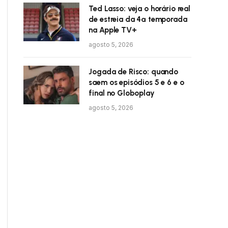
Ted Lasso: veja o horário real
de estreia da 4ª temporada
na Apple TV+
agosto 5, 2026
Jogada de Risco: quando
saem os episódios 5 e 6 e o
final no Globoplay
agosto 5, 2026