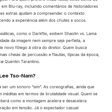
 em Blu-ray, incluindo comentários de historiadores
ses extras ajudam a compreender o contexto
ecendo a experiência além dos chutes e socos.
siáticas, como o Darkflix, exibem Shaolin vs. Lama
lidade da imagem nem sempre seja perfeita, a
nte novo fôlego à obra do diretor. Quem busca
inais cheias de percussão e flautas, típicas da época,
ai Quentin Tarantino.
e Lee Tso-Nam?
 a ser um sonoro “sim”. As coreografias, ainda que
inéditas em termos de brutalidade visual. Quem se
ceberá como a montagem acelera e desacelera
ração em tensão. Já o espectador casual