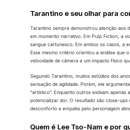
Tarantino e seu olhar para c
Tarantino sempre demonstrou atenção aos d
em momento narrativo. Em Pulp Fiction, a vi
sangue cartunesco. Em ambos os casos, a e
Esse mesmo critério orientou a análise que 
velocidade de câmera a um impacto físico qua
Segundo Tarantino, muitos estúdios dos ano
sensação de agilidade. Porém, ele argumenta 
“artístico”. Enquanto outros exibiam apenas 
potencializar dor. O resultado são close-u
desconforto e empatia pelo personagem ating
Quem é Lee Tso-Nam e por qu