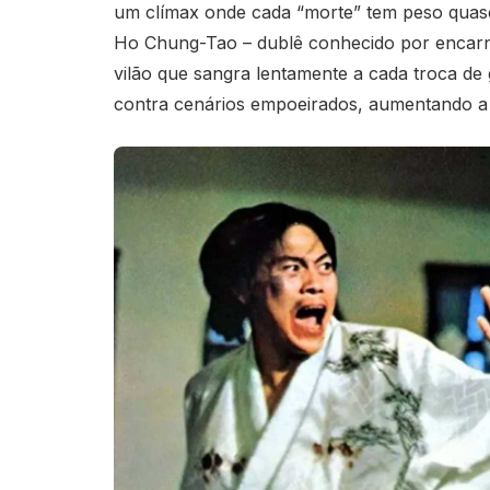
um clímax onde cada “morte” tem peso quase
Ho Chung-Tao – dublê conhecido por encarn
vilão que sangra lentamente a cada troca de 
contra cenários empoeirados, aumentando a 