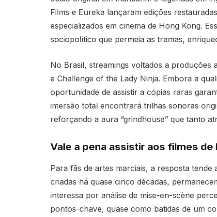
Films e Eureka lançaram edições restauradas
especializados em cinema de Hong Kong. Es
sociopolítico que permeia as tramas, enriqu
No Brasil, streamings voltados a produções a
e Challenge of the Lady Ninja. Embora a qua
oportunidade de assistir a cópias raras gara
imersão total encontrará trilhas sonoras orig
reforçando a aura “grindhouse” que tanto atr
Vale a pena assistir aos filmes d
Para fãs de artes marciais, a resposta tende
criadas há quase cinco décadas, permanecem 
interessa por análise de mise-en-scène per
pontos-chave, quase como batidas de um co