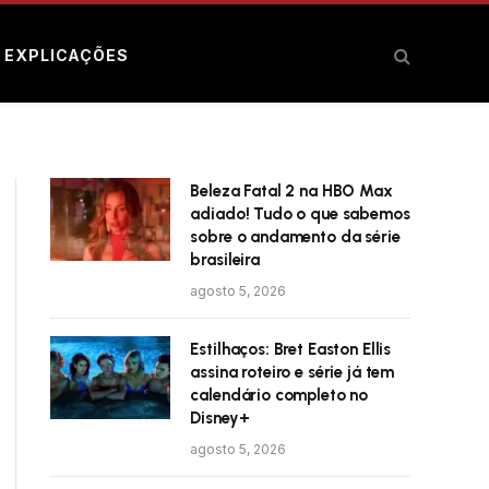
E EXPLICAÇÕES
Beleza Fatal 2 na HBO Max
adiado! Tudo o que sabemos
sobre o andamento da série
brasileira
agosto 5, 2026
Estilhaços: Bret Easton Ellis
assina roteiro e série já tem
calendário completo no
Disney+
agosto 5, 2026