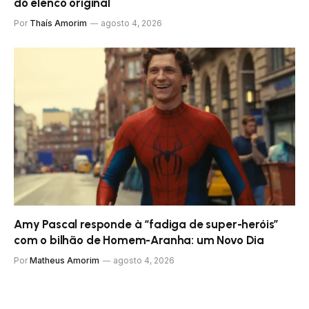
do elenco original
Por
Thaís Amorim
agosto 4, 2026
Amy Pascal responde à “fadiga de super-heróis”
com o bilhão de Homem-Aranha: um Novo Dia
Por
Matheus Amorim
agosto 4, 2026