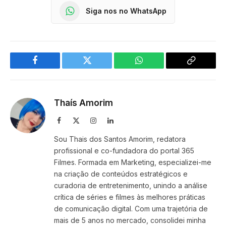
Siga nos no WhatsApp
Facebook
Twitter
WhatsApp
Copy
Link
Thaís Amorim
Facebook
X
Instagram
LinkedIn
(Twitter)
Sou Thais dos Santos Amorim, redatora
profissional e co-fundadora do portal 365
Filmes. Formada em Marketing, especializei-me
na criação de conteúdos estratégicos e
curadoria de entretenimento, unindo a análise
crítica de séries e filmes às melhores práticas
de comunicação digital. Com uma trajetória de
mais de 5 anos no mercado, consolidei minha