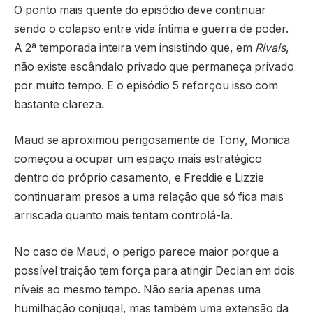
O ponto mais quente do episódio deve continuar
sendo o colapso entre vida íntima e guerra de poder.
A 2ª temporada inteira vem insistindo que, em
Rivais
,
não existe escândalo privado que permaneça privado
por muito tempo. E o episódio 5 reforçou isso com
bastante clareza.
Maud se aproximou perigosamente de Tony, Monica
começou a ocupar um espaço mais estratégico
dentro do próprio casamento, e Freddie e Lizzie
continuaram presos a uma relação que só fica mais
arriscada quanto mais tentam controlá-la.
No caso de Maud, o perigo parece maior porque a
possível traição tem força para atingir Declan em dois
níveis ao mesmo tempo. Não seria apenas uma
humilhação conjugal, mas também uma extensão da