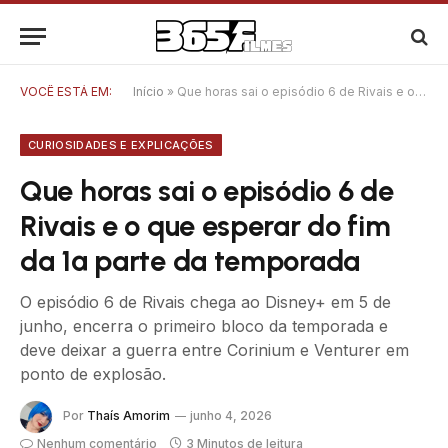
VOCÊ ESTÁ EM:
Início
»
Que horas sai o episódio 6 de Rivais e o que esperar do fim da 1ª parte da temporada
CURIOSIDADES E EXPLICAÇÕES
Que horas sai o episódio 6 de
Rivais e o que esperar do fim
da 1ª parte da temporada
O episódio 6 de Rivais chega ao Disney+ em 5 de
junho, encerra o primeiro bloco da temporada e
deve deixar a guerra entre Corinium e Venturer em
ponto de explosão.
Por
Thaís Amorim
junho 4, 2026
Nenhum comentário
3 Minutos de leitura