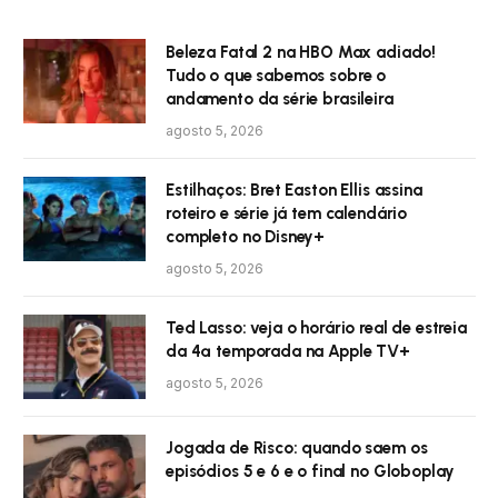
Beleza Fatal 2 na HBO Max adiado!
Tudo o que sabemos sobre o
andamento da série brasileira
agosto 5, 2026
Estilhaços: Bret Easton Ellis assina
roteiro e série já tem calendário
completo no Disney+
agosto 5, 2026
Ted Lasso: veja o horário real de estreia
da 4ª temporada na Apple TV+
agosto 5, 2026
Jogada de Risco: quando saem os
episódios 5 e 6 e o final no Globoplay