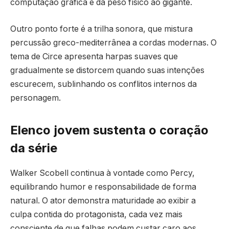
computação gráfica e dá peso físico ao gigante.
Outro ponto forte é a trilha sonora, que mistura
percussão greco-mediterrânea a cordas modernas. O
tema de Circe apresenta harpas suaves que
gradualmente se distorcem quando suas intenções
escurecem, sublinhando os conflitos internos da
personagem.
Elenco jovem sustenta o coração
da série
Walker Scobell continua à vontade como Percy,
equilibrando humor e responsabilidade de forma
natural. O ator demonstra maturidade ao exibir a
culpa contida do protagonista, cada vez mais
consciente de que falhas podem custar caro aos