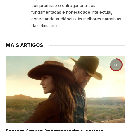
compromisso é entregar análises
fundamentadas e honestidade intelectual,
conectando audiências às melhores narrativas
da sétima arte.
MAIS ARTIGOS
7.0
Ransom Canyon 2ª temporada: o western