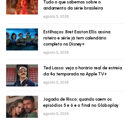
Tudo o que sabemos sobre o
andamento da série brasileira
agosto 5, 2026
Estilhaços: Bret Easton Ellis assina
roteiro e série já tem calendário
completo no Disney+
agosto 5, 2026
Ted Lasso: veja o horário real de estreia
da 4ª temporada na Apple TV+
agosto 5, 2026
Jogada de Risco: quando saem os
episódios 5 e 6 e o final no Globoplay
agosto 5, 2026