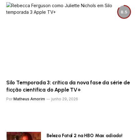
8.5
Silo Temporada 3: crítica da nova fase da série de
ficção científica do Apple TV+
Por
Matheus Amorim
junho 29, 2026
Beleza Fatal 2 na HBO Max adiado!