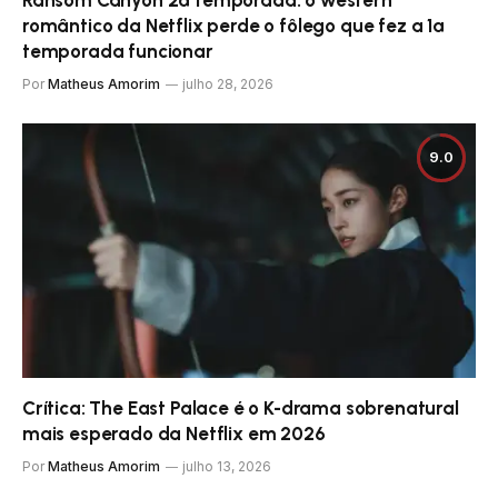
romântico da Netflix perde o fôlego que fez a 1ª
temporada funcionar
Por
Matheus Amorim
julho 28, 2026
9.0
Crítica: The East Palace é o K-drama sobrenatural
mais esperado da Netflix em 2026
Por
Matheus Amorim
julho 13, 2026