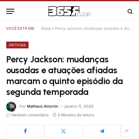
VOCÊ ESTÁ EM:
Início
»
Percy Jackson: mudanças ousadas e atuações afiadas marcam o quinto episódio da segunda temporada
CRITICAS
Percy Jackson: mudanças
ousadas e atuações afiadas
marcam o quinto episódio da
segunda temporada
Por
Matheus Amorim
janeiro 11, 2026
Nenhum comentário
5 Minutos de leitura