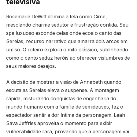
televisiva
Rosemarie DeWitt domina a tela como Circe,
mesclando charme sedutor e frustração contida. Seu
spa luxuoso esconde celas onde ecoa o canto das
Sereias, recurso narrativo que amarra dois arcos em
um só. O roteiro explora o mito clássico, sublinhando
como o canto seduz heróis ao oferecer vislumbres de
seus maiores desejos.
A decisão de mostrar a visão de Annabeth quando
escuta as Sereias eleva o suspense. A montagem
rápida, misturando conquistas de engenharia do
mundo humano com a família de semideuses, faz o
espectador sentir a dor íntima da personagem. Leah
Sava Jeffries aproveita o momento para exibir
vulnerabilidade rara, provando que a personagem vai