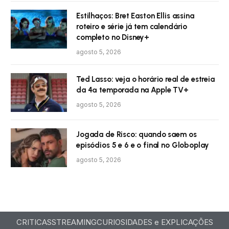
Estilhaços: Bret Easton Ellis assina
roteiro e série já tem calendário
completo no Disney+
agosto 5, 2026
Ted Lasso: veja o horário real de estreia
da 4ª temporada na Apple TV+
agosto 5, 2026
Jogada de Risco: quando saem os
episódios 5 e 6 e o final no Globoplay
agosto 5, 2026
CRITICAS
STREAMING
CURIOSIDADES e EXPLICAÇÕES