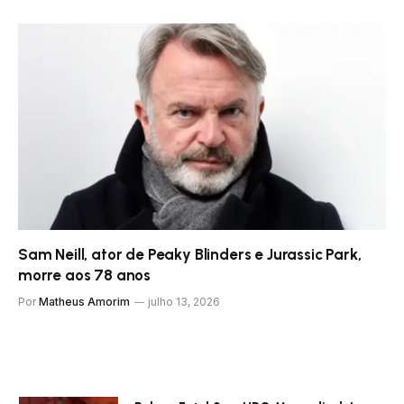
Sam Neill, ator de Peaky Blinders e Jurassic Park,
morre aos 78 anos
Por
Matheus Amorim
julho 13, 2026