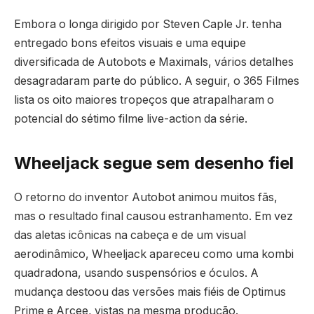
Embora o longa dirigido por Steven Caple Jr. tenha
entregado bons efeitos visuais e uma equipe
diversificada de Autobots e Maximals, vários detalhes
desagradaram parte do público. A seguir, o 365 Filmes
lista os oito maiores tropeços que atrapalharam o
potencial do sétimo filme live-action da série.
Wheeljack segue sem desenho fiel
O retorno do inventor Autobot animou muitos fãs,
mas o resultado final causou estranhamento. Em vez
das aletas icônicas na cabeça e de um visual
aerodinâmico, Wheeljack apareceu como uma kombi
quadradona, usando suspensórios e óculos. A
mudança destoou das versões mais fiéis de Optimus
Prime e Arcee, vistas na mesma produção.