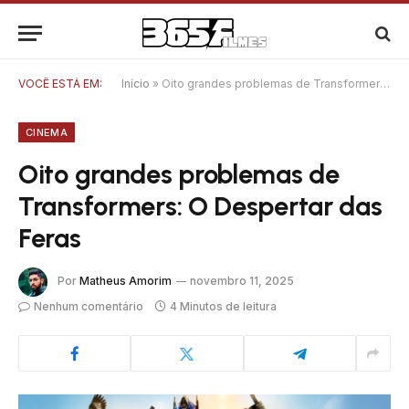
VOCÊ ESTÁ EM:
Início
»
Oito grandes problemas de Transformers: O Despertar das Feras
CINEMA
Oito grandes problemas de
Transformers: O Despertar das
Feras
Por
Matheus Amorim
novembro 11, 2025
Nenhum comentário
4 Minutos de leitura