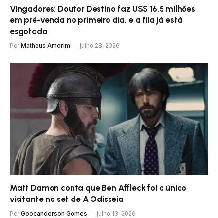
Vingadores: Doutor Destino faz US$ 16,5 milhões
em pré-venda no primeiro dia, e a fila já está
esgotada
Por
Matheus Amorim
julho 28, 2026
Matt Damon conta que Ben Affleck foi o único
visitante no set de A Odisseia
Por
Goodanderson Gomes
julho 13, 2026