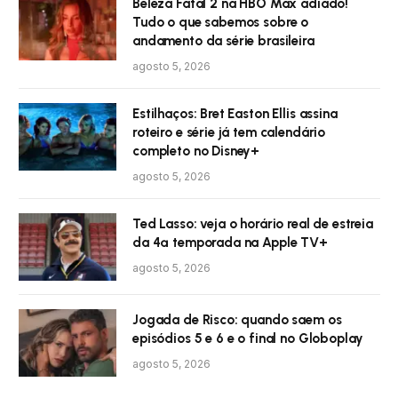
Beleza Fatal 2 na HBO Max adiado!
Tudo o que sabemos sobre o
andamento da série brasileira
agosto 5, 2026
Estilhaços: Bret Easton Ellis assina
roteiro e série já tem calendário
completo no Disney+
agosto 5, 2026
Ted Lasso: veja o horário real de estreia
da 4ª temporada na Apple TV+
agosto 5, 2026
Jogada de Risco: quando saem os
episódios 5 e 6 e o final no Globoplay
agosto 5, 2026