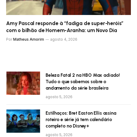
Amy Pascal responde à “fadiga de super-heróis”
com o bilhão de Homem-Aranha: um Novo Dia
Por
Matheus Amorim
agosto 4, 2026
Beleza Fatal 2 na HBO Max adiado!
Tudo o que sabemos sobre o
andamento da série brasileira
agosto 5, 2026
Estilhaços: Bret Easton Ellis assina
roteiro e série já tem calendário
completo no Disney+
agosto 5, 2026