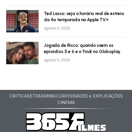
Ted Lasso: veja o horário real de estreia
da 4ª temporada na Apple TV+
agosto 5, 2026
Jogada de Risco: quando saem os
episódios 5 e 6 e o final no Globoplay
agosto 5, 2026
CRITICAS
STREAMING
CURIOSIDADES e EXPLICAÇÕES
CINEMA