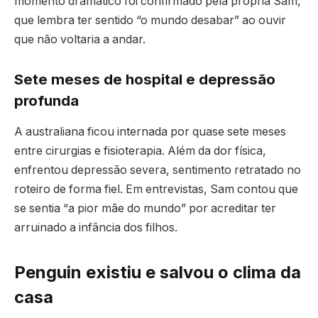
momento dramático foi confirmado pela própria Sam,
que lembra ter sentido “o mundo desabar” ao ouvir
que não voltaria a andar.
Sete meses de hospital e depressão
profunda
A australiana ficou internada por quase sete meses
entre cirurgias e fisioterapia. Além da dor física,
enfrentou depressão severa, sentimento retratado no
roteiro de forma fiel. Em entrevistas, Sam contou que
se sentia “a pior mãe do mundo” por acreditar ter
arruinado a infância dos filhos.
Penguin existiu e salvou o clima da
casa