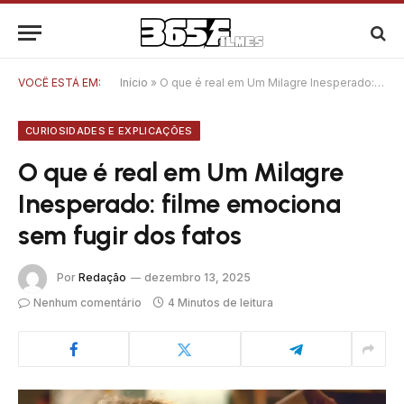
VOCÊ ESTÁ EM:
Início
»
O que é real em Um Milagre Inesperado: filme emociona sem fugir dos fatos
CURIOSIDADES E EXPLICAÇÕES
O que é real em Um Milagre
Inesperado: filme emociona
sem fugir dos fatos
Por
Redação
dezembro 13, 2025
Nenhum comentário
4 Minutos de leitura