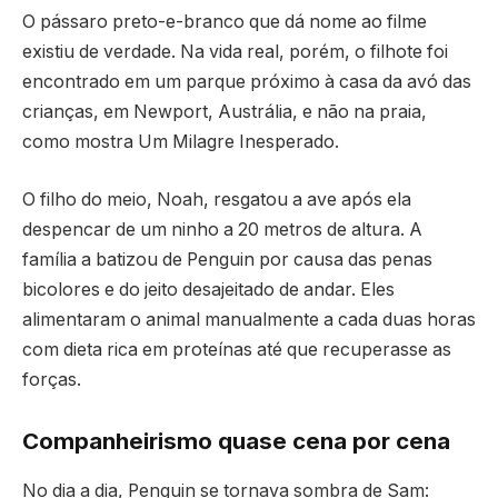
O pássaro preto-e-branco que dá nome ao filme
existiu de verdade. Na vida real, porém, o filhote foi
encontrado em um parque próximo à casa da avó das
crianças, em Newport, Austrália, e não na praia,
como mostra Um Milagre Inesperado.
O filho do meio, Noah, resgatou a ave após ela
despencar de um ninho a 20 metros de altura. A
família a batizou de Penguin por causa das penas
bicolores e do jeito desajeitado de andar. Eles
alimentaram o animal manualmente a cada duas horas
com dieta rica em proteínas até que recuperasse as
forças.
Companheirismo quase cena por cena
No dia a dia, Penguin se tornava sombra de Sam: