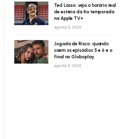
Ted Lasso: veja o horário real
de estreia da 4ª temporada
na Apple TV+
agosto 5, 2026
Jogada de Risco: quando
saem os episódios 5 e 6 e o
final no Globoplay
agosto 5, 2026