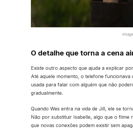
Image
O detalhe que torna a cena a
Existe outro aspecto que ajuda a explicar por
Até aquele momento, o telefone funcionava
usada para falar com alguém que não poderia
gradualmente.
Quando Wes entra na vida de Jill, ele se to
Não por substituir Isabelle, algo que o filme
que novas conexões podem existir sem apaga