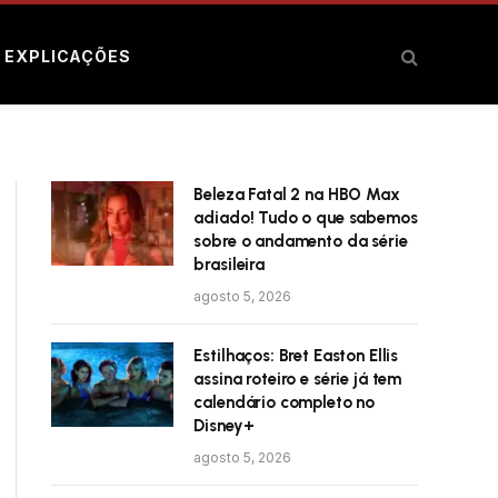
E EXPLICAÇÕES
Beleza Fatal 2 na HBO Max
adiado! Tudo o que sabemos
sobre o andamento da série
brasileira
agosto 5, 2026
Estilhaços: Bret Easton Ellis
assina roteiro e série já tem
calendário completo no
Disney+
agosto 5, 2026