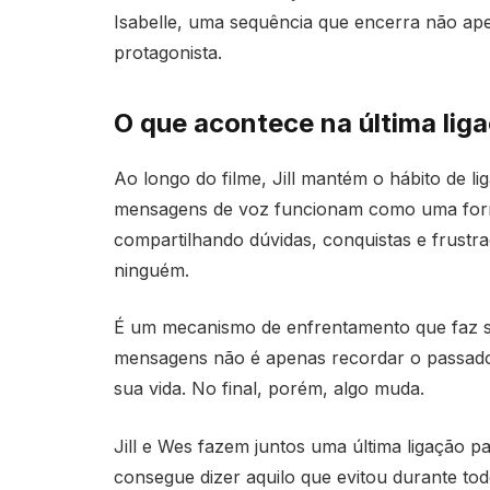
Isabelle, uma sequência que encerra não ap
protagonista.
O que acontece na última lig
Ao longo do filme, Jill mantém o hábito de li
mensagens de voz funcionam como uma form
compartilhando dúvidas, conquistas e frustr
ninguém.
É um mecanismo de enfrentamento que faz sent
mensagens não é apenas recordar o passado
sua vida. No final, porém, algo muda.
Jill e Wes fazem juntos uma última ligação p
consegue dizer aquilo que evitou durante to