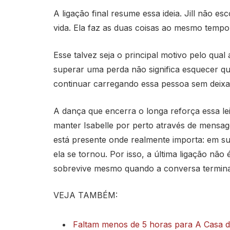
A ligação final resume essa ideia. Jill não es
vida. Ela faz as duas coisas ao mesmo tempo
Esse talvez seja o principal motivo pelo qua
superar uma perda não significa esquecer qu
continuar carregando essa pessoa sem deixa
A dança que encerra o longa reforça essa lei
manter Isabelle por perto através de mensage
está presente onde realmente importa: em s
ela se tornou. Por isso, a última ligação nã
sobrevive mesmo quando a conversa termina
VEJA TAMBÉM:
Faltam menos de 5 horas para A Casa d