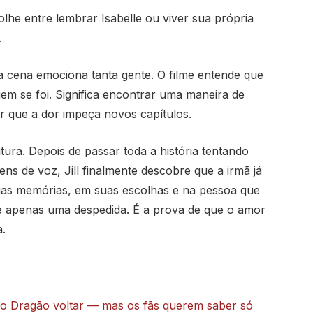
colhe entre lembrar Isabelle ou viver sua própria
.
l a cena emociona tanta gente. O filme entende que
em se foi. Significa encontrar uma maneira de
r que a dor impeça novos capítulos.
tura. Depois de passar toda a história tentando
ns de voz, Jill finalmente descobre que a irmã já
uas memórias, em suas escolhas e na pessoa que
o é apenas uma despedida. É a prova de que o amor
.
o Dragão voltar — mas os fãs querem saber só