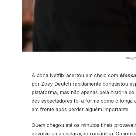
Image
A dona Netflix acertou em cheio com
Mensag
por Zoey Deutch rapidamente conquistou esp
plataforma, mas não apenas pela história de
dos espectadores foi a forma como o longa ab
em frente após perder alguém importante.
Quem chegou até os minutos finais provave
envolve uma declaração romântica. O moment