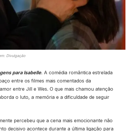
m: Divulgação
ens para Isabelle
. A comédia romântica estrelada
aço entre os filmes mais comentados da
 amor entre Jill e Wes. O que mais chamou atenção
orda o luto, a memória e a dificuldade de seguir
lmente percebeu que a cena mais emocionante não
o decisivo acontece durante a última ligação para