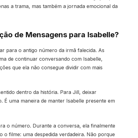
enas a trama, mas também a jornada emocional da
ação de Mensagens para Isabelle?
gar para o antigo número da irmã falecida. As
a de continuar conversando com Isabelle,
ações que ela não consegue dividir com mais
ido dentro da história. Para Jill, deixar
. É uma maneira de manter Isabelle presente em
ara o número. Durante a conversa, ela finalmente
do o filme: uma despedida verdadeira. Não porque