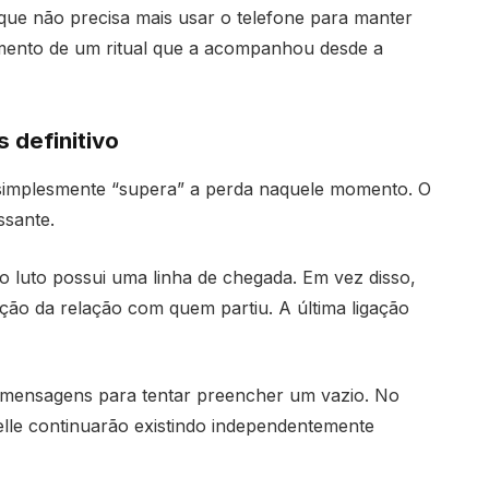
que não precisa mais usar o telefone para manter
mento de um ritual que a acompanhou desde a
 definitivo
 simplesmente “supera” a perda naquele momento. O
ssante.
 o luto possui uma linha de chegada. Em vez disso,
ão da relação com quem partiu. A última ligação
 as mensagens para tentar preencher um vazio. No
elle continuarão existindo independentemente