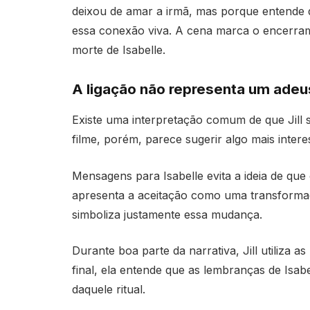
deixou de amar a irmã, mas porque entende 
essa conexão viva. A cena marca o encerra
morte de Isabelle.
A ligação não representa um adeus
Existe uma interpretação comum de que Jill
filme, porém, parece sugerir algo mais intere
Mensagens para Isabelle evita a ideia de que
apresenta a aceitação como uma transformaç
simboliza justamente essa mudança.
Durante boa parte da narrativa, Jill utiliza
final, ela entende que as lembranças de Isab
daquele ritual.