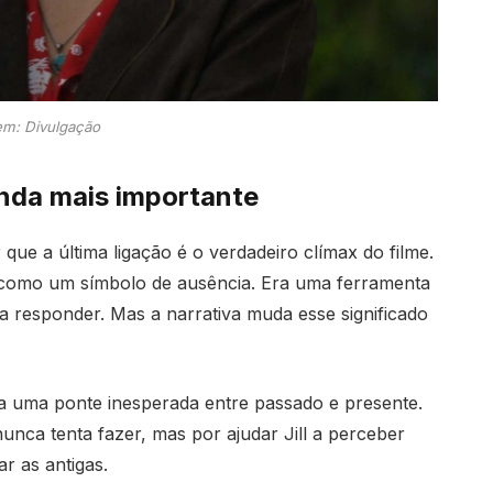
m: Divulgação
inda mais importante
 que a última ligação é o verdadeiro clímax do filme.
 como um símbolo de ausência. Era uma ferramenta
 responder. Mas a narrativa muda esse significado
rna uma ponte inesperada entre passado e presente.
 nunca tenta fazer, mas por ajudar Jill a perceber
r as antigas.