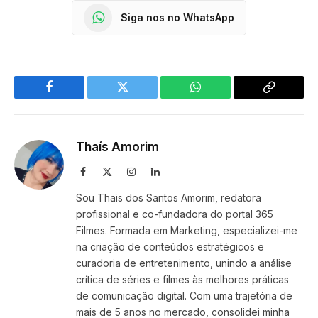
Siga nos no WhatsApp
Facebook
Twitter
WhatsApp
Copy
Link
Thaís Amorim
Facebook
X
Instagram
LinkedIn
(Twitter)
Sou Thais dos Santos Amorim, redatora
profissional e co-fundadora do portal 365
Filmes. Formada em Marketing, especializei-me
na criação de conteúdos estratégicos e
curadoria de entretenimento, unindo a análise
crítica de séries e filmes às melhores práticas
de comunicação digital. Com uma trajetória de
mais de 5 anos no mercado, consolidei minha