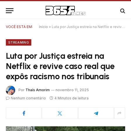
VOCÊ ESTÁ EM:
Início
»
Luta por Justiça estreia na Netflix e revive caso real que expôs racismo nos tribunais
STREAMING
Luta por Justiça estreia na
Netflix e revive caso real que
expôs racismo nos tribunais
Por
Thaís Amorim
novembro 11, 2025
Nenhum comentário
4 Minutos de leitura