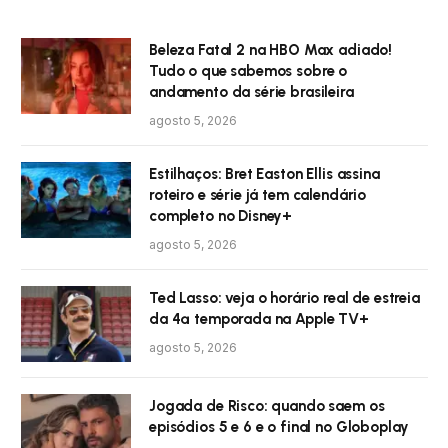
Beleza Fatal 2 na HBO Max adiado!
Tudo o que sabemos sobre o
andamento da série brasileira
agosto 5, 2026
Estilhaços: Bret Easton Ellis assina
roteiro e série já tem calendário
completo no Disney+
agosto 5, 2026
Ted Lasso: veja o horário real de estreia
da 4ª temporada na Apple TV+
agosto 5, 2026
Jogada de Risco: quando saem os
episódios 5 e 6 e o final no Globoplay