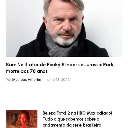
Sam Neill, ator de Peaky Blinders e Jurassic Park,
morre aos 78 anos
Por
Matheus Amorim
julho 13, 2026
Beleza Fatal 2 na HBO Max adiado!
Tudo o que sabemos sobre o
andamento da série brasileira