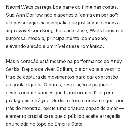
Naomi Watts carrega boa parte do filme nas costas.
Sua Ann Darrow não é apenas a “dama em perigo”;
ela possui agência e empatia que justificam a conexão
improvável com Kong. Em cada close, Watts transmite
surpresa, medo e, principalmente, compaixão,
elevando a ação a um nível quase romântico.
Mas o coração está mesmo na performance de Andy
Serkis. Depois de viver Gollum, o ator volta a vestir o
traje de captura de movimentos para dar expressão
ao gorila gigante. Olhares, respiração e pequenos
gestos criam nuances que transformam Kong em
protagonista trágico. Serkis reforça a ideia de que, por
trás do monstro, existe uma criatura capaz de amar —
elemento crucial para que o público aceite a tragédia
anunciada no topo do Empire State.