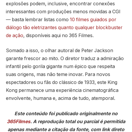
explosões podem, inclusive, encontrar conexões
interessantes com produções menos movidas a CGI
— basta lembrar listas como
10 filmes guiados por
diálogo tão eletrizantes quanto qualquer blockbuster
de ação
, disponíveis aqui no 365 Filmes.
Somado a isso, o olhar autoral de Peter Jackson
garante frescor ao mito. O diretor traduz a admiração
infantil pelo gorila gigante num épico que respeita
suas origens, mas não teme inovar. Para novos
espectadores ou fãs do clássico de 1933, este King
Kong permanece uma experiência cinematográfica
envolvente, humana e, acima de tudo, atemporal.
Este conteúdo foi publicado originalmente no
365Filmes
. A reprodução total ou parcial é permitida
apenas mediante a citação da fonte, com link direto