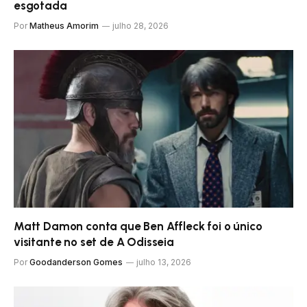
esgotada
Por
Matheus Amorim
julho 28, 2026
Matt Damon conta que Ben Affleck foi o único
visitante no set de A Odisseia
Por
Goodanderson Gomes
julho 13, 2026