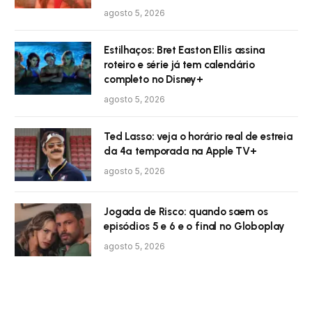
agosto 5, 2026
Estilhaços: Bret Easton Ellis assina
roteiro e série já tem calendário
completo no Disney+
agosto 5, 2026
Ted Lasso: veja o horário real de estreia
da 4ª temporada na Apple TV+
agosto 5, 2026
Jogada de Risco: quando saem os
episódios 5 e 6 e o final no Globoplay
agosto 5, 2026