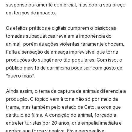
suspense puramente comercial, mas cobra seu preço
em termos de impacto.
Os efeitos práticos e digitais cumprem o básico: as
tomadas subaquáticas revelam a imponência do
animal, porém as ações violentas raramente chocam.
Falta a sensação de ameaça imprevisível que torna
produções do subgênero tão populares. Com isso, o
público mais fã de carnificina pode sair com gosto de
“quero mais”.
Ainda assim, o tema da captura de animais diferencia a
produção. O tópico vem à tona não só por meio da
trama, mas também pelo estado de Ceto, a orca que
dá título ao filme. A condição do animal, forçado a
entreter turistas por 20 anos, cria empatia imediata e
explica sua força vingativa. Essa perspectiva