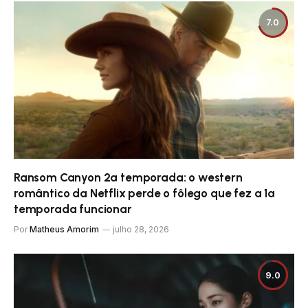
7.0
Ransom Canyon 2ª temporada: o western
romântico da Netflix perde o fôlego que fez a 1ª
temporada funcionar
Por
Matheus Amorim
julho 28, 2026
9.0