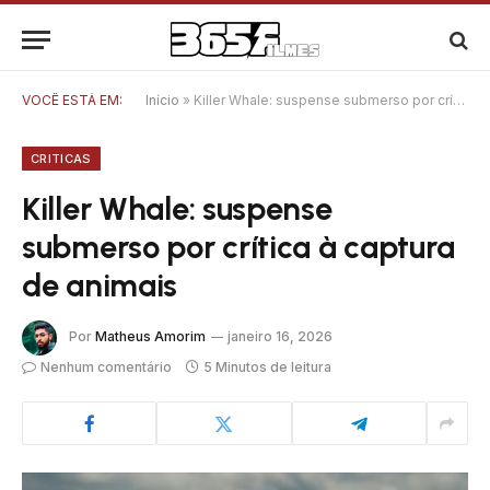
VOCÊ ESTÁ EM:
Início
»
Killer Whale: suspense submerso por crítica à captura de animais
CRITICAS
Killer Whale: suspense
submerso por crítica à captura
de animais
Por
Matheus Amorim
janeiro 16, 2026
Nenhum comentário
5 Minutos de leitura