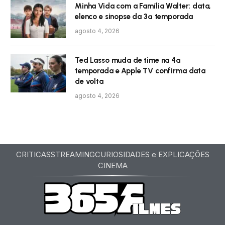
Minha Vida com a Família Walter: data,
elenco e sinopse da 3ª temporada
agosto 4, 2026
Ted Lasso muda de time na 4ª
temporada e Apple TV confirma data
de volta
agosto 4, 2026
CRITICAS
STREAMING
CURIOSIDADES e EXPLICAÇÕES
CINEMA