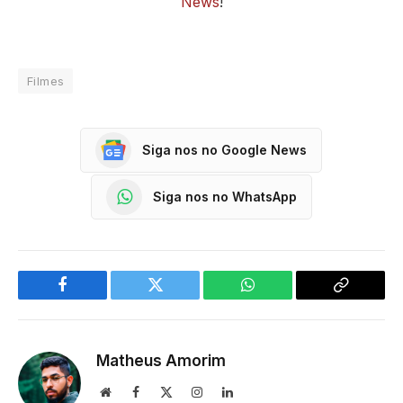
News
!
Filmes
Siga nos no Google News
Siga nos no WhatsApp
Facebook
Twitter
WhatsApp
Copy
Link
Matheus Amorim
Website
Facebook
X
Instagram
LinkedIn