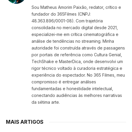
(Twitter)
Sou Matheus Amorim Paixão, redator, crítico e
fundador do 365Filmes (CNPJ:
48.363.896/0001-08). Com trajetória
consolidada no mercado digital desde 2021,
especializei-me em crítica cinematográfica e
análise de tendências no streaming. Minha
autoridade foi construída através de passagens
por portais de referência como Cultura Genial,
TechShake e MasterDica, onde desenvolvi um
rigor técnico voltado à curadoria estratégica e
experiência do espectador. No 365 Filmes, meu
compromisso é entregar análises
fundamentadas e honestidade intelectual,
conectando audiências às melhores narrativas
da sétima arte.
MAIS ARTIGOS