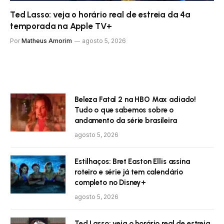
Ted Lasso: veja o horário real de estreia da 4ª
temporada na Apple TV+
Por
Matheus Amorim
agosto 5, 2026
Beleza Fatal 2 na HBO Max adiado!
Tudo o que sabemos sobre o
andamento da série brasileira
agosto 5, 2026
Estilhaços: Bret Easton Ellis assina
roteiro e série já tem calendário
completo no Disney+
agosto 5, 2026
Ted Lasso: veja o horário real de estreia