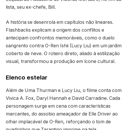
lista, seu ex-chefe, Bill.
A história se desenrola em capítulos não lineares.
Flashbacks explicam a origem dos conflitos e
antecipam confrontos memoráveis, como o duelo
sangrento contra O-Ren Ishii (Lucy Liu) em um jardim
coberto de neve. O roteiro direto, aliado à estilização
visual, transformou a produção em ícone cultural.
Elenco estelar
Além de Uma Thurman e Lucy Liu, o filme conta com
Vivica A. Fox, Daryl Hannah e David Carradine. Cada
personagem surge em cena com características
marcantes, do assobio ameaçador de Elle Driver ao
olhar implacável de O-Ren, reforçando o tom de
quadrinhos que Tarantino imprime na tela.