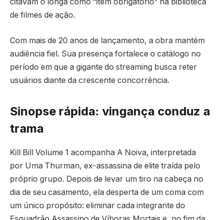
citavam o longa como “item obrigatório” na biblioteca
de filmes de ação.
Com mais de 20 anos de lançamento, a obra mantém
audiência fiel. Sua presença fortalece o catálogo no
período em que a gigante do streaming busca reter
usuários diante da crescente concorrência.
Sinopse rápida: vingança conduz a
trama
Kill Bill Volume 1 acompanha A Noiva, interpretada
por Uma Thurman, ex-assassina de elite traída pelo
próprio grupo. Depois de levar um tiro na cabeça no
dia de seu casamento, ela desperta de um coma com
um único propósito: eliminar cada integrante do
Esquadrão Assassino de Víboras Mortais e, no fim da