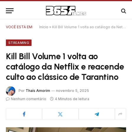
VOCÊ ESTÁ EM:
Início
»
Kill Bill Volume 1 volta ao catálogo da Netflix e reacende culto ao clássico de Tarantino
STREAMING
Kill Bill Volume 1 volta ao
catálogo da Netflix e reacende
culto ao clássico de Tarantino
Por
Thaís Amorim
novembro 5, 2025
Nenhum comentário
4 Minutos de leitura