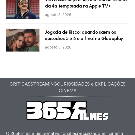
da 4ª temporada na Apple TV+
agosto 5, 2026
Jogada de Risco: quando saem os
episódios 5 e 6 e o final no Globoplay
agosto 5, 2026
CRITICAS
STREAMING
CURIOSIDADES e EXPLICAÇÕES
CINEMA
O 365Filmes é um portal editorial especializado em cinema,