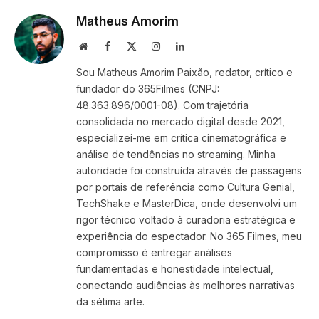
Matheus Amorim
Website
Facebook
X
Instagram
LinkedIn
(Twitter)
Sou Matheus Amorim Paixão, redator, crítico e
fundador do 365Filmes (CNPJ:
48.363.896/0001-08). Com trajetória
consolidada no mercado digital desde 2021,
especializei-me em crítica cinematográfica e
análise de tendências no streaming. Minha
autoridade foi construída através de passagens
por portais de referência como Cultura Genial,
TechShake e MasterDica, onde desenvolvi um
rigor técnico voltado à curadoria estratégica e
experiência do espectador. No 365 Filmes, meu
compromisso é entregar análises
fundamentadas e honestidade intelectual,
conectando audiências às melhores narrativas
da sétima arte.