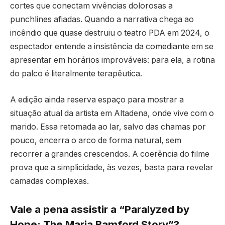
cortes que conectam vivências dolorosas a
punchlines afiadas. Quando a narrativa chega ao
incêndio que quase destruiu o teatro PDA em 2024, o
espectador entende a insistência da comediante em se
apresentar em horários improváveis: para ela, a rotina
do palco é literalmente terapêutica.
A edição ainda reserva espaço para mostrar a
situação atual da artista em Altadena, onde vive com o
marido. Essa retomada ao lar, salvo das chamas por
pouco, encerra o arco de forma natural, sem
recorrer a grandes crescendos. A coerência do filme
prova que a simplicidade, às vezes, basta para revelar
camadas complexas.
Vale a pena assistir a “Paralyzed by
Hope: The Maria Bamford Story”?