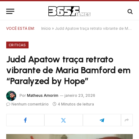
VOCÊ ESTÁ EM:
Início
»
Judd Apatow traça retrato vibrante de Maria Bamford em “Paralyzed by Hope”
CRITICAS
Judd Apatow traça retrato
vibrante de Maria Bamford em
“Paralyzed by Hope”
Por
Matheus Amorim
janeiro 23, 2026
Nenhum comentário
4 Minutos de leitura