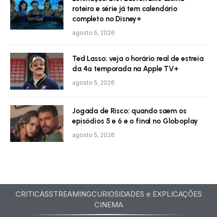
roteiro e série já tem calendário
completo no Disney+
agosto 5, 2026
Ted Lasso: veja o horário real de estreia
da 4ª temporada na Apple TV+
agosto 5, 2026
Jogada de Risco: quando saem os
episódios 5 e 6 e o final no Globoplay
agosto 5, 2026
CRITICAS
STREAMING
CURIOSIDADES e EXPLICAÇÕES
CINEMA