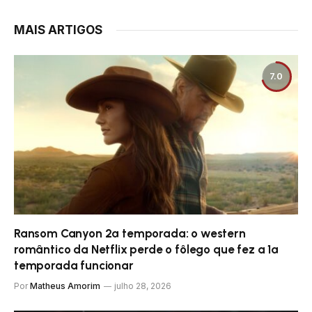
MAIS ARTIGOS
7.0
Ransom Canyon 2ª temporada: o western
romântico da Netflix perde o fôlego que fez a 1ª
temporada funcionar
Por
Matheus Amorim
julho 28, 2026