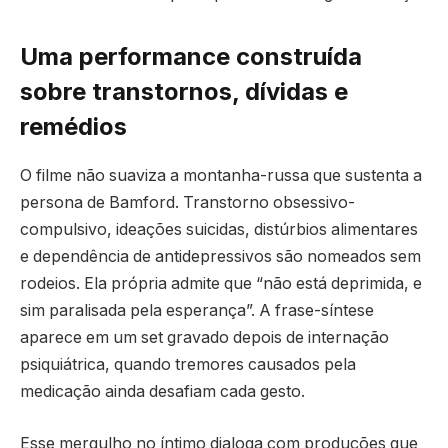
Uma performance construída
sobre transtornos, dívidas e
remédios
O filme não suaviza a montanha-russa que sustenta a
persona de Bamford. Transtorno obsessivo-
compulsivo, ideações suicidas, distúrbios alimentares
e dependência de antidepressivos são nomeados sem
rodeios. Ela própria admite que “não está deprimida, e
sim paralisada pela esperança”. A frase-síntese
aparece em um set gravado depois de internação
psiquiátrica, quando tremores causados pela
medicação ainda desafiam cada gesto.
Esse mergulho no íntimo dialoga com produções que