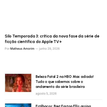
Silo Temporada 3: crítica da nova fase da série de
ficção científica do Apple TV+
Por
Matheus Amorim
junho 29, 2026
Beleza Fatal 2 na HBO Max adiado!
Tudo o que sabemos sobre o
andamento da série brasileira
agosto 5, 2026
Estilhaços: Bret Easton Ellis assina