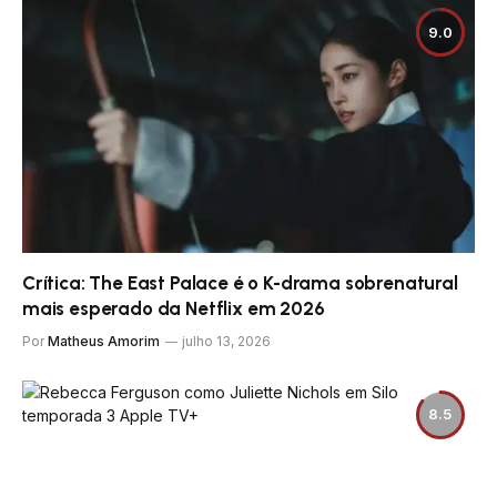
9.0
Crítica: The East Palace é o K-drama sobrenatural
mais esperado da Netflix em 2026
Por
Matheus Amorim
julho 13, 2026
8.5