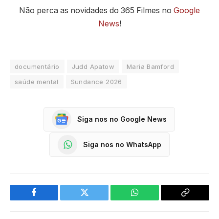
Não perca as novidades do 365 Filmes no
Google
News
!
documentário
Judd Apatow
Maria Bamford
saúde mental
Sundance 2026
Siga nos no Google News
Siga nos no WhatsApp
Facebook
Twitter
WhatsApp
Copy
Link