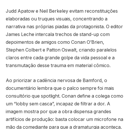
Judd Apatow e Neil Berkeley evitam reconstituições
elaboradas ou truques visuais, concentrando a
narrativa nas próprias piadas da protagonista. O editor
James Leche intercala trechos de stand-up com
depoimentos de amigos como Conan O’Brien,
Stephen Colbert e Patton Oswalt, criando paralelos
claros entre cada grande golpe da vida pessoal e a
transmutação desse trauma em material cômico.
Ao priorizar a cadência nervosa de Bamford, o
documentário lembra que o palco sempre foi mais
consultório que spotlight. Conan define a colega como
um “lobby sem casca”, incapaz de filtrar a dor. A
imagem mostra por que a obra dispensa grandes
artifícios de produção: basta colocar um microfone na
mão da comediante para que a dramaturgia aconteça.