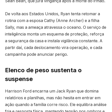
Sean Bean, que jura vingança após a morte do irmão.
De volta aos Estados Unidos, Ryan tenta retomar a
rotina com a esposa Cathy (Anne Archer) e a filha
Sally, mas a ameaça atravessa o oceano. O serviço de
inteligência monta um esquema de proteção, reforça
a segurança da casa e instala vigilância constante. A
partir daí, cada deslocamento vira operação, e cada
campainha pode anunciar perigo.
Elenco de peso sustenta o
suspense
Harrison Ford encarna um Jack Ryan que domina
relatórios e planilhas, mas não hesita em entrar em
ação quando a família corre risco. Ele equilibra análise
fria e resposta física, mantendo tensão nos ombros e