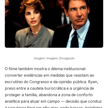
Imagem: Imagem: Divulgação
O filme também mostra o dilema institucional:
converter evidências em medidas que resistam ao
escrutínio do Congresso e da opinião pública. Ryan,
preso entre a cautela burocrática e a urgência de
proteger a família, abandona a zona de conforto
analítica para atuar em campo — decisão que conduz
à sequência final em alto-mar, onde barcos, holofotes