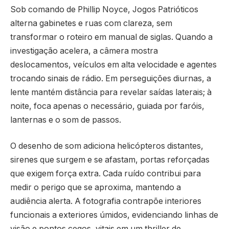
Sob comando de Phillip Noyce, Jogos Patrióticos
alterna gabinetes e ruas com clareza, sem
transformar o roteiro em manual de siglas. Quando a
investigação acelera, a câmera mostra
deslocamentos, veículos em alta velocidade e agentes
trocando sinais de rádio. Em perseguições diurnas, a
lente mantém distância para revelar saídas laterais; à
noite, foca apenas o necessário, guiada por faróis,
lanternas e o som de passos.
O desenho de som adiciona helicópteros distantes,
sirenes que surgem e se afastam, portas reforçadas
que exigem força extra. Cada ruído contribui para
medir o perigo que se aproxima, mantendo a
audiência alerta. A fotografia contrapõe interiores
funcionais a exteriores úmidos, evidenciando linhas de
visão e pontos cegos, vitais em um thriller de