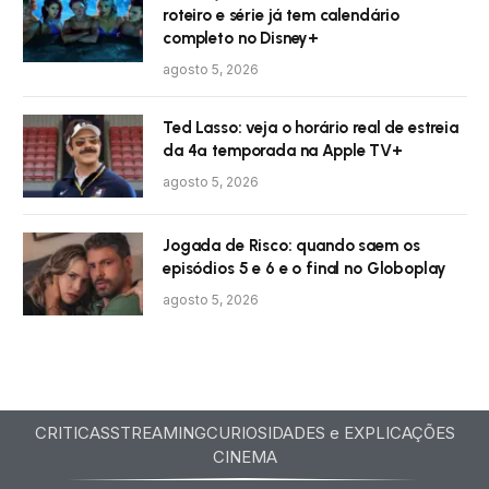
roteiro e série já tem calendário
completo no Disney+
agosto 5, 2026
Ted Lasso: veja o horário real de estreia
da 4ª temporada na Apple TV+
agosto 5, 2026
Jogada de Risco: quando saem os
episódios 5 e 6 e o final no Globoplay
agosto 5, 2026
CRITICAS
STREAMING
CURIOSIDADES e EXPLICAÇÕES
CINEMA