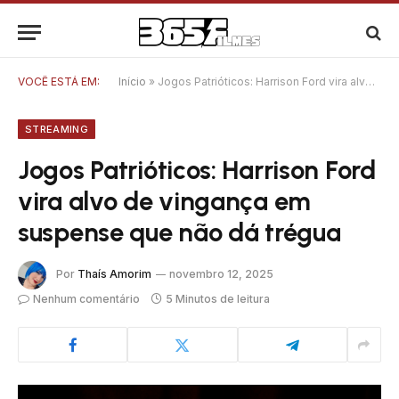
VOCÊ ESTÁ EM:
Início
»
Jogos Patrióticos: Harrison Ford vira alvo de vingança em suspense que não dá trégua
STREAMING
Jogos Patrióticos: Harrison Ford
vira alvo de vingança em
suspense que não dá trégua
Por
Thaís Amorim
novembro 12, 2025
Nenhum comentário
5 Minutos de leitura