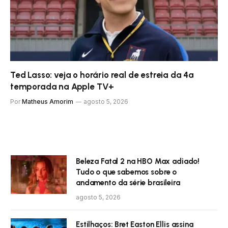
Ted Lasso: veja o horário real de estreia da 4ª
temporada na Apple TV+
Por
Matheus Amorim
agosto 5, 2026
Beleza Fatal 2 na HBO Max adiado!
Tudo o que sabemos sobre o
andamento da série brasileira
agosto 5, 2026
Estilhaços: Bret Easton Ellis assina