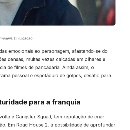
Imagem: Divulgação
madas emocionais ao personagem, afastando-se do
ações densas, muitas vezes calcadas em olhares e
dia de filmes de pancadaria. Ainda assim, o
ama pessoal e espetáculo de golpes, desafio para
turidade para a franquia
evolta e Gangster Squad, tem reputação de criar
ão. Em Road House 2, a possibilidade de aprofundar