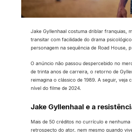
Jake Gyllenhaal costuma driblar franquias, m
transitar com facilidade do drama psicológico 
personagem na sequência de Road House, pr
O anúncio não passou despercebido no merc
de trinta anos de carreira, o retorno de Gyll
reimagina o clássico de 1989. A seguir, veja
nível do filme de 2024.
Jake Gyllenhaal e a resistênc
Mais de 50 créditos no currículo e nenhuma 
retrospecto do ator, nem mesmo quando vive