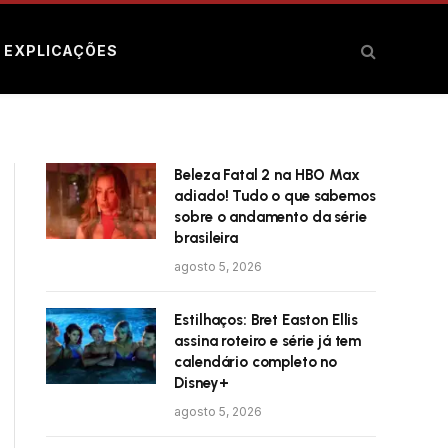
E EXPLICAÇÕES
Beleza Fatal 2 na HBO Max
adiado! Tudo o que sabemos
sobre o andamento da série
brasileira
agosto 5, 2026
Estilhaços: Bret Easton Ellis
assina roteiro e série já tem
calendário completo no
Disney+
agosto 5, 2026