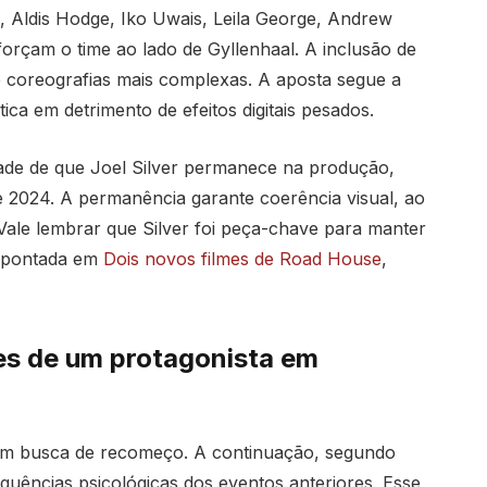
, Aldis Hodge, Iko Uwais, Leila George, Andrew
orçam o time ao lado de Gyllenhaal. A inclusão de
 coreografias mais complexas. A aposta segue a
ica em detrimento de efeitos digitais pesados.
dade de que Joel Silver permanece na produção,
 2024. A permanência garante coerência visual, ao
 Vale lembrar que Silver foi peça-chave para manter
 apontada em
Dois novos filmes de Road House
,
es de um protagonista em
em busca de recomeço. A continuação, segundo
uências psicológicas dos eventos anteriores. Esse