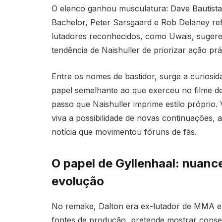
O elenco ganhou musculatura: Dave Bautista
Bachelor, Peter Sarsgaard e Rob Delaney ref
lutadores reconhecidos, como Uwais, sugere
tendência de Naishuller de priorizar ação prát
Entre os nomes de bastidor, surge a curiosi
papel semelhante ao que exerceu no filme de
passo que Naishuller imprime estilo próprio.
viva a possibilidade de novas continuações,
notícia que movimentou fóruns de fãs.
O papel de Gyllenhaal: nuanc
evolução
No remake, Dalton era ex-lutador de MMA 
fontes de produção, pretende mostrar conseq