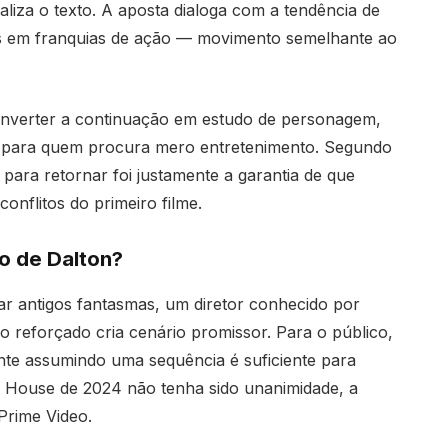
liza o texto. A aposta dialoga com a tendência de
os em franquias de ação — movimento semelhante ao
converter a continuação em estudo de personagem,
 para quem procura mero entretenimento. Segundo
 para retornar foi justamente a garantia de que
onflitos do primeiro filme.
no de Dalton?
ar antigos fantasmas, um diretor conhecido por
 reforçado cria cenário promissor. Para o público,
ente assumindo uma sequência é suficiente para
d House de 2024 não tenha sido unanimidade, a
Prime Video.