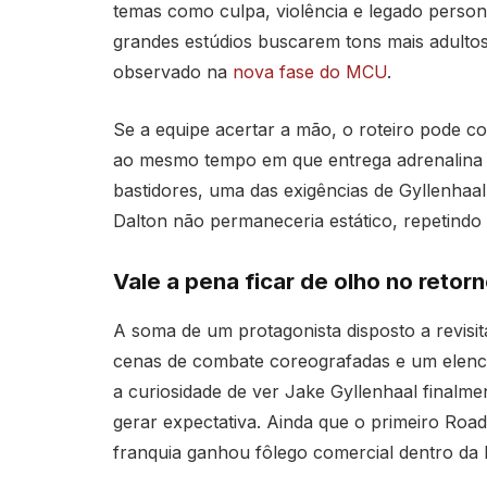
temas como culpa, violência e legado persona
grandes estúdios buscarem tons mais adult
observado na
nova fase do MCU
.
Se a equipe acertar a mão, o roteiro pode 
ao mesmo tempo em que entrega adrenalina
bastidores, uma das exigências de Gyllenhaal
Dalton não permaneceria estático, repetindo c
Vale a pena ficar de olho no retor
A soma de um protagonista disposto a revisit
cenas de combate coreografadas e um elenco
a curiosidade de ver Jake Gyllenhaal finalm
gerar expectativa. Ainda que o primeiro Roa
franquia ganhou fôlego comercial dentro da 