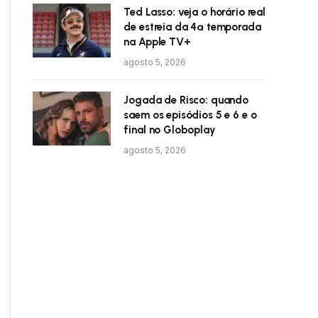
Ted Lasso: veja o horário real
de estreia da 4ª temporada
na Apple TV+
agosto 5, 2026
Jogada de Risco: quando
saem os episódios 5 e 6 e o
final no Globoplay
agosto 5, 2026