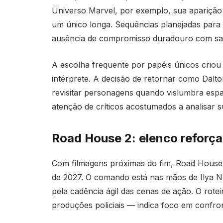
Universo Marvel, por exemplo, sua aparição
um único longa. Sequências planejadas para 
ausência de compromisso duradouro com sa
A escolha frequente por papéis únicos criou e
intérprete. A decisão de retornar como Dalto
revisitar personagens quando vislumbra esp
atenção de críticos acostumados a analisar s
Road House 2: elenco reforça
Com filmagens próximas do fim, Road House 2
de 2027. O comando está nas mãos de Ilya Na
pela cadência ágil das cenas de ação. O rote
produções policiais — indica foco em confron