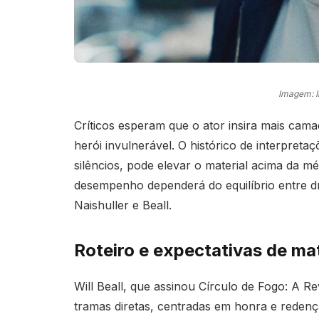
Imagem: 
Críticos esperam que o ator insira mais ca
herói invulnerável. O histórico de interpret
silêncios, pode elevar o material acima da mé
desempenho dependerá do equilíbrio entre dr
Naishuller e Beall.
Roteiro e expectativas de ma
Will Beall, que assinou Círculo de Fogo: A R
tramas diretas, centradas em honra e redenç