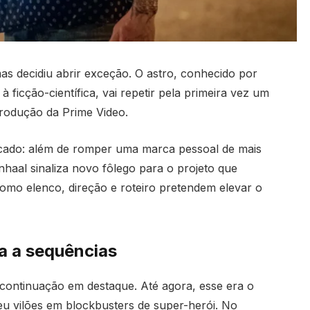
as decidiu abrir exceção. O astro, conhecido por
à ficção-científica, vai repetir pela primeira vez um
odução da Prime Video.
ado: além de romper uma marca pessoal de mais
enhaal sinaliza novo fôlego para o projeto que
 como elenco, direção e roteiro pretendem elevar o
ia a sequências
continuação em destaque. Até agora, esse era o
u vilões em blockbusters de super-herói. No