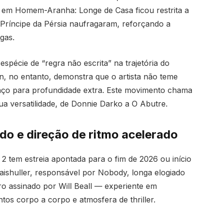
 em Homem-Aranha: Longe de Casa ficou restrita a
Príncipe da Pérsia naufragaram, reforçando a
gas.
spécie de “regra não escrita” na trajetória do
n, no entanto, demonstra que o artista não teme
aço para profundidade extra. Este movimento chama
ua versatilidade, de Donnie Darko a O Abutre.
do e direção de ritmo acelerado
 tem estreia apontada para o fim de 2026 ou início
ishuller, responsável por Nobody, longa elogiado
iro assinado por Will Beall — experiente em
tos corpo a corpo e atmosfera de thriller.