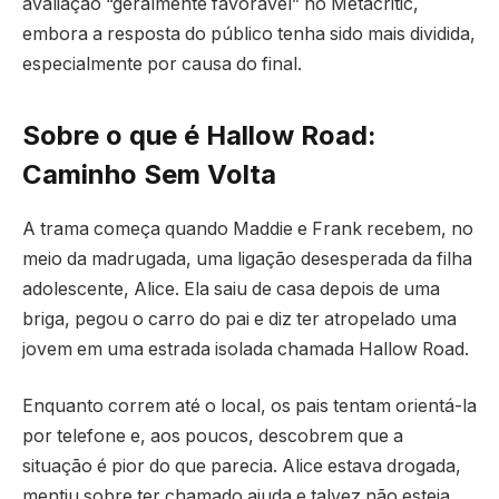
avaliação “geralmente favorável” no Metacritic,
embora a resposta do público tenha sido mais dividida,
especialmente por causa do final.
Sobre o que é Hallow Road:
Caminho Sem Volta
A trama começa quando Maddie e Frank recebem, no
meio da madrugada, uma ligação desesperada da filha
adolescente, Alice. Ela saiu de casa depois de uma
briga, pegou o carro do pai e diz ter atropelado uma
jovem em uma estrada isolada chamada Hallow Road.
Enquanto correm até o local, os pais tentam orientá-la
por telefone e, aos poucos, descobrem que a
situação é pior do que parecia. Alice estava drogada,
mentiu sobre ter chamado ajuda e talvez não esteja