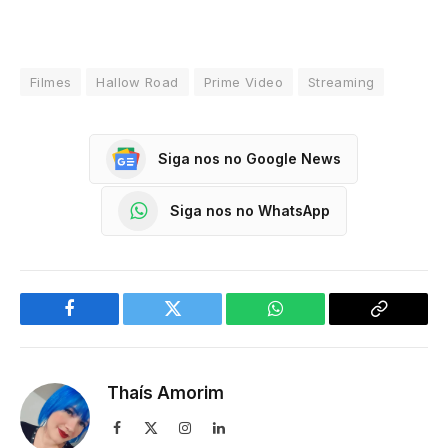
Filmes
Hallow Road
Prime Video
Streaming
Siga nos no Google News
Siga nos no WhatsApp
Facebook
Twitter
WhatsApp
Copy
Link
Thaís Amorim
Facebook
X
Instagram
LinkedIn
(Twitter)