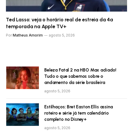
Ted Lasso: veja o horário real de estreia da 4ª
temporada na Apple TV+
Por
Matheus Amorim
agosto 5, 2026
Beleza Fatal 2 na HBO Max adiado!
Tudo o que sabemos sobre o
andamento da série brasileira
agosto 5, 2026
Estilhaços: Bret Easton Ellis assina
roteiro e série já tem calendário
completo no Disney+
agosto 5, 2026