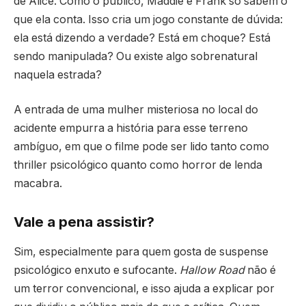
de Alice. Como o público, Maddie e Frank só sabem o
que ela conta. Isso cria um jogo constante de dúvida:
ela está dizendo a verdade? Está em choque? Está
sendo manipulada? Ou existe algo sobrenatural
naquela estrada?
A entrada de uma mulher misteriosa no local do
acidente empurra a história para esse terreno
ambíguo, em que o filme pode ser lido tanto como
thriller psicológico quanto como horror de lenda
macabra.
Vale a pena assistir?
Sim, especialmente para quem gosta de suspense
psicológico enxuto e sufocante.
Hallow Road
não é
um terror convencional, e isso ajuda a explicar por