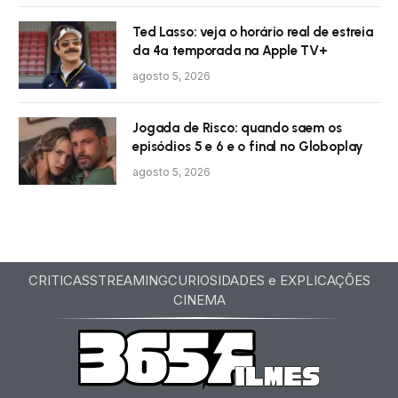
Ted Lasso: veja o horário real de estreia
da 4ª temporada na Apple TV+
agosto 5, 2026
Jogada de Risco: quando saem os
episódios 5 e 6 e o final no Globoplay
agosto 5, 2026
CRITICAS
STREAMING
CURIOSIDADES e EXPLICAÇÕES
CINEMA