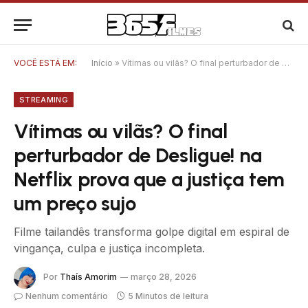
VOCÊ ESTÁ EM:
Início
»
Vítimas ou vilãs? O final perturbador de Desligue! na Netflix prova que a justiça tem um preço sujo
STREAMING
Vítimas ou vilãs? O final
perturbador de Desligue! na
Netflix prova que a justiça tem
um preço sujo
Filme tailandês transforma golpe digital em espiral de
vingança, culpa e justiça incompleta.
Por
Thaís Amorim
março 28, 2026
Nenhum comentário
5 Minutos de leitura