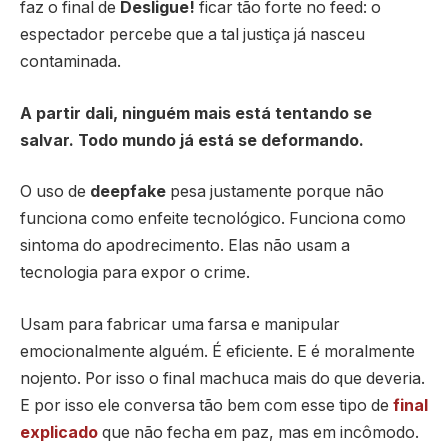
faz o final de
Desligue!
ficar tão forte no feed: o
espectador percebe que a tal justiça já nasceu
contaminada.
A partir dali, ninguém mais está tentando se
salvar. Todo mundo já está se deformando.
O uso de
deepfake
pesa justamente porque não
funciona como enfeite tecnológico. Funciona como
sintoma do apodrecimento. Elas não usam a
tecnologia para expor o crime.
Usam para fabricar uma farsa e manipular
emocionalmente alguém. É eficiente. E é moralmente
nojento. Por isso o final machuca mais do que deveria.
E por isso ele conversa tão bem com esse tipo de
final
explicado
que não fecha em paz, mas em incômodo.