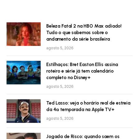
Beleza Fatal 2 na HBO Max adiado!
Tudo o que sabemos sobre o
andamento da série brasileira
agosto 5, 2026
Estilhaços: Bret Easton Ellis assina
roteiro e série já tem calendário
completo no Disney+
agosto 5, 2026
Ted Lasso: veja o horário real de estreia
da 4ª temporada na Apple TV+
agosto 5, 2026
Jogada de Risco: quando saem os