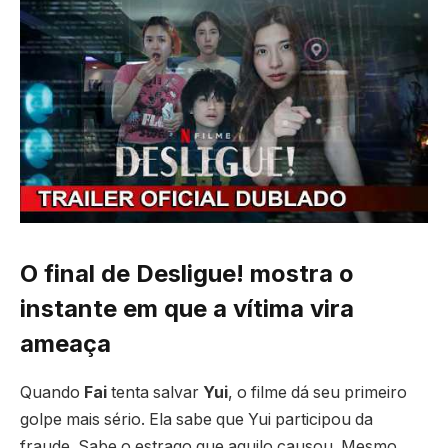
O final de
Desligue!
mostra o
instante em que a vítima vira
ameaça
Quando
Fai
tenta salvar
Yui
, o filme dá seu primeiro
golpe mais sério. Ela sabe que Yui participou da
fraude. Sabe o estrago que aquilo causou. Mesmo