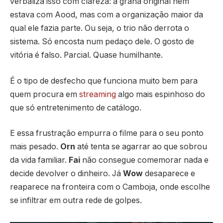
verbaliza isso com clareza: a grana original nem
estava com Aood, mas com a organização maior da
qual ele fazia parte. Ou seja, o trio não derrota o
sistema. Só encosta num pedaço dele. O gosto de
vitória é falso. Parcial. Quase humilhante.
É o tipo de desfecho que funciona muito bem para
quem procura em
streaming
algo mais espinhoso do
que só entretenimento de catálogo.
E essa frustração empurra o filme para o seu ponto
mais pesado.
Orn
até tenta se agarrar ao que sobrou
da vida familiar.
Fai
não consegue comemorar nada e
decide devolver o dinheiro. Já
Wow
desaparece e
reaparece na fronteira com o Camboja, onde escolhe
se infiltrar em outra rede de golpes.