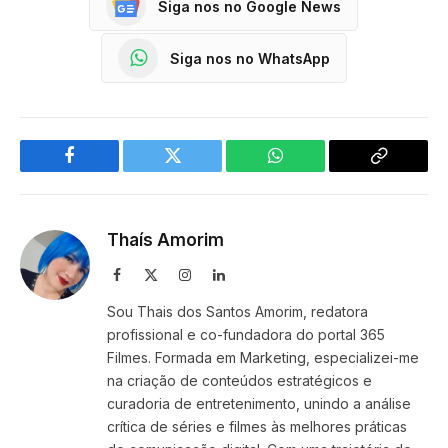
Siga nos no Google News
Siga nos no WhatsApp
Facebook
Twitter
WhatsApp
Copy
Link
Thaís Amorim
Facebook
X
Instagram
LinkedIn
(Twitter)
Sou Thais dos Santos Amorim, redatora
profissional e co-fundadora do portal 365
Filmes. Formada em Marketing, especializei-me
na criação de conteúdos estratégicos e
curadoria de entretenimento, unindo a análise
crítica de séries e filmes às melhores práticas