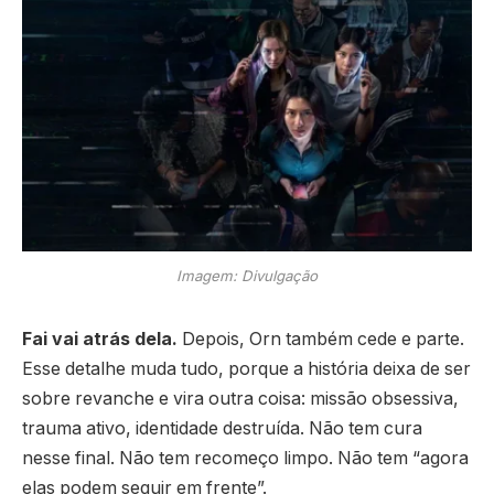
Imagem: Divulgação
F
ai vai atrás dela.
Depois, Orn também cede e parte.
Esse detalhe muda tudo, porque a história deixa de ser
sobre revanche e vira outra coisa: missão obsessiva,
trauma ativo, identidade destruída. Não tem cura
nesse final. Não tem recomeço limpo. Não tem “agora
elas podem seguir em frente”.