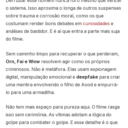
Derrubar esse homem nunca foi o mesmo que vencer
o sistema. Isso aproxima o longa de outros suspenses
sobre trauma e corrosão moral, como os que
costumam render bons debates em
curiosidades
e
análises de bastidor. E é aí que entra a parte mais suja
do filme.
Sem caminho limpo para recuperar o que perderam,
Orn, Fai e Wow
resolvem agir como os próprios
criminosos. Não é metáfora. Elas usam espionagem
digital, manipulação emocional e
deepfake
para criar
uma mentira envolvendo o filho de Aood e empurrá-
lo para uma armadilha.
Não tem mais espaço para pureza aqui. O filme rasga
isso sem cerimônia. As vítimas adotam a lógica do
golpe para combater o golpe. E esse detalhe é o que