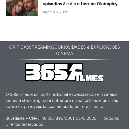
episódios 5 e 6 e o final no Globoplay
agosto 5, 2026
CRITICAS
STREAMING
CURIOSIDADES e EXPLICAÇÕES
CINEMA
O 365Filmes é um portal editorial especializado em cinema,
séries e streaming, com cobertura diária, críticas e análises
sobre os principais lançamentos do entretenimento.
365Filmes – CNPJ: 48.363.896/0001-08 © 2026 – Todos os
Direitos reservados