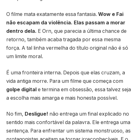
O filme mata exatamente essa fantasia.
Wow e Fai
não escapam da violência. Elas passam a morar
dentro dela.
E Orn, que parecia a última chance de
retorno, também acaba tragada por essa mesma
força. A tal linha vermelha do título original não é só
um limite moral.
É uma fronteira interna. Depois que elas cruzam, a
vida antiga morre. Para um filme que começa com
golpe digital
e termina em obsessão, essa talvez seja
a escolha mais amarga e mais honesta possível.
No fim,
Desligue!
não entrega um final explicado no
sentido mais confortável da palavra. Ele entrega uma
sentença. Para enfrentar um sistema monstruoso, as
protagonistas aceitam se tornar irreconhecíveis. E o