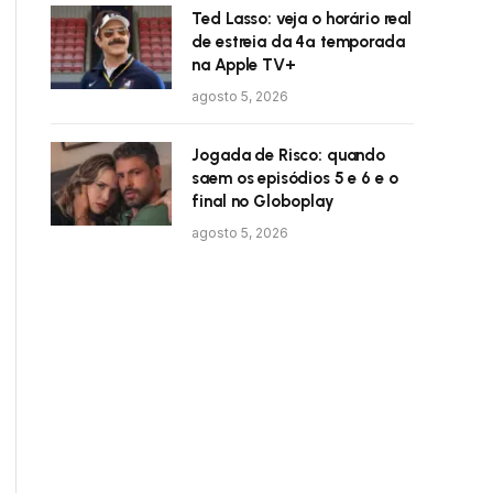
Ted Lasso: veja o horário real
de estreia da 4ª temporada
na Apple TV+
agosto 5, 2026
Jogada de Risco: quando
saem os episódios 5 e 6 e o
final no Globoplay
agosto 5, 2026