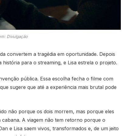
m: Divulgação
inda convertem a tragédia em oportunidade. Depois
história para o streaming, e Lisa estrela o projeto.
einvenção pública. Essa escolha fecha o filme com
ue sugere que até a experiência mais brutal pode
ido não porque os dois morrem, mas porque eles
a cabana. A viagem não tem retorno porque o
an e Lisa saem vivos, transformados e, de um jeito