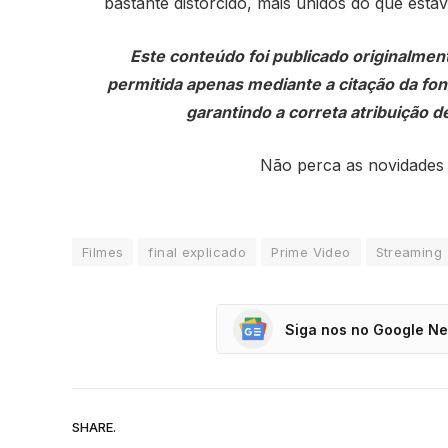
bastante distorcido, mais unidos do que estav
Este conteúdo foi publicado originalmen
permitida apenas mediante a citação da fonte
garantindo a correta atribuição de
Não perca as novidades
Filmes
final explicado
Prime Video
Streaming
Siga nos no Google N
SHARE.