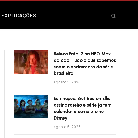
E EXPLICAÇÕES
Beleza Fatal 2 na HBO Max
adiado! Tudo o que sabemos
sobre o andamento da série
brasileira
agosto 5, 2026
Estilhaços: Bret Easton Ellis
assina roteiro e série já tem
calendário completo no
Disney+
agosto 5, 2026