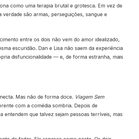
ona como uma terapia brutal e grotesca. Em vez de
a verdade são armas, perseguições, sangue e
cimento entre os dois não vem do amor idealizado,
sma escuridão. Dan e Lisa não saem da experiência
pria disfuncionalidade — e, de forma estranha, mais
onecta. Mas não de forma doce.
Viagem Sem
erente com a comédia sombria. Depois de
a entendem que talvez sejam pessoas terríveis, mas