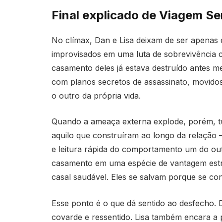
Final explicado de Viagem S
No clímax, Dan e Lisa deixam de ser apenas 
improvisados em uma luta de sobrevivência co
casamento deles já estava destruído antes
com planos secretos de assassinato, movidos
o outro da própria vida.
Quando a ameaça externa explode, porém, tu
aquilo que construíram ao longo da relação
e leitura rápida do comportamento um do ou
casamento em uma espécie de vantagem estra
casal saudável. Eles se salvam porque se c
Esse ponto é o que dá sentido ao desfecho. 
covarde e ressentido. Lisa também encara a p