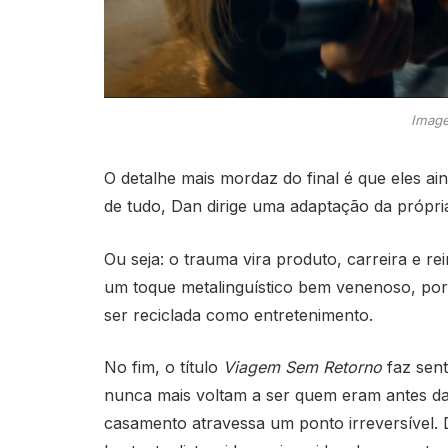
Image
O detalhe mais mordaz do final é que eles a
de tudo, Dan dirige uma adaptação da própria 
Ou seja: o trauma vira produto, carreira e r
um toque metalinguístico bem venenoso, porq
ser reciclada como entretenimento.
No fim, o título
Viagem Sem Retorno
faz sent
nunca mais voltam a ser quem eram antes d
casamento atravessa um ponto irreversível. D