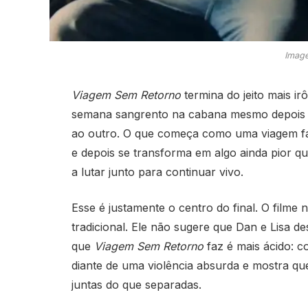
Image
Viagem Sem Retorno
termina do jeito mais ir
semana sangrento na cabana mesmo depois d
ao outro. O que começa como uma viagem fal
e depois se transforma em algo ainda pior q
a lutar junto para continuar vivo.
Esse é justamente o centro do final. O filme
tradicional. Ele não sugere que Dan e Lisa 
que
Viagem Sem Retorno
faz é mais ácido: c
diante de uma violência absurda e mostra qu
juntas do que separadas.