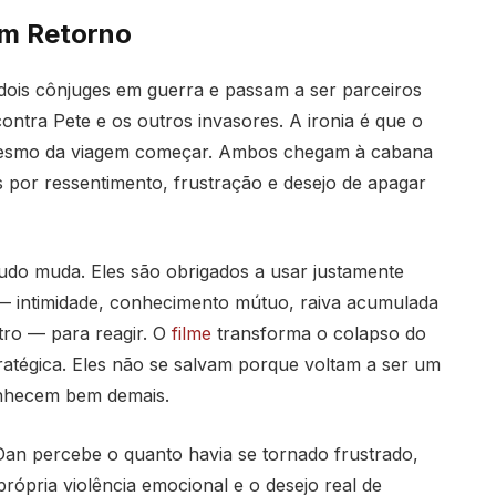
em Retorno
dois cônjuges em guerra e passam a ser parceiros
ntra Pete e os outros invasores. A ironia é que o
 mesmo da viagem começar. Ambos chegam à cabana
 por ressentimento, frustração e desejo de apagar
do muda. Eles são obrigados a usar justamente
 — intimidade, conhecimento mútuo, raiva acumulada
tro — para reagir. O
filme
transforma o colapso do
tégica. Eles não se salvam porque voltam a ser um
onhecem bem demais.
Dan percebe o quanto havia se tornado frustrado,
rópria violência emocional e o desejo real de