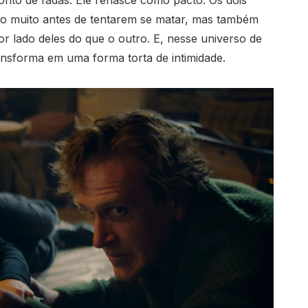
nto de fadas. Ele renasce como pacto. Os dois
o muito antes de tentarem se matar, mas também
 lado deles do que o outro. E, nesse universo de
ansforma em uma forma torta de intimidade.