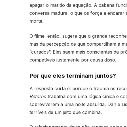
apagar o marido da equação. A cabana funci
conversa madura, o que os força a encarar 
morte.
O filme, então, sugere que o grande reconhe
mas da percepção de que compartilham a me
“curados”. Eles saem mais conscientes da pró
compatíveis justamente por causa disso.
Por que eles terminam juntos?
A resposta curta é: porque o trauma os rec
Retorno
trabalha com uma lógica cínica e co
sobreviverem a uma noite absurda, Dan e Lis
terríveis de um jeito que combina.