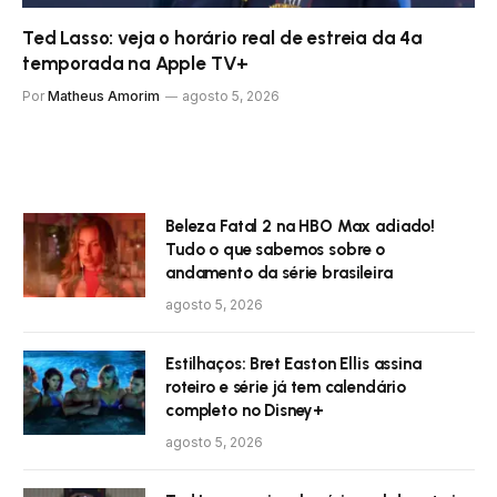
Ted Lasso: veja o horário real de estreia da 4ª
temporada na Apple TV+
Por
Matheus Amorim
agosto 5, 2026
Beleza Fatal 2 na HBO Max adiado!
Tudo o que sabemos sobre o
andamento da série brasileira
agosto 5, 2026
Estilhaços: Bret Easton Ellis assina
roteiro e série já tem calendário
completo no Disney+
agosto 5, 2026