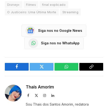
Disney+
Filmes
final explicado
O Justiceiro: Uma Última Morte
Streaming
Siga nos no Google News
Siga nos no WhatsApp
Facebook
Twitter
WhatsApp
Copy
Link
Thaís Amorim
Facebook
X
Instagram
LinkedIn
(Twitter)
Sou Thais dos Santos Amorim, redatora