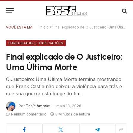
VOCÊ ESTÁ EM:
Início
»
Final explicado de O Justiceiro: Uma Última Morte
CURIOSIDADES E EXPLICAÇÕES
Final explicado de O Justiceiro:
Uma Última Morte
O Justiceiro: Uma Última Morte termina mostrando
que Frank Castle não deixou a violência para trás e
que sua guerra está longe do fim.
Por
Thaís Amorim
maio 13, 2026
Nenhum comentário
3 Minutos de leitura