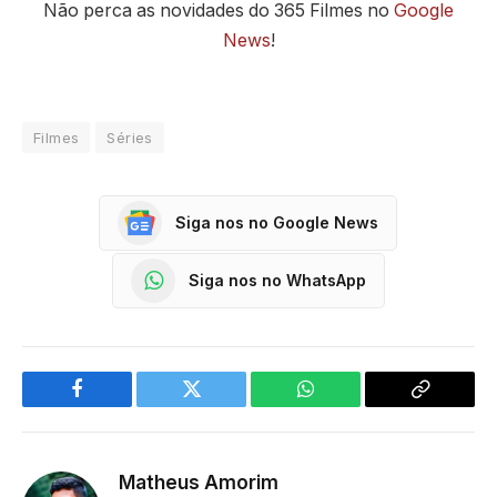
Não perca as novidades do 365 Filmes no
Google
News
!
Filmes
Séries
Siga nos no Google News
Siga nos no WhatsApp
Facebook
Twitter
WhatsApp
Copy
Link
Matheus Amorim