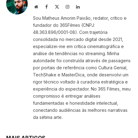
Website
Facebook
X
Instagram
LinkedIn
(Twitter)
Sou Matheus Amorim Paixão, redator, crítico e
fundador do 365Filmes (CNPJ:
48.363.896/0001-08). Com trajetória
consolidada no mercado digital desde 2021,
especializei-me em crítica cinematográfica e
análise de tendências no streaming. Minha
autoridade foi construída através de passagens
por portais de referência como Cultura Genial,
TechShake e MasterDica, onde desenvolvi um
rigor técnico voltado à curadoria estratégica e
experiência do espectador. No 365 Filmes, meu
compromisso é entregar análises
fundamentadas e honestidade intelectual,
conectando audiências às melhores narrativas
da sétima arte.
MAIS ARTIGOS