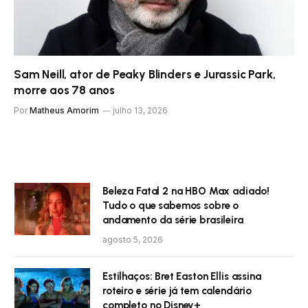
Sam Neill, ator de Peaky Blinders e Jurassic Park,
morre aos 78 anos
Por
Matheus Amorim
julho 13, 2026
Beleza Fatal 2 na HBO Max adiado!
Tudo o que sabemos sobre o
andamento da série brasileira
agosto 5, 2026
Estilhaços: Bret Easton Ellis assina
roteiro e série já tem calendário
completo no Disney+