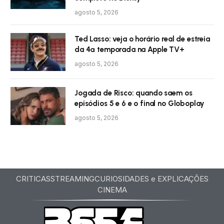
agosto 5, 2026
Ted Lasso: veja o horário real de estreia
da 4ª temporada na Apple TV+
agosto 5, 2026
Jogada de Risco: quando saem os
episódios 5 e 6 e o final no Globoplay
agosto 5, 2026
CRITICAS
STREAMING
CURIOSIDADES e EXPLICAÇÕES
CINEMA