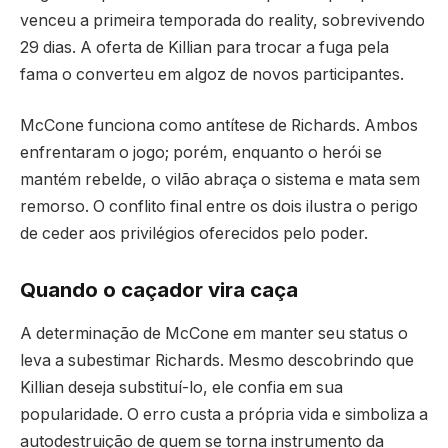
venceu a primeira temporada do reality, sobrevivendo
29 dias. A oferta de Killian para trocar a fuga pela
fama o converteu em algoz de novos participantes.
McCone funciona como antítese de Richards. Ambos
enfrentaram o jogo; porém, enquanto o herói se
mantém rebelde, o vilão abraça o sistema e mata sem
remorso. O conflito final entre os dois ilustra o perigo
de ceder aos privilégios oferecidos pelo poder.
Quando o caçador vira caça
A determinação de McCone em manter seu status o
leva a subestimar Richards. Mesmo descobrindo que
Killian deseja substituí-lo, ele confia em sua
popularidade. O erro custa a própria vida e simboliza a
autodestruição de quem se torna instrumento da