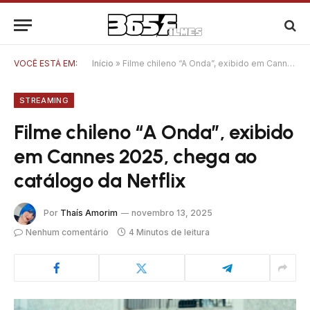
VOCÊ ESTÁ EM:
Início
»
Filme chileno “A Onda”, exibido em Cannes 2025, chega ao catálogo da Netflix
STREAMING
Filme chileno “A Onda”, exibido
em Cannes 2025, chega ao
catálogo da Netflix
Por
Thaís Amorim
novembro 13, 2025
Nenhum comentário
4 Minutos de leitura