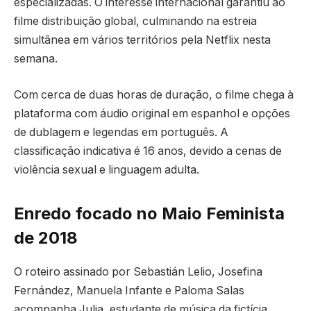
especializadas. O interesse internacional garantiu ao
filme distribuição global, culminando na estreia
simultânea em vários territórios pela Netflix nesta
semana.
Com cerca de duas horas de duração, o filme chega à
plataforma com áudio original em espanhol e opções
de dublagem e legendas em português. A
classificação indicativa é 16 anos, devido a cenas de
violência sexual e linguagem adulta.
Enredo focado no Maio Feminista
de 2018
O roteiro assinado por Sebastián Lelio, Josefina
Fernández, Manuela Infante e Paloma Salas
acompanha Julia, estudante de música da fictícia