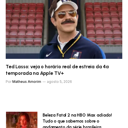
Ted Lasso: veja o horário real de estreia da 4ª
temporada na Apple TV+
Por
Matheus Amorim
agosto 5, 2026
Beleza Fatal 2 na HBO Max adiado!
Tudo o que sabemos sobre o
andamento da série brasileira