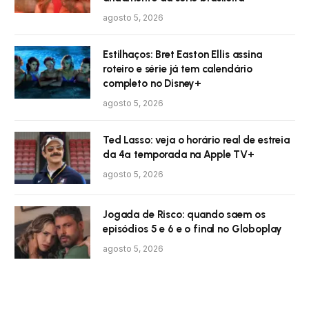
agosto 5, 2026
Estilhaços: Bret Easton Ellis assina
roteiro e série já tem calendário
completo no Disney+
agosto 5, 2026
Ted Lasso: veja o horário real de estreia
da 4ª temporada na Apple TV+
agosto 5, 2026
Jogada de Risco: quando saem os
episódios 5 e 6 e o final no Globoplay
agosto 5, 2026