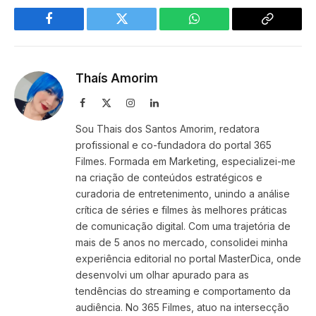
Facebook
Twitter
WhatsApp
Copy
Link
Thaís Amorim
Facebook
X
Instagram
LinkedIn
(Twitter)
Sou Thais dos Santos Amorim, redatora
profissional e co-fundadora do portal 365
Filmes. Formada em Marketing, especializei-me
na criação de conteúdos estratégicos e
curadoria de entretenimento, unindo a análise
crítica de séries e filmes às melhores práticas
de comunicação digital. Com uma trajetória de
mais de 5 anos no mercado, consolidei minha
experiência editorial no portal MasterDica, onde
desenvolvi um olhar apurado para as
tendências do streaming e comportamento da
audiência. No 365 Filmes, atuo na intersecção