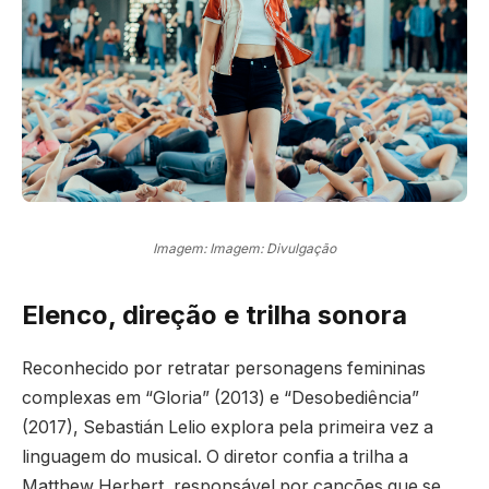
Imagem: Imagem: Divulgação
Elenco, direção e trilha sonora
Reconhecido por retratar personagens femininas
complexas em “Gloria” (2013) e “Desobediência”
(2017), Sebastián Lelio explora pela primeira vez a
linguagem do musical. O diretor confia a trilha a
Matthew Herbert, responsável por canções que se